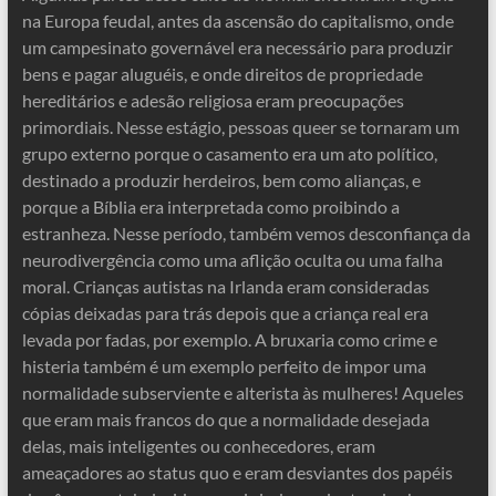
na Europa feudal, antes da ascensão do capitalismo, onde
um campesinato governável era necessário para produzir
bens e pagar aluguéis, e onde direitos de propriedade
hereditários e adesão religiosa eram preocupações
primordiais. Nesse estágio, pessoas queer se tornaram um
grupo externo porque o casamento era um ato político,
destinado a produzir herdeiros, bem como alianças, e
porque a Bíblia era interpretada como proibindo a
estranheza. Nesse período, também vemos desconfiança da
neurodivergência como uma aflição oculta ou uma falha
moral. Crianças autistas na Irlanda eram consideradas
cópias deixadas para trás depois que a criança real era
levada por fadas, por exemplo. A bruxaria como crime e
histeria também é um exemplo perfeito de impor uma
normalidade subserviente e alterista às mulheres! Aqueles
que eram mais francos do que a normalidade desejada
delas, mais inteligentes ou conhecedores, eram
ameaçadores ao status quo e eram desviantes dos papéis