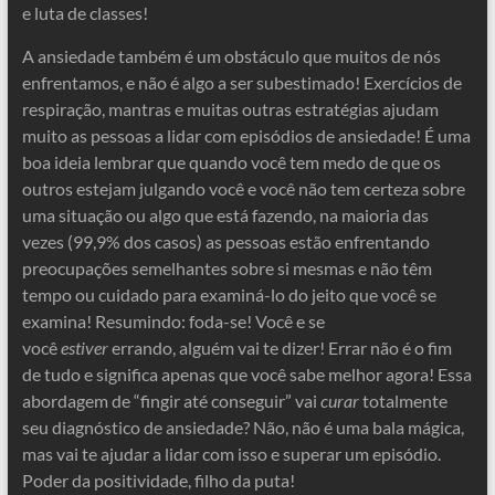
e luta de classes!
A ansiedade também é um obstáculo que muitos de nós
enfrentamos, e não é algo a ser subestimado! Exercícios de
respiração, mantras e muitas outras estratégias ajudam
muito as pessoas a lidar com episódios de ansiedade! É uma
boa ideia lembrar que quando você tem medo de que os
outros estejam julgando você e você não tem certeza sobre
uma situação ou algo que está fazendo, na maioria das
vezes (99,9% dos casos) as pessoas estão enfrentando
preocupações semelhantes sobre si mesmas e não têm
tempo ou cuidado para examiná-lo do jeito que você se
examina! Resumindo: foda-se! Você e se
você
estiver
errando, alguém vai te dizer! Errar não é o fim
de tudo e significa apenas que você sabe melhor agora! Essa
abordagem de “fingir até conseguir” vai
curar
totalmente
seu diagnóstico de ansiedade? Não, não é uma bala mágica,
mas vai te ajudar a lidar com isso e superar um episódio.
Poder da positividade, filho da puta!