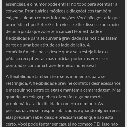
essenciais, e o humor pode entrar no topo para acentuar a
conversa. Prontuários médicos e diagnósticos também
exigem cuidado com as informações. Você não gostaria que
um médico tipo Peter Griffin viesse e lhe dissesse por meio
de uma piada que você tem câncer! Honestidade e
flexibilidade para se curvar à gravidade das notícias fazem
parte de uma boa atitude ao lado do leito. A
comédia
é
medicinal e, desde que a sala esteja lida e o
público receptivo, as más notícias podem às vezes ser
pontuadas com uma frase de efeito inofensiva!
A flexibilidade também tem seus momentos para ser
restringida. A flexibilidade previne conflitos desnecessários
e mesquinhos entre colegas e mantém a camaradagem. Mas
quando um colega plebeu diz ou faz alguma merda
problemática, a flexibilidade começa a diminuir. As
pessoas
devem
ser responsabilizadas e quando alguém erra,
elas precisam saber disso e precisam saber que não está
certo. Você pode tentar ser casual no começo (“Ei, isso não