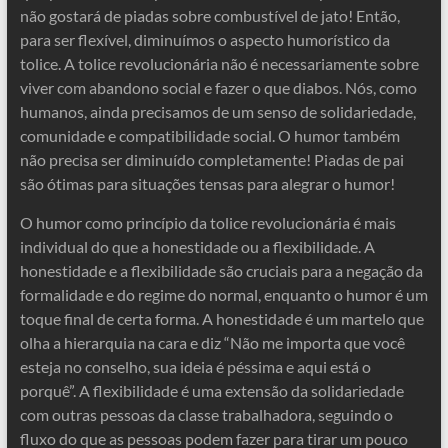
não gostará de piadas sobre combustível de jato! Então,
para ser flexível, diminuímos o aspecto humorístico da
tolice. A tolice revolucionária não é necessariamente sobre
viver com abandono social e fazer o que diabos. Nós, como
humanos, ainda precisamos de um senso de solidariedade,
comunidade e compatibilidade social. O humor também
não precisa ser diminuído completamente! Piadas de pai
são ótimas para situações tensas para alegrar o humor!
O humor como princípio da tolice revolucionária é mais
individual do que a honestidade ou a flexibilidade. A
honestidade e a flexibilidade são cruciais para a negação da
formalidade e do regime do normal, enquanto o humor é um
toque final de certa forma. A honestidade é um martelo que
olha a hierarquia na cara e diz “Não me importa que você
esteja no conselho, sua ideia é péssima e aqui está o
porquê”. A flexibilidade é uma extensão da solidariedade
com outras pessoas da classe trabalhadora, seguindo o
fluxo do que as pessoas podem fazer para tirar um pouco