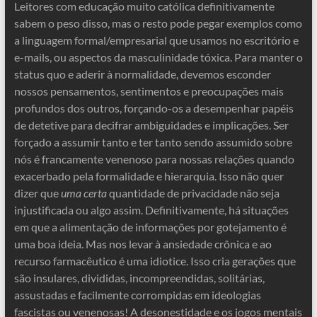
Leitores com educação muito católica definitivamente
sabem o peso disso, mas o resto pode pegar exemplos como
a linguagem formal/empresarial que usamos no escritório e
e-mails, ou aspectos da masculinidade tóxica. Para manter o
status quo e aderir à normalidade, devemos esconder
nossos pensamentos, sentimentos e preocupações mais
profundos dos outros, forçando-os a desempenhar papéis
de detetive para decifrar ambiguidades e implicações. Ser
forçado a assumir tanto e ter tanto sendo assumido sobre
nós é francamente venenoso para nossas relações quando
exacerbado pela formalidade e hierarquia. Isso não quer
dizer que
uma certa
quantidade de privacidade não seja
injustificada ou algo assim. Definitivamente, há situações
em que a alimentação de informações por gotejamento é
uma boa ideia. Mas nos levar à ansiedade crônica e ao
recurso farmacêutico é uma idiotice. Isso cria gerações que
são insulares, divididas, incompreendidas, solitárias,
assustadas e facilmente corrompidas em ideologias
fascistas ou venenosas! A desonestidade e os jogos mentais