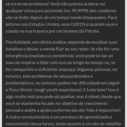
se torne
seu
problema! Você não precisa acelerar ou
qualquer coisa para acomodá-los, 99,999% dos coladores
vão se foder depois de um tempo sendo bloqueados. Para
leitores nos Estados Unidos, esse 0,001% é quando você é
colado na sua traseira por um homem da Flórida.
Flexibilidade, em última análise, depende de escolher suas
batalhas e deixar a merda fluir ao seu redor. Se não for uma
emergência imediata ou existencial, você pode se dar ao
luxo de respirar e lidar com isso ao longo do tempo ou, se
for mesquinho o suficiente, esqueça! Algumas pessoas, no
entanto, têm problemas de raiva profundos e
problemáticos, ou autistas podem ter dificuldade em seguir
o fluxo (fonte: rough youth experience). E tudo bem! Isso é
algo muito real que pode atrapalhar, mas é viável, desde que
você se mantenha focado no objetivo de crescimento
pessoal e aceite a ajuda conforme ela vier. Não é impossível!
A tolice revolucionária é um processo de aprendizado e
crescimento dessa forma, tanto quanto é um ato de rebelião