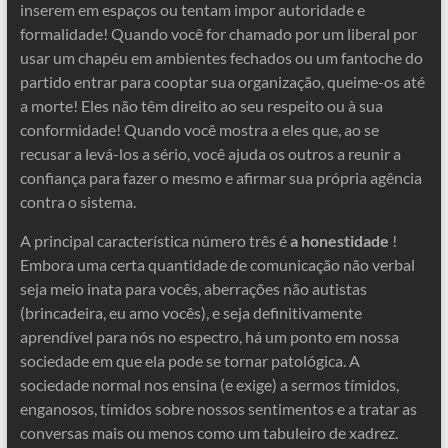
inserem em espaços ou tentam impor autoridade e
formalidade! Quando você for chamado por um liberal por
usar um chapéu em ambientes fechados ou um fantoche do
partido entrar para cooptar sua organização, queime-os até
a morte! Eles não têm direito ao seu respeito ou à sua
conformidade! Quando você mostra a eles que, ao se
recusar a levá-los a sério, você ajuda os outros a reunir a
confiança para fazer o mesmo e afirmar sua própria agência
contra o sistema.
A principal característica número três é
a honestidade
!
Embora uma certa quantidade de comunicação não verbal
seja meio inata para vocês, aberrações não autistas
(brincadeira, eu amo vocês), e seja definitivamente
aprendível para nós no espectro, há um ponto em nossa
sociedade em que ela pode se tornar patológica. A
sociedade normal nos ensina (e exige) a sermos tímidos,
enganosos, tímidos sobre nossos sentimentos e a tratar as
conversas mais ou menos como um tabuleiro de xadrez.