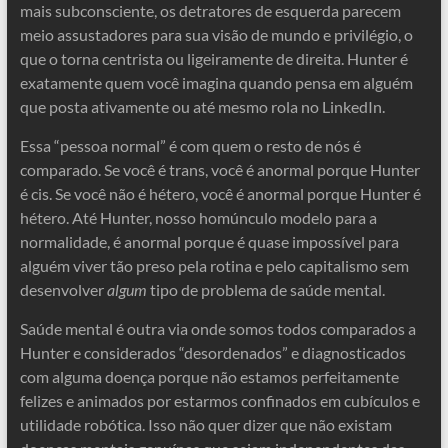
mais subconsciente, os detratores de esquerda parecem
meio assustadores para sua visão de mundo e privilégio, o
que o torna centrista ou ligeiramente de direita. Hunter é
exatamente quem você imagina quando pensa em alguém
que posta ativamente ou até mesmo rola no LinkedIn.
Essa “pessoa normal” é com quem o resto de nós é
comparado. Se você é trans, você é anormal porque Hunter
é cis. Se você não é hétero, você é anormal porque Hunter é
hétero. Até Hunter, nosso homúnculo modelo para a
normalidade, é anormal porque é quase impossível para
alguém viver tão preso pela rotina e pelo capitalismo sem
desenvolver
algum
tipo de problema de saúde mental.
Saúde mental é outra via onde somos todos comparados a
Hunter e considerados “desordenados” e diagnosticados
com alguma doença porque não estamos perfeitamente
felizes e animados por estarmos confinados em cubículos e
utilidade robótica. Isso não quer dizer que não existam