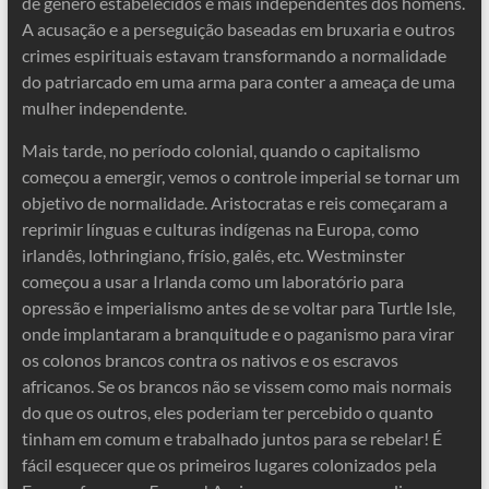
de gênero estabelecidos e mais independentes dos homens.
A acusação e a perseguição baseadas em bruxaria e outros
crimes espirituais estavam transformando a normalidade
do patriarcado em uma arma para conter a ameaça de uma
mulher independente.
Mais tarde, no período colonial, quando o capitalismo
começou a emergir, vemos o controle imperial se tornar um
objetivo de normalidade. Aristocratas e reis começaram a
reprimir línguas e culturas indígenas na Europa, como
irlandês, lothringiano, frísio, galês, etc. Westminster
começou a usar a Irlanda como um laboratório para
opressão e imperialismo antes de se voltar para Turtle Isle,
onde implantaram a branquitude e o paganismo para virar
os colonos brancos contra os nativos e os escravos
africanos. Se os brancos não se vissem como mais normais
do que os outros, eles poderiam ter percebido o quanto
tinham em comum e trabalhado juntos para se rebelar! É
fácil esquecer que os primeiros lugares colonizados pela