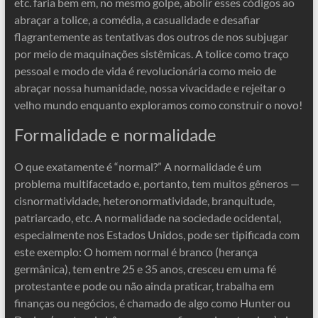
etc. faria bem em, no mesmo golpe, abolir esses códigos ao
abraçar a tolice, a comédia, a casualidade e desafiar
flagrantemente as tentativas dos outros de nos subjugar
por meio de maquinações sistêmicas. A tolice como traço
pessoal e modo de vida é revolucionária como meio de
abraçar nossa humanidade, nossa vivacidade e rejeitar o
velho mundo enquanto exploramos como construir o novo!
Formalidade e normalidade
O que exatamente é “normal?” A normalidade é um
problema multifacetado e, portanto, tem muitos gêneros —
cisnormatividade, heteronormatividade, branquitude,
patriarcado, etc. A normalidade na sociedade ocidental,
especialmente nos Estados Unidos, pode ser tipificada com
este exemplo: O homem normal é branco (herança
germânica), tem entre 25 e 35 anos, cresceu em uma fé
protestante e pode ou não ainda praticar, trabalha em
finanças ou negócios, é chamado de algo como Hunter ou