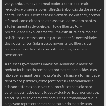
vanguarda, um novo normal poderia ser criado, mais
receptivo e progressivo em direção à abolição da classe e do
capital. Isso seria bom se fosse verdade, no entanto, normal
e formal, como ditado pelas classes/quadros dominantes,
são ferramentas de
controle,
não de libertação. A
normalidade é explicitamente uma estrutura para moldar
os hábitos da classe comum para atender às necessidades
dos governantes. Sejam esses governantes liberais ou
conservadores, fascistas ou bolcheviques, esse fato
permanece.
As classes governantes marxistas-leninistas e maoístas
podem ter buscado romper as normas estabelecidas, mas
não apenas mantiveram o profissionalismo e a formalidade
dentro dos partidos, como
fortaleceram
a formalidade e
criaram sistemas abusivos e burocráticos com ela para
serem governados por cliques exclusivos. Isso, por sua vez,
afetou seu relacionamento com a classe trabalhadora que
alegavam representar e os separou ainda mais de seus