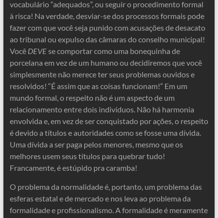
vocabulário “adequados”, ou seguir o procedimento formal
à risca! Na verdade, desviar-se dos processos formais pode
fazer com que você seja punido com acusações de desacato
ao tribunal ou expulso das câmaras do conselho municipal!
Você
DEVE
se comportar como uma bonequinha de
porcelana em vez de um humano ou decidiremos que você
simplesmente não merece ter seus problemas ouvidos e
resolvidos! “É assim que as coisas funcionam!” Em um
mundo formal, o respeito não é um aspecto de um
relacionamento entre dois indivíduos. Não há harmonia
envolvida e, em vez de ser conquistado por ações, o respeito
é devido a títulos e autoridades como se fosse uma dívida.
Uma dívida a ser paga pelos menores, mesmo que os
melhores usem seus títulos para quebrar tudo!
Francamente, é estúpido pra caramba!
O problema da normalidade é, portanto, um problema das
esferas estatal e de mercado e nos leva ao problema da
formalidade e profissionalismo. A formalidade é meramente