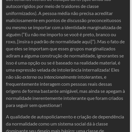
autocorrigidos por meio de traidores de classe
uniformizados). A pessoa média não precisa acreditar
maliciosamente em pontos de discussão preconceituosos
ou mesmo se importar com a identidade marginalizada de
alguém (“Eu não me importo se você é preto, branco ou
roxo, [insira o padrão de normalidade aqui]”). Mas o fato de
que eles se importam que esses grupos marginalizados
adiram a alguma construção de normalidade, ignorantes se
isso é uma opção ou se é baseado na realidade material, é
uma expressão velada de intolerância internalizada! Eles
não são
externa
ou
intencionalmente
intolerantes, e
frequentemente interagem com pessoas reais dessas
origens de forma bastante amigável, mas ainda se apegam à
normalidade inerentemente intolerante que foram criados
para seguir sem questionar!
A qualidade de autopoliciamento e criação de dependência
da normalidade como um sistema social dá à classe
dominante seu desejo mais básico: uma classe de