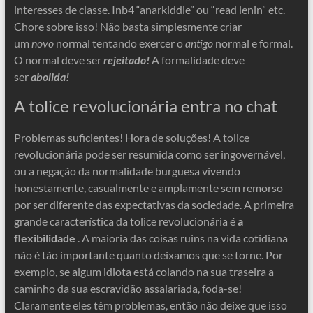
interesses de classe. Inb4 “anarkiddie” ou “read lenin” etc.
Chore sobre isso! Não basta simplesmente criar
um
novo
normal tentando exercer o
antigo
normal e formal.
O normal deve ser
rejeitado!
A formalidade deve
ser
abolida!
A tolice revolucionária entra no chat
Problemas suficientes! Hora de soluções! A tolice
revolucionária pode ser resumida como ser ingovernável,
ou a negação da normalidade burguesa vivendo
honestamente, casualmente e amplamente sem remorso
por ser diferente das expectativas da sociedade. A primeira
grande característica da tolice revolucionária é
a
flexibilidade
. A maioria das coisas ruins na vida cotidiana
não é tão importante quanto deixamos que se torne. Por
exemplo, se algum idiota está colando na sua traseira a
caminho da sua escravidão assalariada, foda-se!
Claramente eles têm problemas, então não deixe que isso