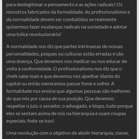
para deslegitimar o pensamento e as ações radicais! Os
monstros fabricados da formalidade, do profissionalismo e
da normalidade devem ser combatidos se realmente
quisermos fazer mudanças radicais na sociedade e adotar
uma tolice revolucionária!
A normalidade nos diz que partes intrínsecas de nossas
personalidades, psiques ou culturas estão erradas e são
uma doença. Que devemos nos medicar ou nos educar de
volta à conformidade. O profissionalismo nos diz que o
chefe sabe mais e que devemos nos ajoelhar diante do
capital ou então merecemos passar fome e sofrer. A
formalidade nos ensina que algumas pessoas são melhores
do que nós por causa de sua posição. Que devemos
respeitar o juiz, o senador, o advogado, o bispo, tudo porque
eles se sentam acima de nós na hierarquia e usam roupas
especiais. foda-se isso!
Uma revolução com o objetivo de abolir hierarquia, classe,