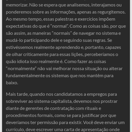
memorizar. Não se espera que analisemos, interajamos ou
ponderemos sobre as informações, apenas as regurgitemos.
Ao mesmo tempo, essas palestras e exercícios impõem
expectativas do que é “normal”. Como as coisas são, por que
são assim, as maneiras “normais” de navegar no sistema e
mudá-lo participando dele e seguindo suas regras. Se
estivéssemos realmente aprendendo e, portanto, capazes
de olhar criticamente para essas lições, perceberíamos o
quão idiota isso realmente é. Como fazer as coisas
“normalmente” não vai melhorar nossa situação ou alterar
fundamentalmente os sistemas que nos mantêm para
baixo.
Mais tarde, quando nos candidatamos a empregos para
sobreviver ao sistema capitalista, devemos nos prostrar
diante de gerentes de contratação com rituais e
procedimentos formais, como se para justificar por que
deveríamos ter permissão para existir. Você deve enviar um
currículo, deve escrever uma carta de apresentação onde