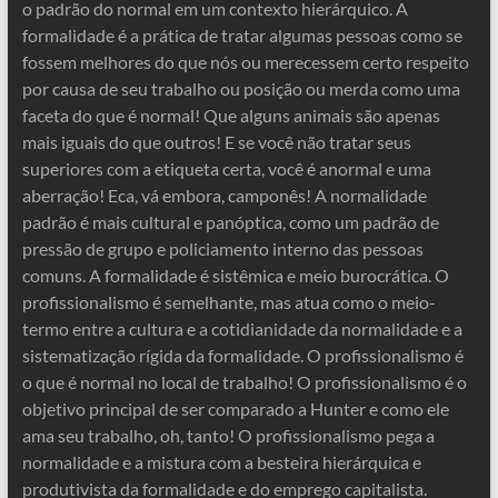
o padrão do normal em um contexto hierárquico. A
formalidade é a prática de tratar algumas pessoas como se
fossem melhores do que nós ou merecessem certo respeito
por causa de seu trabalho ou posição ou merda como uma
faceta do que é normal! Que alguns animais são apenas
mais iguais do que outros! E se você não tratar seus
superiores com a etiqueta certa, você é anormal e uma
aberração! Eca, vá embora, camponês! A normalidade
padrão é mais cultural e panóptica, como um padrão de
pressão de grupo e policiamento interno das pessoas
comuns. A formalidade é sistêmica e meio burocrática. O
profissionalismo é semelhante, mas atua como o meio-
termo entre a cultura e a cotidianidade da normalidade e a
sistematização rígida da formalidade. O profissionalismo é
o que é normal no local de trabalho! O profissionalismo é o
objetivo principal de ser comparado a Hunter e como ele
ama seu trabalho, oh, tanto! O profissionalismo pega a
normalidade e a mistura com a besteira hierárquica e
produtivista da formalidade e do emprego capitalista.