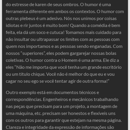
do estresse de karen de seus ombros. O humor é uma
ferramenta diferente em ambos os contextos. O humor com
outras plebeus é um adesivo. Nós nos unimos por coisas
idiotas e rir juntos é muito bom! Quando a comédia é bem
feita, ela dá um soco e cutuca! Tomamos mais cuidado para
não insultar ou ultrapassar os limites com as pessoas com
quem nos importamos e as pessoas sendo enganadas. Com
nossos “superiores”, eles podem gargarejar nossas bolas
coletivas. O humor contra o Homem é uma arma. Ele diz a
eles “Não me importa que você tenha um grande escritório
ou um título chique. Você não é melhor do que eu e vou
cagar no seu ego se você tentar agir de outra forma!”
Outro exemplo está em documentos técnicos e
correspondências. Engenheiros e mecânicos trabalhando
nas peças que precisam para um projeto, a montagem de
uma máquina, etc. precisam ser honestos e flexíveis uns
com os outros para garantir que estejam na mesma página.
Clareza e integridade da expressão de informações são