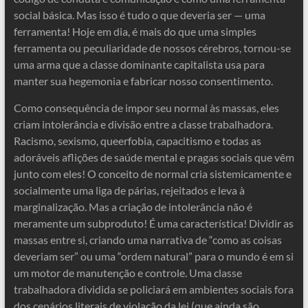
social básica. Mas isso é tudo o que deveria ser — uma
ferramenta! Hoje em dia, é mais do que uma simples
ferramenta ou peculiaridade de nossos cérebros, tornou-se
uma arma que a classe dominante capitalista usa para
manter sua hegemonia e fabricar nosso consentimento.
Como consequência de impor seu normal às massas, eles
criam intolerância e divisão entre a classe trabalhadora.
Racismo, sexismo, queerfobia, capacitismo e todas as
adoráveis ​​aflições de saúde mental e pragas sociais que vêm
junto com eles! O conceito de normal cria sistemicamente e
socialmente uma liga de párias, rejeitados e leva à
marginalização. Mas a criação de intolerância não é
meramente um subproduto! É uma característica! Dividir as
massas entre si, criando uma narrativa de “como as coisas
deveriam ser” ou uma “ordem natural” para o mundo é em si
um motor de manutenção e controle. Uma classe
trabalhadora dividida se policiará em ambientes sociais fora
dos cenários literais de violação da lei (que ainda são