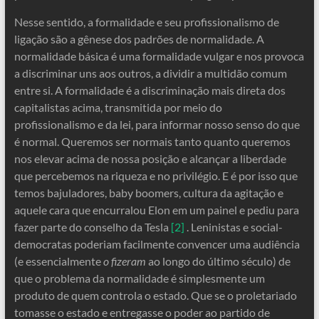
Nesse sentido, a formalidade e seu profissionalismo de
ligação são a gênese dos padrões de normalidade. A
normalidade básica é uma formalidade vulgar e nos provoca
a discriminar uns aos outros, a dividir a multidão comum
entre si. A formalidade é a discriminação mais direta dos
capitalistas acima, transmitida por meio do
profissionalismo e da lei, para informar nosso senso do que
é normal. Queremos ser normais tanto quanto queremos
nos elevar acima de nossa posição e alcançar a liberdade
que percebemos na riqueza e no privilégio. E é por isso que
temos bajuladores, baby boomers, cultura da agitação e
aquele cara que encurralou Elon em um painel e pediu para
fazer parte do conselho da Tesla
[2]
. Leninistas e social-
democratas poderiam facilmente convencer uma audiência
(e essencialmente
o fizeram
ao longo do último século) de
que o problema da normalidade é simplesmente um
produto de quem controla o estado. Que se o proletariado
tomasse o estado e entregasse o poder ao partido de