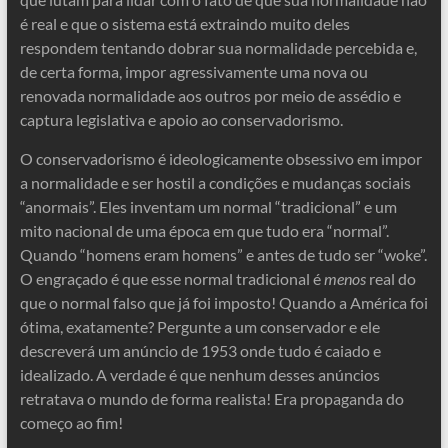
é real e que o sistema está extraindo muito deles
respondem tentando dobrar sua normalidade percebida e,
de certa forma, impor agressivamente uma nova ou
renovada normalidade aos outros por meio de assédio e
captura legislativa e apoio ao conservadorismo.
O conservadorismo é ideologicamente obsessivo em impor
a normalidade e ser hostil a condições e mudanças sociais
“anormais”. Eles inventam um normal “tradicional” e um
mito nacional de uma época em que tudo era “normal”.
Quando “homens eram homens” e antes de tudo ser “woke”.
O engraçado é que esse normal tradicional é
menos
real do
que o normal falso que já foi imposto! Quando a América foi
ótima, exatamente? Pergunte a um conservador e ele
descreverá um anúncio de 1953 onde tudo é caiado e
idealizado. A verdade é que nenhum desses anúncios
retratava o mundo de forma realista! Era propaganda do
começo ao fim!