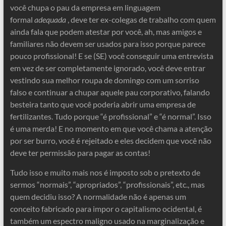
você chupa o pau da empresa em linguagem
formal
adequada
, deve ter ex-colegas de trabalho com quem
ainda fala que podem atestar por você, ah, mas amigos e
familiares não devem ser usados ​​para isso porque parece
pouco profissional! E se (SE) você conseguir uma entrevista
em vez de ser completamente ignorado, você deve entrar
vestindo sua melhor roupa de domingo com um sorriso
falso e continuar a chupar aquele pau corporativo, falando
besteira tanto que você poderia abrir uma empresa de
fertilizantes. Tudo porque “é profissional” e “é normal”. Isso
é uma merda! E no momento em que você chama a atenção
por ser burro, você é rejeitado e eles decidem que você não
deve ter permissão para pagar as contas!
Tudo isso e muito mais nos é imposto sob o pretexto de
sermos “normais”, “apropriados”, “profissionais”, etc., mas
quem decidiu isso? A normalidade não é apenas um
conceito fabricado para impor o capitalismo ocidental, é
também um espectro maligno usado na marginalização e