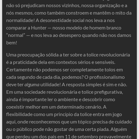
não só prejudicam nossos vizinhos, nossa organização e a
nós mesmos, como também constroem e mantêm o mito da
normalidade! A desonestidade social nos leva a nos
comparar a Hunter — nosso modelo de homem branco
“normal” — e nos leva ao desespero quando não nos damos
bem!
Uma preocupação sólida a ter sobre a tolice revolucionária
é a praticidade dela em contextos sérios e sensíveis.
Certamente não podemos ser completamente tolos em
cada segundo de cada dia, podemos? O profissionalismo
deve ter
alguma
utilidade! A resposta simples é sim e não.
Em uma sociedade revolucionária e tolice prefigurativa,
ainda é importante ler o ambiente e descobrir como
coexistir melhor em um determinado cenário. A
flexibilidade como um princípio da tolice entra em jogo
aqui, onde reconhecemos que um tópico precisa de cuidado
ou o público pode não gostar de uma certa piada. Alguém
que perdeu um dos pais em 11 de setembro provavelmente