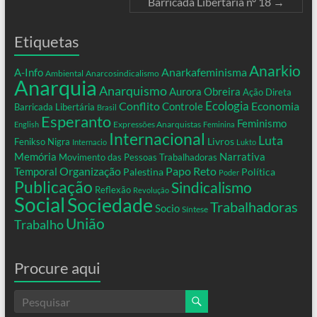
Barricada Libertária nº 18
→
Etiquetas
Anarkio
Anarkafeminisma
A-Info
Ambiental
Anarcosindicalismo
Anarquia
Anarquismo
Aurora Obreira
Ação Direta
Conflito
Ecologia
Controle
Economia
Barricada Libertária
Brasil
Esperanto
Feminismo
Expressões Anarquistas
English
Feminina
Internacional
Luta
Livros
Fenikso Nigra
Internacio
Lukto
Memória
Narrativa
Movimento das Pessoas Trabalhadoras
Organização
Temporal
Papo Reto
Palestina
Política
Poder
Publicação
Sindicalismo
Reflexão
Revolução
Social
Sociedade
Trabalhadoras
Socio
Síntese
União
Trabalho
Procure aqui