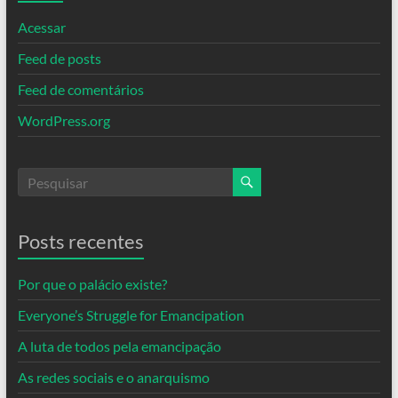
Acessar
Feed de posts
Feed de comentários
WordPress.org
Posts recentes
Por que o palácio existe?
Everyone’s Struggle for Emancipation
A luta de todos pela emancipação
As redes sociais e o anarquismo