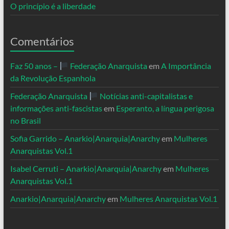
O princípio é a liberdade
Comentários
Faz 50 anos –
Federação Anarquista
em
A Importância
da Revolução Espanhola
Federação Anarquista
Notícias anti-capitalistas e
informações anti-fascistas
em
Esperanto, a língua perigosa
no Brasil
Sofia Garrido – Anarkio|Anarquia|Anarchy
em
Mulheres
Anarquistas Vol.1
Isabel Cerruti – Anarkio|Anarquia|Anarchy
em
Mulheres
Anarquistas Vol.1
Anarkio|Anarquia|Anarchy
em
Mulheres Anarquistas Vol.1