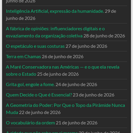
junho de 2026
Inteligência Artificial, expressão da humanidade.
29 de
junho de 2026
A fábrica de opiniões: influenciadores digitais e o
esvaziamento da organização coletiva
28 de junho de 2026
O espetáculo e suas costuras
27 de junho de 2026
Terra em Chamas
26 de junho de 2026
A Maré Conservadora nas Américas — e o que ela revela
sobre o Estado
25 de junho de 2026
Grita gol, engole a fome.
24 de junho de 2026
Quem Decide o Que é Essencial?
23 de junho de 2026
A Geometria do Poder: Por Que o Topo da Pirâmide Nunca
Muda
22 de junho de 2026
O vocabulário da ordem
21 de junho de 2026
A cidade que não cabe em si mesma
20 de junho de 2026