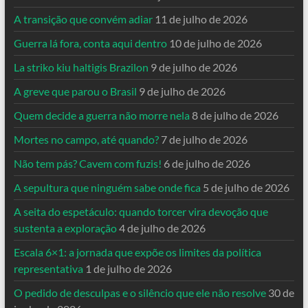
A transição que convém adiar
11 de julho de 2026
Guerra lá fora, conta aqui dentro
10 de julho de 2026
La striko kiu haltigis Brazilon
9 de julho de 2026
A greve que parou o Brasil
9 de julho de 2026
Quem decide a guerra não morre nela
8 de julho de 2026
Mortes no campo, até quando?
7 de julho de 2026
Não tem pás? Cavem com fuzis!
6 de julho de 2026
A sepultura que ninguém sabe onde fica
5 de julho de 2026
A seita do espetáculo: quando torcer vira devoção que
sustenta a exploração
4 de julho de 2026
Escala 6×1: a jornada que expõe os limites da política
representativa
1 de julho de 2026
O pedido de desculpas e o silêncio que ele não resolve
30 de