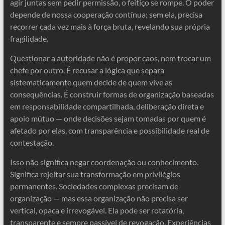
agir juntas sem pedir permissão, o feitiço se rompe. O poder
depende de nossa cooperação contínua; sem ela, precisa
recorrer cada vez mais à força bruta, revelando sua própria
fragilidade.
Questionar a autoridade não é propor caos, nem trocar um
chefe por outro. É recusar a lógica que separa
sistematicamente quem decide de quem vive as
consequências. É construir formas de organização baseadas
em responsabilidade compartilhada, deliberação direta e
apoio mútuo — onde decisões sejam tomadas por quem é
afetado por elas, com transparência e possibilidade real de
contestação.
Isso não significa negar coordenação ou conhecimento.
Significa rejeitar sua transformação em privilégios
permanentes. Sociedades complexas precisam de
organização — mas essa organização não precisa ser
vertical, opaca e irrevogável. Ela pode ser rotatória,
transparente e sempre passível de revogação. Experiências