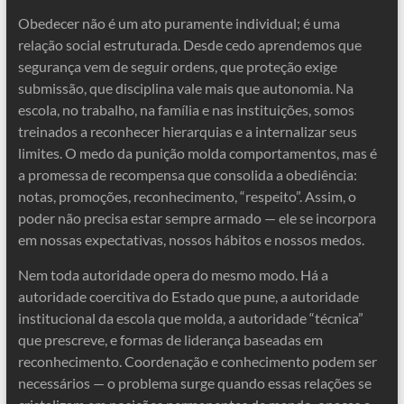
Obedecer não é um ato puramente individual; é uma
relação social estruturada. Desde cedo aprendemos que
segurança vem de seguir ordens, que proteção exige
submissão, que disciplina vale mais que autonomia. Na
escola, no trabalho, na família e nas instituições, somos
treinados a reconhecer hierarquias e a internalizar seus
limites. O medo da punição molda comportamentos, mas é
a promessa de recompensa que consolida a obediência:
notas, promoções, reconhecimento, “respeito”. Assim, o
poder não precisa estar sempre armado — ele se incorpora
em nossas expectativas, nossos hábitos e nossos medos.
Nem toda autoridade opera do mesmo modo. Há a
autoridade coercitiva do Estado que pune, a autoridade
institucional da escola que molda, a autoridade “técnica”
que prescreve, e formas de liderança baseadas em
reconhecimento. Coordenação e conhecimento podem ser
necessários — o problema surge quando essas relações se