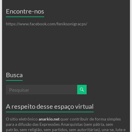
Encontre-nos
https://www.facebook.com/feniksonigracps/
Busca
A respeito desse espaço virtual
O sitio eletrônico
anarkio.net
quer contribuir de forma simples
para a difusão das Expressões Anarquistas (sem pátria, sem
patrão, sem religião, sem partidos, sem autoritárias), una-se, lute e