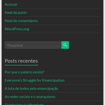
Acessar
Feed de posts
Feed de comentários
WordPress.org
Posts recentes
Por que o palácio existe?
Everyone’s Struggle for Emancipation
A luta de todos pela emancipação
As redes sociais e o anarquismo
O princípio é a liberdade