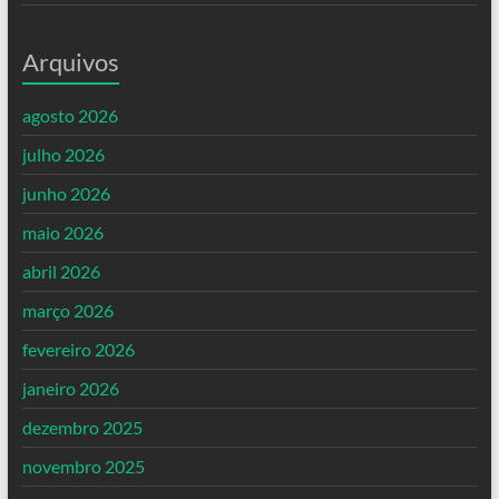
Arquivos
agosto 2026
julho 2026
junho 2026
maio 2026
abril 2026
março 2026
fevereiro 2026
janeiro 2026
dezembro 2025
novembro 2025