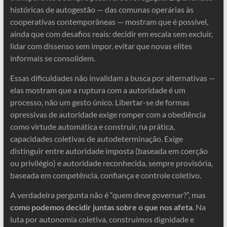
históricas de autogestão — das comunas operárias às
cooperativas contemporâneas — mostram que é possível,
ainda que com desafios reais: decidir em escala sem excluir,
lidar com dissenso sem impor, evitar que novas elites
informais se consolidem.
Essas dificuldades não invalidam a busca por alternativas —
elas mostram que a ruptura com a autoridade é um
processo, não um gesto único. Libertar-se de formas
opressivas de autoridade exige romper com a obediência
como virtude automática e construir, na prática,
capacidades coletivas de autodeterminação. Exige
distinguir entre autoridade imposta (baseada em coerção
ou privilégio) e autoridade reconhecida, sempre provisória,
baseada em competência, confiança e controle coletivo.
A verdadeira pergunta não é “quem deve governar?”, mas
como podemos decidir juntas sobre o que nos afeta
. Na
luta por autonomia coletiva, construímos dignidade e