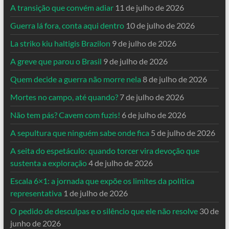
A transição que convém adiar
11 de julho de 2026
Guerra lá fora, conta aqui dentro
10 de julho de 2026
La striko kiu haltigis Brazilon
9 de julho de 2026
A greve que parou o Brasil
9 de julho de 2026
Quem decide a guerra não morre nela
8 de julho de 2026
Mortes no campo, até quando?
7 de julho de 2026
Não tem pás? Cavem com fuzis!
6 de julho de 2026
A sepultura que ninguém sabe onde fica
5 de julho de 2026
A seita do espetáculo: quando torcer vira devoção que
sustenta a exploração
4 de julho de 2026
Escala 6×1: a jornada que expõe os limites da política
representativa
1 de julho de 2026
O pedido de desculpas e o silêncio que ele não resolve
30 de
junho de 2026