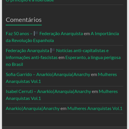
Comentários
Faz 50 anos –
Federação Anarquista
em
A Importância
da Revolução Espanhola
Federação Anarquista
Notícias anti-capitalistas e
informações anti-fascistas
em
Esperanto, a língua perigosa
no Brasil
Sofia Garrido – Anarkio|Anarquia|Anarchy
em
Mulheres
Anarquistas Vol.1
Isabel Cerruti – Anarkio|Anarquia|Anarchy
em
Mulheres
Anarquistas Vol.1
Anarkio|Anarquia|Anarchy
em
Mulheres Anarquistas Vol.1