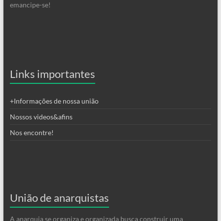
emancipe-se!
Links importantes
+Informações de nossa união
Nossos videos&afins
Nos encontre!
União de anarquistas
A anarquia se organiza e organizada busca construir uma