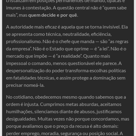
cristalizam em posições permanentes de mando, opacas e
imunes à contestação. A questão central não é “quem sabe
mais”, mas
quem decide e por quê
.
A autoridade mais eficaz é aquela que se torna invisível. Ela
se apresenta como técnica, neutralidade, eficiência,
profissionalismo. Não é o chefe que manda — são “as regras
da empresa”. Não é o Estado que oprime — é “a lei”. Não é o
mercado que impõe — é “a realidade”. Quanto mais
impessoal o comando, menos questionável ele parece. A
despersonalização do poder transforma escolhas políticas
em fatalidades técnicas, e assim protege a dominação sem
precisar nomeá-la.
No cotidiano, obedecemos mesmo quando sabemos que a
ordem é injusta. Cumprimos metas absurdas, aceitamos
humilhações, silenciamos diante de abusos, justificamos
desigualdades. Muitas vezes não porque concordamos, mas
porque avaliamos que o preço da recusa é alto demais:
perder emprego, moradia, segurança ou posição social. A