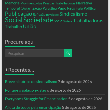
Memória
Narrativa
Movimento das Pessoas Trabalhadoras
Organização
Temporal
Papo Reto
Palestina
Política
Poder
Publicação
Sindicalismo
Reflexão
Revolução
Social
Sociedade
Trabalhadoras
Socio
Síntese
União
Trabalho
Procure aqui
+Recentes…
Breve histórico do sindicalismo
7 de agosto de 2026
Por que o palácio existe?
6 de agosto de 2026
Everyone’s Struggle for Emancipation
5 de agosto de 2026
A luta de todos pela emancipação
5 de agosto de 2026