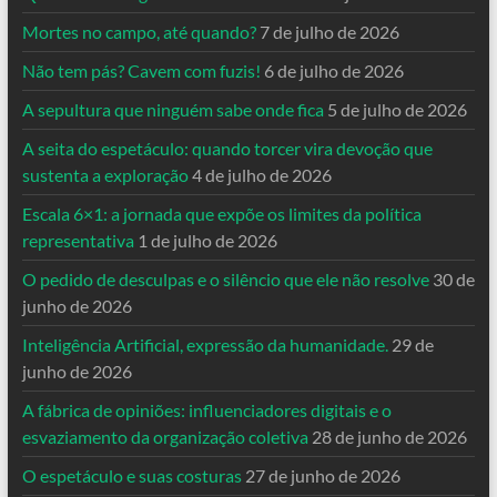
Mortes no campo, até quando?
7 de julho de 2026
Não tem pás? Cavem com fuzis!
6 de julho de 2026
A sepultura que ninguém sabe onde fica
5 de julho de 2026
A seita do espetáculo: quando torcer vira devoção que
sustenta a exploração
4 de julho de 2026
Escala 6×1: a jornada que expõe os limites da política
representativa
1 de julho de 2026
O pedido de desculpas e o silêncio que ele não resolve
30 de
junho de 2026
Inteligência Artificial, expressão da humanidade.
29 de
junho de 2026
A fábrica de opiniões: influenciadores digitais e o
esvaziamento da organização coletiva
28 de junho de 2026
O espetáculo e suas costuras
27 de junho de 2026