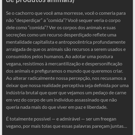
Se o cachorro que você ama morresse, você o comeria para
não “desperdiçar” a “comida”? Você sequer veria o corpo
dele como “comida”? Ver os corpos dos animais e suas
secreções como um recurso desperdiçado reflete uma
mentalidade capitalista e antropocêntrica profundamente
arraigada de que os animais são recursos a serem usados ​​e
consumidos pelos humanos. Ao adotar uma postura
vegana, resistimos à mercantilização e despersonificação
dos animais e prefiguramos o mundo que queremos criar.
Ao alterar radicalmente nossa percepção, nos recusamos a
deixar que nossa realidade perceptiva seja definida por uma
indústria brutal que quer que vejamos um pedaço de carne
em vez do corpo de um indivíduo assassinado que não
queria nada mais do que viver em paz e liberdade.
É totalmente possível — e admirável — ser um freegan
vegano, por mais tolas que essas palavras pareçam juntas…