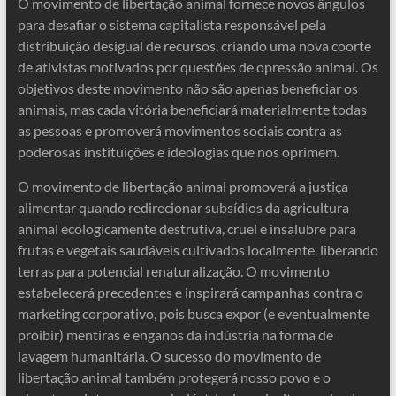
O movimento de libertação animal fornece novos ângulos
para desafiar o sistema capitalista responsável pela
distribuição desigual de recursos, criando uma nova coorte
de ativistas motivados por questões de opressão animal. Os
objetivos deste movimento não são apenas beneficiar os
animais, mas cada vitória beneficiará materialmente todas
as pessoas e promoverá movimentos sociais contra as
poderosas instituições e ideologias que nos oprimem.
O movimento de libertação animal promoverá a justiça
alimentar quando redirecionar subsídios da agricultura
animal ecologicamente destrutiva, cruel e insalubre para
frutas e vegetais saudáveis ​​cultivados localmente, liberando
terras para potencial renaturalização. O movimento
estabelecerá precedentes e inspirará campanhas contra o
marketing corporativo, pois busca expor (e eventualmente
proibir) mentiras e enganos da indústria na forma de
lavagem humanitária. O sucesso do movimento de
libertação animal também protegerá nosso povo e o