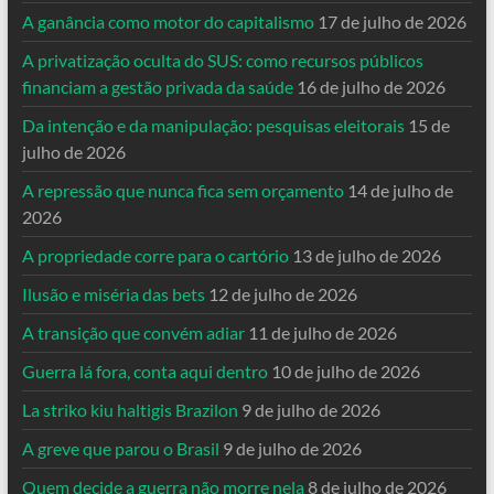
A ganância como motor do capitalismo
17 de julho de 2026
A privatização oculta do SUS: como recursos públicos
financiam a gestão privada da saúde
16 de julho de 2026
Da intenção e da manipulação: pesquisas eleitorais
15 de
julho de 2026
A repressão que nunca fica sem orçamento
14 de julho de
2026
A propriedade corre para o cartório
13 de julho de 2026
Ilusão e miséria das bets
12 de julho de 2026
A transição que convém adiar
11 de julho de 2026
Guerra lá fora, conta aqui dentro
10 de julho de 2026
La striko kiu haltigis Brazilon
9 de julho de 2026
A greve que parou o Brasil
9 de julho de 2026
Quem decide a guerra não morre nela
8 de julho de 2026