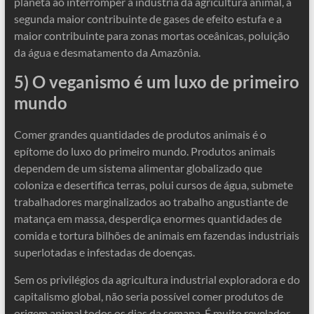
planeta ao interromper a indústria da agricultura animal, a
segunda maior contribuinte de gases de efeito estufa e a
maior contribuinte para zonas mortas oceânicas, poluição
da água e desmatamento da Amazônia.
5) O veganismo é um luxo de primeiro
mundo
Comer grandes quantidades de produtos animais é o
epítome do luxo do primeiro mundo. Produtos animais
dependem de um sistema alimentar globalizado que
coloniza e desertifica terras, polui cursos de água, submete
trabalhadores marginalizados ao trabalho angustiante de
matança em massa, desperdiça enormes quantidades de
comida e tortura bilhões de animais em fazendas industriais
superlotadas e infestadas de doenças.
Sem os privilégios da agricultura industrial exploradora e do
capitalismo global, não seria possível comer produtos de
origem animal todos os dias da semana. É muito revelador