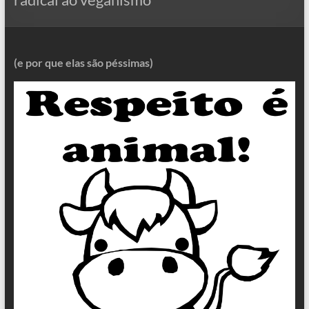
(e por que elas são péssimas)