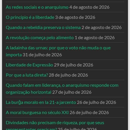
As redes sociais e o anarquismo
4 de agosto de 2026
O princípio é a liberdade
3 de agosto de 2026
Quando a rebeldia preserva o sistema
2 de agosto de 2026
A revolução começa pelo alimento
1 de agosto de 2026
A ladainha das urnas: por que o voto não muda o que
importa
31 de julho de 2026
Liberdade de Expressão
29 de julho de 2026
Por que a luta direta?
28 de julho de 2026
Quando falam em liderança, o anarquismo responde com
organização horizontal
27 de julho de 2026
La burĝa moralo en la 21-a jarcento
26 de julho de 2026
A moral burguesa no século XXI
26 de julho de 2026
Divindades não precisam de riqueza, por que seus
representantes precisam?
25 de julho de 2026