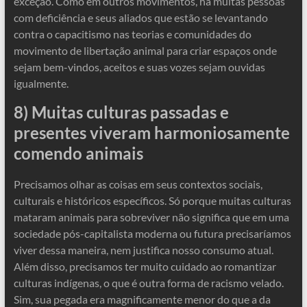
exceção. Como em outros movimentos, há muitas pessoas
com deficiência e seus aliados que estão se levantando
contra o capacitismo nas teorias e comunidades do
movimento de libertação animal para criar espaços onde
sejam bem-vindos, aceitos e suas vozes sejam ouvidas
igualmente.
8) Muitas culturas passadas e
presentes viveram harmoniosamente
comendo animais
Precisamos olhar as coisas em seus contextos sociais,
culturais e históricos específicos. Só porque muitas culturas
mataram animais para sobreviver não significa que em uma
sociedade pós-capitalista moderna ou futura precisaríamos
viver dessa maneira, nem justifica nosso consumo atual.
Além disso, precisamos ter muito cuidado ao romantizar
culturas indígenas, o que é outra forma de racismo velado.
Sim, sua pegada era magnificamente menor do que a da