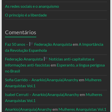
As redes sociais e o anarquismo
O princípio é a liberdade
Comentários
Faz 50 anos –
Federação Anarquista
em
A Importância
da Revolução Espanhola
Federação Anarquista
Notícias anti-capitalistas e
informações anti-fascistas
em
Esperanto, a língua perigosa
no Brasil
Sofia Garrido – Anarkio|Anarquia|Anarchy
em
Mulheres
Anarquistas Vol.1
Isabel Cerruti – Anarkio|Anarquia|Anarchy
em
Mulheres
Anarquistas Vol.1
Anarkio|Anarquia|Anarchy
em
Mulheres Anarquistas Vol.1