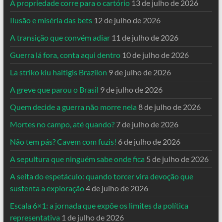
A propriedade corre para o cartório
13 de julho de 2026
Ilusão e miséria das bets
12 de julho de 2026
A transição que convém adiar
11 de julho de 2026
Guerra lá fora, conta aqui dentro
10 de julho de 2026
La striko kiu haltigis Brazilon
9 de julho de 2026
A greve que parou o Brasil
9 de julho de 2026
Quem decide a guerra não morre nela
8 de julho de 2026
Mortes no campo, até quando?
7 de julho de 2026
Não tem pás? Cavem com fuzis!
6 de julho de 2026
A sepultura que ninguém sabe onde fica
5 de julho de 2026
A seita do espetáculo: quando torcer vira devoção que
sustenta a exploração
4 de julho de 2026
Escala 6×1: a jornada que expõe os limites da política
representativa
1 de julho de 2026