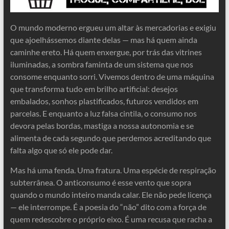
O mundo moderno ergueu um altar às mercadorias e exigiu
que ajoelhássemos diante delas — mas há quem ainda
caminhe ereto. Há quem enxergue, por trás das vitrines
iluminadas, a sombra faminta de um sistema que nos
consome enquanto sorri. Vivemos dentro de uma máquina
que transforma tudo em brilho artificial: desejos
embalados, sonhos plastificados, futuros vendidos em
parcelas. E enquanto a luz falsa cintila, o consumo nos
devora pelas bordas, mastiga a nossa autonomia e se
alimenta de cada segundo que perdemos acreditando que
falta algo que só ele pode dar.
Mas há uma fenda. Uma fratura. Uma espécie de respiração
subterrânea. O anticonsumo é esse vento que sopra
quando o mundo inteiro manda calar. Ele não pede licença
— ele interrompe. É a poesia do “não” dito com a força de
quem redescobre o próprio eixo. É uma recusa que racha a