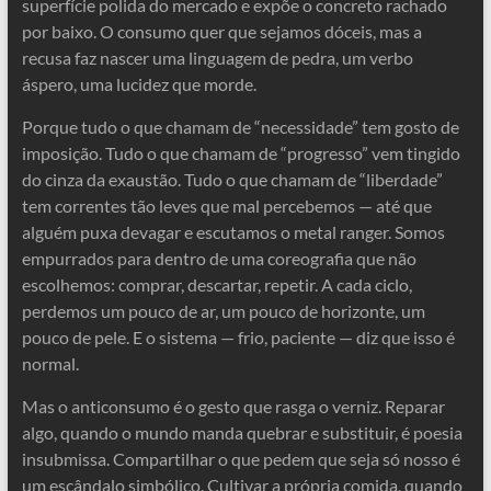
superfície polida do mercado e expõe o concreto rachado
por baixo. O consumo quer que sejamos dóceis, mas a
recusa faz nascer uma linguagem de pedra, um verbo
áspero, uma lucidez que morde.
Porque tudo o que chamam de “necessidade” tem gosto de
imposição. Tudo o que chamam de “progresso” vem tingido
do cinza da exaustão. Tudo o que chamam de “liberdade”
tem correntes tão leves que mal percebemos — até que
alguém puxa devagar e escutamos o metal ranger. Somos
empurrados para dentro de uma coreografia que não
escolhemos: comprar, descartar, repetir. A cada ciclo,
perdemos um pouco de ar, um pouco de horizonte, um
pouco de pele. E o sistema — frio, paciente — diz que isso é
normal.
Mas o anticonsumo é o gesto que rasga o verniz. Reparar
algo, quando o mundo manda quebrar e substituir, é poesia
insubmissa. Compartilhar o que pedem que seja só nosso é
um escândalo simbólico. Cultivar a própria comida, quando