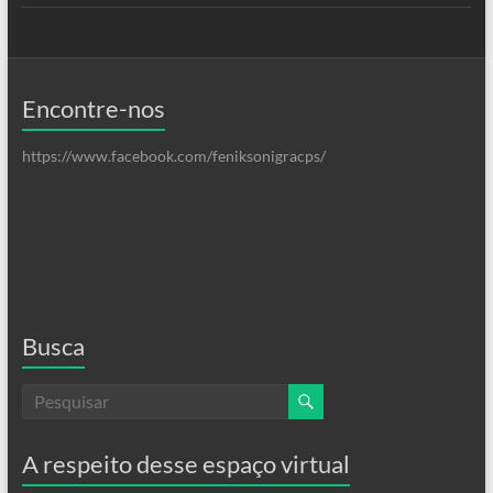
Encontre-nos
https://www.facebook.com/feniksonigracps/
Busca
A respeito desse espaço virtual