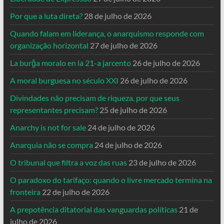
Por que a luta direta?
28 de julho de 2026
Quando falam em liderança, o anarquismo responde com
organização horizontal
27 de julho de 2026
La burĝa moralo en la 21-a jarcento
26 de julho de 2026
A moral burguesa no século XXI
26 de julho de 2026
Divindades não precisam de riqueza, por que seus
representantes precisam?
25 de julho de 2026
Anarchy is not for sale
24 de julho de 2026
Anarquia não se compra
24 de julho de 2026
O tribunal que filtra a voz das ruas
23 de julho de 2026
O paradoxo do tarifaço: quando o livre mercado termina na
fronteira
22 de julho de 2026
A prepotência ditatorial das vanguardas políticas
21 de
julho de 2026