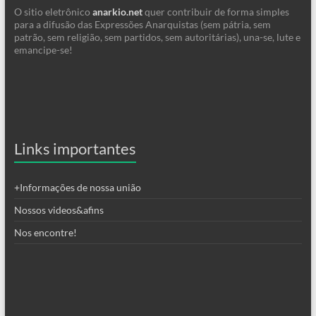
O sitio eletrônico
anarkio.net
quer contribuir de forma simples
para a difusão das Expressões Anarquistas (sem pátria, sem
patrão, sem religião, sem partidos, sem autoritárias), una-se, lute e
emancipe-se!
Links importantes
+Informações de nossa união
Nossos videos&afins
Nos encontre!