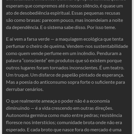
esperam que compremos até o nosso silêncio, é quase um
ato de desobediência espiritual. Essas pequenas recusas
são como brasas: parecem pouco, mas incendeiam a noite
da dependência. E o sistema sabe disso. Por isso teme.
E aí vem a farsa verde — a maquiagem ecológica que tenta
perfumar o cheiro de queima. Vendem-nos sustentabilidade
como quem vende perfume em um incêndio. Penduram a
palavra “consciente” em produtos que só existem porque
outros lugares foram tornados inconscientes. É um teatro.
Um truque. Um disfarce de papelão pintado de esperança.
Mas a poesia do anticonsumo sopra forte o suficiente para
derrubar cenários.
O que realmente ameaça o poder não é a economia
diminuindo — é a vida crescendo em outras direções.
Autonomia germina como mato entre pedras; resistência
floresce nos interstícios; comunidade brota onde não era
esperado. E cada broto que nasce fora do mercado é uma