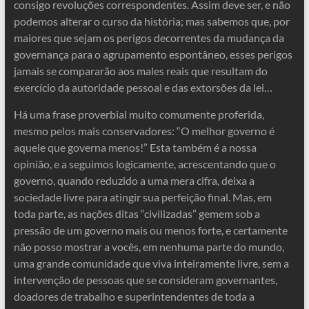
consigo revoluções correspondentes. Assim deve ser, e não
podemos alterar o curso da história; mas sabemos que, por
maiores que sejam os perigos decorrentes da mudança da
governança para o agrupamento espontâneo, esses perigos
jamais se compararão aos males reais que resultam do
exercício da autoridade pessoal e das extorsões da lei…
Há uma frase proverbial muito comumente proferida,
mesmo pelos mais conservadores: “O melhor governo é
aquele que governa menos!” Esta também é a nossa
opinião, e a seguimos logicamente, acrescentando que o
governo, quando reduzido a uma mera cifra, deixa a
sociedade livre para atingir sua perfeição final. Mas, em
toda parte, as nações ditas “civilizadas” gemem sob a
pressão de um governo mais ou menos forte, e certamente
não posso mostrar a vocês, em nenhuma parte do mundo,
uma grande comunidade que viva inteiramente livre, sem a
intervenção de pessoas que se consideram governantes,
doadores de trabalho e superintendentes de toda a