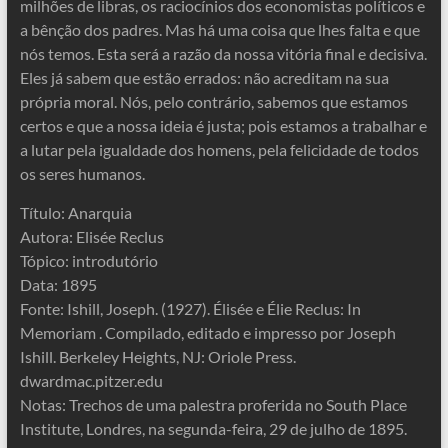
milhões de libras, os raciocínios dos economistas políticos e
a bênção dos padres. Mas há uma coisa que lhes falta e que
nós temos. Esta será a razão da nossa vitória final e decisiva.
Eles já sabem que estão errados: não acreditam na sua
própria moral. Nós, pelo contrário, sabemos que estamos
certos e que a nossa ideia é justa; pois estamos a trabalhar e
a lutar pela igualdade dos homens, pela felicidade de todos
os seres humanos.
Título: Anarquia
Autora: Elisée Reclus
Tópico: introdutório
Data: 1895
Fonte: Ishill, Joseph. (1927). Élisée e Élie Reclus: In
Memoriam . Compilado, editado e impresso por Joseph
Ishill. Berkeley Heights, NJ: Oriole Press.
dwardmac.pitzer.edu
Notas: Trechos de uma palestra proferida no South Place
Institute, Londres, na segunda-feira, 29 de julho de 1895.