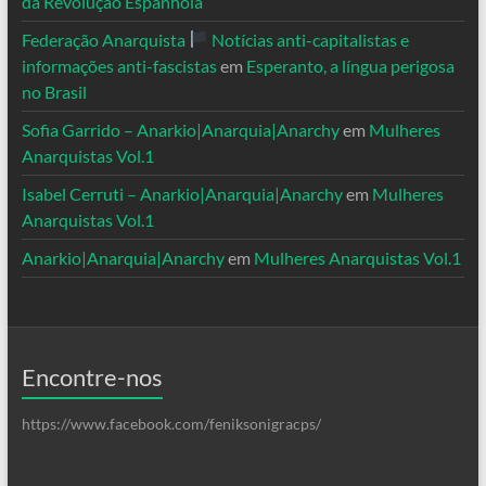
da Revolução Espanhola
Federação Anarquista
Notícias anti-capitalistas e
informações anti-fascistas
em
Esperanto, a língua perigosa
no Brasil
Sofia Garrido – Anarkio|Anarquia|Anarchy
em
Mulheres
Anarquistas Vol.1
Isabel Cerruti – Anarkio|Anarquia|Anarchy
em
Mulheres
Anarquistas Vol.1
Anarkio|Anarquia|Anarchy
em
Mulheres Anarquistas Vol.1
Encontre-nos
https://www.facebook.com/feniksonigracps/