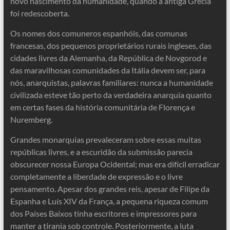
novo nascimento da humanidade, quando a antiga Grécia
foi redescoberta.
Os nomes dos comuneros espanhóis, das comunas
francesas, dos pequenos proprietários rurais ingleses, das
cidades livres da Alemanha, da República de Novgorod e
das maravilhosas comunidades da Itália devem ser, para
nós, anarquistas, palavras familiares: nunca a humanidade
civilizada esteve tão perto da verdadeira anarquia quanto
em certas fases da história comunitária de Florença e
Nuremberg.
Grandes monarquias prevaleceram sobre essas muitas
repúblicas livres, e a escuridão da submissão parecia
obscurecer nossa Europa Ocidental; mas era difícil erradicar
completamente a liberdade de expressão e o livre
pensamento. Apesar dos grandes reis, apesar de Filipe da
Espanha e Luís XIV da França, a pequena riqueza comum
dos Países Baixos tinha escritores e impressores para
manter a tirania sob controle. Posteriormente, a luta