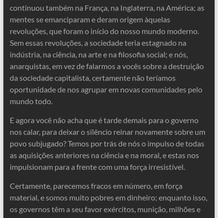
continuou também na França, na Inglaterra, na América; as
mentes se emanciparam e deram origem àquelas
revoluções, que foram o início do nosso mundo moderno.
Sem essas revoluções, a sociedade teria estagnado na
indústria, na ciência, na arte e na filosofia social; e nós,
anarquistas, em vez de falarmos a vocês sobre a destruição
da sociedade capitalista, certamente não teríamos
oportunidade de nos agrupar em novas comunidades pelo
mundo todo.
E agora você não acha que é tarde demais para o governo
nos calar, para deixar o silêncio reinar novamente sobre um
povo subjugado? Temos por trás de nós o impulso de todas
as aquisições anteriores na ciência e na moral, e estas nos
impulsionam para a frente com uma força irresistível.
Certamente, parecemos fracos em número, em força
material, e somos muito pobres em dinheiro; enquanto isso,
os governos têm a seu favor exércitos, munição, milhões e