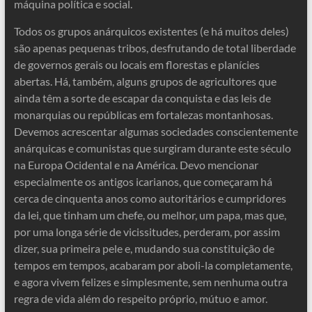
máquina política e social.
Todos os grupos anárquicos existentes (e há muitos deles)
são apenas pequenas tribos, desfrutando de total liberdade
de governos gerais ou locais em florestas e planícies
abertas. Há, também, alguns grupos de agricultores que
ainda têm a sorte de escapar da conquista e das leis de
monarquias ou repúblicas em fortalezas montanhosas.
Devemos acrescentar algumas sociedades conscientemente
anárquicas e comunistas que surgiram durante este século
na Europa Ocidental e na América. Devo mencionar
especialmente os antigos icarianos, que começaram há
cerca de cinquenta anos como autoritários e cumpridores
da lei, que tinham um chefe, ou melhor, um papa, mas que,
por uma longa série de vicissitudes, perderam, por assim
dizer, sua primeira pele e, mudando sua constituição de
tempos em tempos, acabaram por aboli-la completamente,
e agora vivem felizes e simplesmente, sem nenhuma outra
regra de vida além do respeito próprio, mútuo e amor.