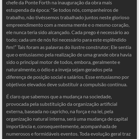
chefe da Ponte Forth na inauguração da obra mais
estupenda da época: “Se todos nós, companheiros de
trabalho, não tivéssemos trabalhado juntos neste glorioso
empreendimento com a mesma mente e o mesmo coração,
ele nunca teria sido alcançado. Cada prego é necessário ao
todo; cada um de nós foi necessário para este esplêndido
fim!” Tais foram as palavras do ilustre construtor; Ele sentia
que o entusiasmo pela realização de uma grande obra havia
sido o principal motor de todos, embora, geralmente e
naturalmente, o ódio e a inveja sejam gerados pela
diferença de posição social e salários. Esse entusiasmo por
objetivos elevados deve substituir a compulsão contínua.
É claro que sabemos que a mudança na sociedade,
provocada pela substituição da organização artificial
externa, baseada no capricho, na força e na lei, pela
organização natural interna, será uma mudança de capital
importância e, consequentemente, acompanhada de
numerosos e formidáveis ​​eventos. Toda evolução geral traz