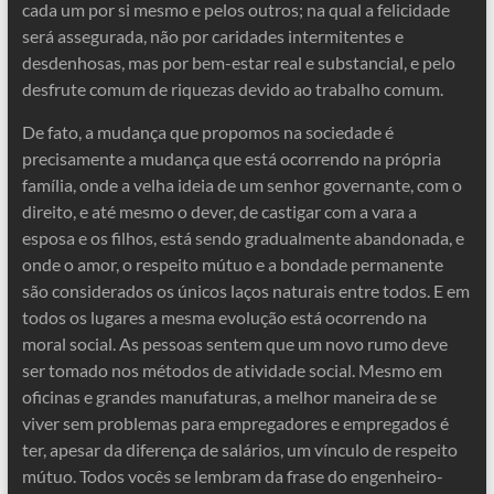
cada um por si mesmo e pelos outros; na qual a felicidade
será assegurada, não por caridades intermitentes e
desdenhosas, mas por bem-estar real e substancial, e pelo
desfrute comum de riquezas devido ao trabalho comum.
De fato, a mudança que propomos na sociedade é
precisamente a mudança que está ocorrendo na própria
família, onde a velha ideia de um senhor governante, com o
direito, e até mesmo o dever, de castigar com a vara a
esposa e os filhos, está sendo gradualmente abandonada, e
onde o amor, o respeito mútuo e a bondade permanente
são considerados os únicos laços naturais entre todos. E em
todos os lugares a mesma evolução está ocorrendo na
moral social. As pessoas sentem que um novo rumo deve
ser tomado nos métodos de atividade social. Mesmo em
oficinas e grandes manufaturas, a melhor maneira de se
viver sem problemas para empregadores e empregados é
ter, apesar da diferença de salários, um vínculo de respeito
mútuo. Todos vocês se lembram da frase do engenheiro-