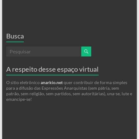
Busca
A respeito desse espaço virtual
O sitio eletrônico
anarkio.net
quer contribuir de forma simples
para a difusão das Expressões Anarquistas (sem pátria, sem
patrão, sem religião, sem partidos, sem autoritárias), una-se, lute e
emancipe-se!