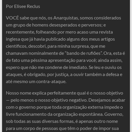
Por Elisee Reclus
VOCÊ sabe que nós, os Anarquistas, somos considerados
um grupo de homens desesperados e perversos; e
recentemente, folheando por mero acaso uma revista
inglesa que já havia publicado alguns dos meus artigos
científicos, descobri, para minha surpresa, que me
chamavam nominalmente de “bando de rufiões”. Ora, esta é
de fato uma péssima apresentação para você; ainda assim,
espero que não me condene de imediato. Se leu e ouviu os
ataques, é obrigado, por justiça, a ouvir também a defesa e
até mesmo um contra-ataque.
Nosso nome explica perfeitamente qual é o nosso objetivo
— pelo menos o nosso objetivo negativo. Desejamos acabar
com o governo porque toda organização externa impede o
livre funcionamento da organização espontânea. Governo,
sob todas as suas diversas formas, é apenas outro nome
para um corpo de pessoas que têm o poder de impor sua