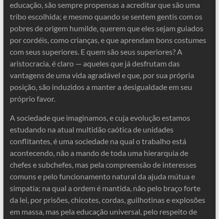
educação, são sempre propensas a acreditar que são uma
tribo escolhida; e mesmo quando se sentem gentis com os
pobres de origem humilde, querem que eles sejam guiados
por cordéis, como crianças, e que aprendam bons costumes
com seus superiores. E quem são seus superiores? A
aristocracia, é claro — aqueles que já desfrutam das
vantagens de uma vida agradável e que, por sua própria
posição, são induzidos a manter a desigualdade em seu
próprio favor.
A sociedade que imaginamos, e cuja evolução estamos
estudando na atual multidão caótica de unidades
conflitantes, é uma sociedade na qual o trabalho está
acontecendo, não a mando de toda uma hierarquia de
chefes e subchefes, mas pela compreensão de interesses
comuns e pelo funcionamento natural da ajuda mútua e
simpatia; na qual a ordem é mantida, não pelo braço forte
da lei, por prisões, chicotes, cordas, guilhotinas e explosões
em massa, mas pela educação universal, pelo respeito de