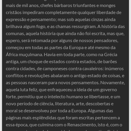
mais de mil anos, chefes bárbaros triunfantes e monges
cristãos impediram completamente qualquer liberdade de
expressão e pensamento; mas sob aquelas cinzas ainda
brilhava algum fogo, e as chamas ressurgiram. A história das
comunas, aquela história que ainda não foi escrita, mas que,
espero, será retomada por alguns de nossos pensadores,
começou em todas as partes da Europa e até mesmo da
África muçulmana. Havia em toda parte, como na Grécia
antiga, um choque de estados contra estados, de barões
contra cidades, de camponeses contra cavaleiros: inúmeros
conflitos e revoluções abalaram o antigo estado de coisas, e
as pessoas nasceram para novos pensamentos. Novamente,
aquela luta feliz, que enfraqueceu a ideia de um governo
forte, permitiu que o intelecto humano se libertasse, e um
novo período de ciência, literatura, arte, descobertas e
moral se desenvolveu por toda a Europa. Algumas das
páginas mais esplêndidas que foram escritas pertencem a
essa época, que culmina com o Renascimento, isto é, com o