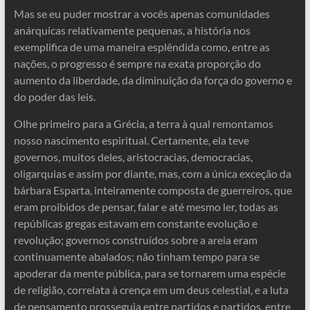
Mas se eu puder mostrar a vocês apenas comunidades
anárquicas relativamente pequenas, a história nos
exemplifica de uma maneira esplêndida como, entre as
nações, o progresso é sempre na exata proporção do
aumento da liberdade, da diminuição da força do governo e
do poder das leis.
Olhe primeiro para a Grécia, a terra à qual remontamos
nosso nascimento espiritual. Certamente, ela teve
governos, muitos deles, aristocracias, democracias,
oligarquias e assim por diante, mas, com a única exceção da
bárbara Esparta, inteiramente composta de guerreiros, que
eram proibidos de pensar, falar e até mesmo ler, todas as
repúblicas gregas estavam em constante evolução e
revolução; governos construídos sobre a areia eram
continuamente abalados; não tinham tempo para se
apoderar da mente pública, para se tornarem uma espécie
de religião, correlata à crença em um deus celestial, e a luta
de pensamento prosseguia entre partidos e partidos, entre