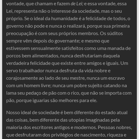
vontade, que chamam e fazem
de Lei;
e essa vontade, essa
Lei, representa não o interesse da sociedade, mas o seu
próprio. Se o ideal da humanidade é a felicidade de todos, o
governo não pode e nunca o realizará, porque sua primeira
preocupação é com seus próprios membros. Os súditos
sempre vêm depois do governante; e mesmo que
estivessem sensualmente satisfeitos como uma manada de
porcos bem alimentados, nunca desfrutariam daquela
verdadeira felicidade que existe entre amigos e iguais. Um
servo trabalhador nunca desfruta da vida nobre e
corajosamente ao lado de seu mestre, nunca um escravo
com um homem livre; nunca um pobre sujeito catando na
lama seu pedaço de pão com o rico, que não se importa com
pão, porque iguarias são melhores para ele.
Nosso ideal de sociedade é bem diferente do estado atual
das coisas, bem diferente das utopias imaginadas pela
maioria dos escritores antigos e modernos. Pessoas nobres,
que desfrutaram dos privilégios de nascimento, riqueza e