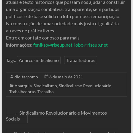
atuais e texto históricos que possam nos ajudar a construir
uma organização combativa, transparente, sem partidos
políticos e de base sólida na luta por nossa emancipação.
Na construção de uma sociedade mais justa e igualitária
através de prática livres.
Entre em contato conosco para mais
informações:
fenikso@riseup.net
,
lobo@riseup.net
Tags:
Anarcosindicalismo
Trabalhadoras
dio-terpomo
6 de maio de 2021
Anarquia
,
Sindicalismo
,
Sindicalismo Revolucionário
,
Trabalhadoras
,
Trabalho
←
Sindicalismo Revolucionário e Movimentos
Sociais