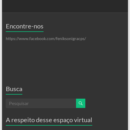
Encontre-nos
https://www.facebook.com/feniksonigracps/
Busca
A respeito desse espaço virtual