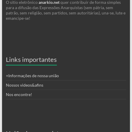
O sitio eletrônico
anarkio.net
quer contribuir de forma simples
para a difusão das Expressões Anarquistas (sem pátria, sem
patrão, sem religião, sem partidos, sem autoritárias), una-se, lute e
emancipe-se!
Links importantes
+Informações de nossa união
Nossos videos&afins
Nos encontre!