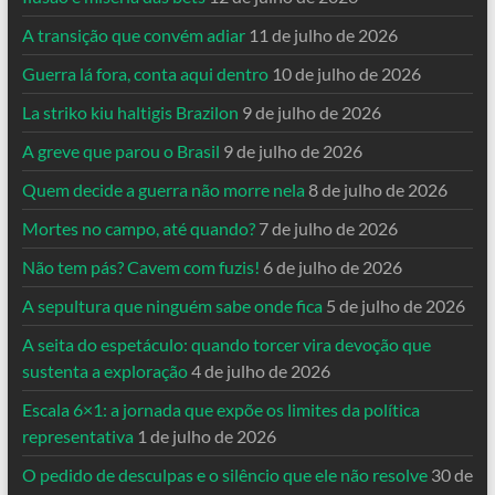
A transição que convém adiar
11 de julho de 2026
Guerra lá fora, conta aqui dentro
10 de julho de 2026
La striko kiu haltigis Brazilon
9 de julho de 2026
A greve que parou o Brasil
9 de julho de 2026
Quem decide a guerra não morre nela
8 de julho de 2026
Mortes no campo, até quando?
7 de julho de 2026
Não tem pás? Cavem com fuzis!
6 de julho de 2026
A sepultura que ninguém sabe onde fica
5 de julho de 2026
A seita do espetáculo: quando torcer vira devoção que
sustenta a exploração
4 de julho de 2026
Escala 6×1: a jornada que expõe os limites da política
representativa
1 de julho de 2026
O pedido de desculpas e o silêncio que ele não resolve
30 de