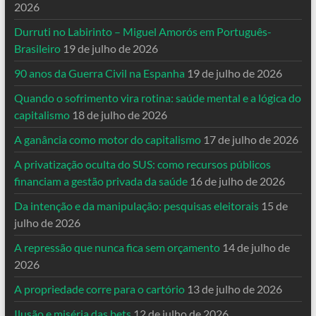
2026
Durruti no Labirinto – Miguel Amorós em Português-
Brasileiro
19 de julho de 2026
90 anos da Guerra Civil na Espanha
19 de julho de 2026
Quando o sofrimento vira rotina: saúde mental e a lógica do
capitalismo
18 de julho de 2026
A ganância como motor do capitalismo
17 de julho de 2026
A privatização oculta do SUS: como recursos públicos
financiam a gestão privada da saúde
16 de julho de 2026
Da intenção e da manipulação: pesquisas eleitorais
15 de
julho de 2026
A repressão que nunca fica sem orçamento
14 de julho de
2026
A propriedade corre para o cartório
13 de julho de 2026
Ilusão e miséria das bets
12 de julho de 2026