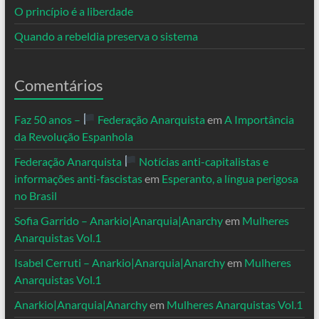
O princípio é a liberdade
Quando a rebeldia preserva o sistema
Comentários
Faz 50 anos –
Federação Anarquista
em
A Importância
da Revolução Espanhola
Federação Anarquista
Notícias anti-capitalistas e
informações anti-fascistas
em
Esperanto, a língua perigosa
no Brasil
Sofia Garrido – Anarkio|Anarquia|Anarchy
em
Mulheres
Anarquistas Vol.1
Isabel Cerruti – Anarkio|Anarquia|Anarchy
em
Mulheres
Anarquistas Vol.1
Anarkio|Anarquia|Anarchy
em
Mulheres Anarquistas Vol.1