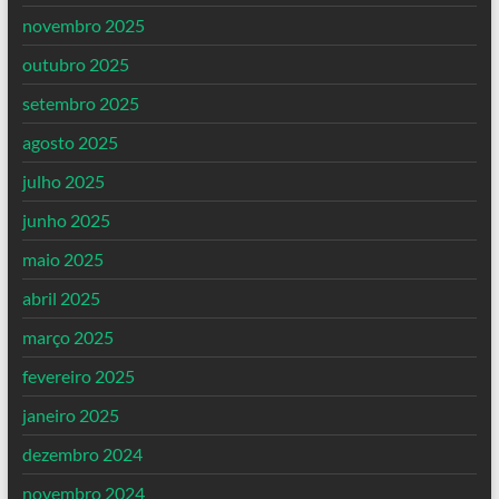
novembro 2025
outubro 2025
setembro 2025
agosto 2025
julho 2025
junho 2025
maio 2025
abril 2025
março 2025
fevereiro 2025
janeiro 2025
dezembro 2024
novembro 2024