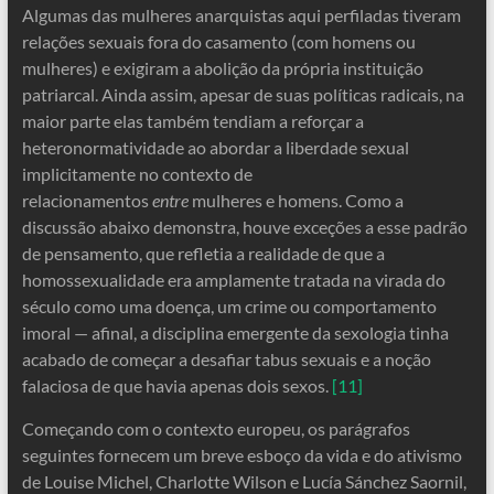
Algumas das mulheres anarquistas aqui perfiladas tiveram
relações sexuais fora do casamento (com homens ou
mulheres) e exigiram a abolição da própria instituição
patriarcal. Ainda assim, apesar de suas políticas radicais, na
maior parte elas também tendiam a reforçar a
heteronormatividade ao abordar a liberdade sexual
implicitamente no contexto de
relacionamentos
entre
mulheres e homens. Como a
discussão abaixo demonstra, houve exceções a esse padrão
de pensamento, que refletia a realidade de que a
homossexualidade era amplamente tratada na virada do
século como uma doença, um crime ou comportamento
imoral — afinal, a disciplina emergente da sexologia tinha
acabado de começar a desafiar tabus sexuais e a noção
falaciosa de que havia apenas dois sexos.
[11]
Começando com o contexto europeu, os parágrafos
seguintes fornecem um breve esboço da vida e do ativismo
de Louise Michel, Charlotte Wilson e Lucía Sánchez Saornil,