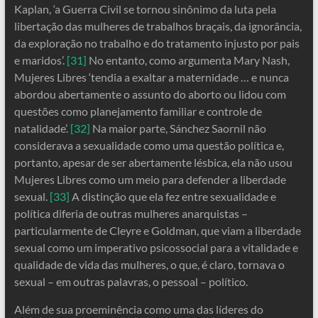
Kaplan, ‘a Guerra Civil se tornou sinônimo da luta pela
libertação das mulheres de trabalhos braçais, da ignorância,
da exploração no trabalho e do tratamento injusto por pais
e maridos’.
[31]
No entanto, como argumenta Mary Nash,
Mujeres Libres ‘tendia a exaltar a maternidade … e nunca
abordou abertamente o assunto do aborto ou lidou com
questões como planejamento familiar e controle de
natalidade’.
[32]
Na maior parte, Sánchez Saornil não
considerava a sexualidade como uma questão política e,
portanto, apesar de ser abertamente lésbica, ela não usou
Mujeres Libres como um meio para defender a liberdade
sexual.
[33]
A distinção que ela fez entre sexualidade e
política diferia de outras mulheres anarquistas –
particularmente de Cleyre e Goldman, que viam a liberdade
sexual como um imperativo psicossocial para a vitalidade e
qualidade de vida das mulheres, o que, é claro, tornava o
sexual – em outras palavras, o pessoal – político.
Além de sua proeminência como uma das líderes do