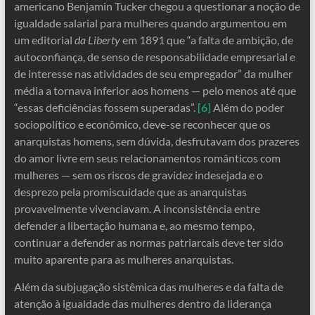
americano Benjamin Tucker chegou a questionar a noção de
igualdade salarial para mulheres quando argumentou em
um editorial
da Liberty
em 1891 que “a falta de ambição, de
autoconfiança, de senso de responsabilidade empresarial e
de interesse nas atividades de seu empregador” da mulher
média a tornava inferior aos homens — pelo menos até que
“essas deficiências fossem superadas”.
[6]
Além do poder
sociopolítico e econômico, deve-se reconhecer que os
anarquistas homens, sem dúvida, desfrutavam dos prazeres
do amor livre em seus relacionamentos românticos com
mulheres — sem os riscos de gravidez indesejada e o
desprezo pela promiscuidade que as anarquistas
provavelmente vivenciavam. A inconsistência entre
defender a libertação humana e, ao mesmo tempo,
continuar a defender as normas patriarcais deve ter sido
muito aparente para as mulheres anarquistas.
Além da subjugação sistêmica das mulheres e da falta de
atenção à igualdade das mulheres dentro da liderança