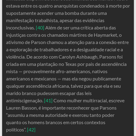
estava entre os quatro anarquistas condenados à morte por
supostamente acender uma bomba durante uma
manifestação trabalhista, apesar das evidências
inconclusivas.
[40]
Além de ser uma crítica aberta das
injustiças contra os chamados mártires de Haymarket, o
ativismo de Parson chamou a atenção para a conexão entre
a exploração de trabalhadores e a desigualdade racial e a
violência. De acordo com Carolyn Ashbaugh, Parsons foi
criada em uma plantação no Texas por pais de ascendência
mista — provavelmente afro-americanos, nativos
americanos e mexicanos — mas ela negou publicamente
qualquer ascendência africana, talvez para que ela e seu
marido branco pudessem escapar das leis
antimiscigenação.
[41]
Como mulher multirracial, escreve
Lauren Basson, é importante reconhecer que Parsons
“assumiu a mesma autoridade e exerceu tanto poder
quanto os homens brancos em certos contextos
políticos”.
[42]