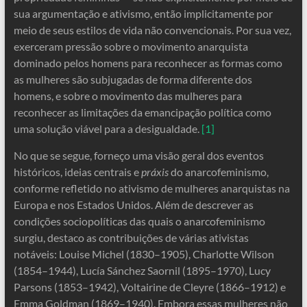
sua argumentação e ativismo, então implicitamente por
meio de seus estilos de vida não convencionais. Por sua vez,
exerceram pressão sobre o movimento anarquista
dominado pelos homens para reconhecer as formas como
as mulheres são subjugadas de forma diferente dos
homens, e sobre o movimento das mulheres para
reconhecer as limitações da emancipação política como
uma solução viável para a desigualdade.
[1]
No que se segue, forneço uma visão geral dos eventos
históricos, ideias centrais e
práxis
do anarcofeminismo,
conforme refletido no ativismo de mulheres anarquistas na
Europa e nos Estados Unidos. Além de descrever as
condições sociopolíticas das quais o anarcofeminismo
surgiu, destaco as contribuições de várias ativistas
notáveis: Louise Michel (1830–1905), Charlotte Wilson
(1854–1944), Lucía Sánchez Saornil (1895–1970), Lucy
Parsons (1853–1942), Voltairine de Cleyre (1866–1912) e
Emma Goldman (1869–1940). Embora essas mulheres não