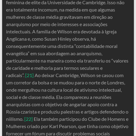
feminina de elite da Universidade de Cambridge. Isso não
era totalmente incomum, na medida em que algumas
mulheres de classe média gravitavam em direção ao
anarquismo por meio de interesses e associações
intelectuais. A família de Wilson era devotada à Igreja
Anglicana e, como Susan Hinley observa, há
consequentemente uma distinta “contabilidade moral
evangélica” em sua abordagem ao anarquismo,
particularmente na maneira como ela transferiu os “valores
de caridade e melhoria para termos seculares e
radicais”.
[21]
Ao deixar Cambridge, Wilson se casou com
um corretor da bolsa e se mudou para o norte de Londres,
onde mergulhou na cultura local de ativismo intelectual,
social e de classe média. Ela compareceu a reuniões
anarquistas com o objetivo de angariar apoio contra a
Rússia czarista e produziu palestras e artigos defendendo o
niilismo.
[22]
Ela também participou do Clube de Homens e
Mulheres criado por Karl Pearson, que tinha como objetivo
fornecer um fórum para discutir problemas sociais