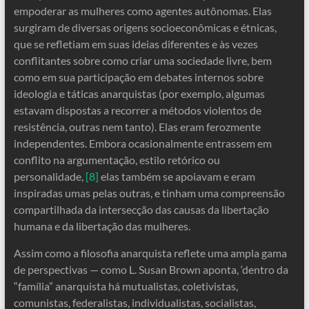
empoderar as mulheres como agentes autônomas. Elas
surgiram de diversas origens socioeconômicas e étnicas,
que se refletiam em suas ideias diferentes e às vezes
conflitantes sobre como criar uma sociedade livre, bem
como em sua participação em debates internos sobre
ideologia e táticas anarquistas (por exemplo, algumas
estavam dispostas a recorrer a métodos violentos de
resistência, outras nem tanto). Elas eram ferozmente
independentes. Embora ocasionalmente entrassem em
conflito na argumentação, estilo retórico ou
personalidade,
[8]
elas também se apoiavam e eram
inspiradas umas pelas outras, e tinham uma compreensão
compartilhada da intersecção das causas da libertação
humana e da libertação das mulheres.
Assim como a filosofia anarquista reflete uma ampla gama
de perspectivas — como L. Susan Brown aponta, ‘dentro da
“família” anarquista há mutualistas, coletivistas,
comunistas, federalistas, individualistas, socialistas,