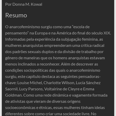
Por Donna M. Kowal
Resumo
O anarcofeminismo surgiu como uma “escola de
pensamento” na Europa e na América do final do século XIX.
Informadas pela experiência da subjugação feminina, as
mulheres anarquistas empreenderam uma crítica radical
dos padrões sexuais duplos e da divisão de trabalho por
gênero de maneiras que os homens anarquistas estavam
menos inclinados a reconhecer. Além de descrever as
condições sociopolíticas das quais o anarcofeminismo
surgiu, este capítulo destaca as seguintes pensadoras-
chave: Louise Michel, Charlotte Wilson, Lucía Sánchez
Saornil, Lucy Parsons, Voltairine de Cleyre e Emma
Goldman. Como uma rede dinâmica e vagamente formada
de ativistas que vieram de diversas origens
socioeconômicas e étnicas, essas mulheres tinham ideias
diferentes sobre como criar uma sociedade livre. No