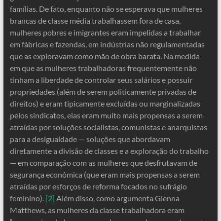
famílias. De fato, enquanto não se esperava que mulheres
brancas de classe média trabalhassem fora de casa,
mulheres pobres e imigrantes eram impelidas a trabalhar
em fábricas e fazendas, em indústrias não regulamentadas
que as exploravam como mão de obra barata. Na medida
em que as mulheres trabalhadoras frequentemente não
tinham a liberdade de controlar seus salários e possuir
propriedades (além de serem politicamente privadas de
direitos) e eram tipicamente excluídas ou marginalizadas
pelos sindicatos, elas eram muito mais propensas a serem
atraídas por soluções socialistas, comunistas e anarquistas
para a desigualdade — soluções que abordavam
diretamente a divisão de classes e a exploração do trabalho
— em comparação com as mulheres que desfrutavam de
segurança econômica (que eram mais propensas a serem
atraídas por esforços de reforma focados no sufrágio
feminino).
[2]
Além disso, como argumenta Glenna
Matthews, as mulheres da classe trabalhadora eram