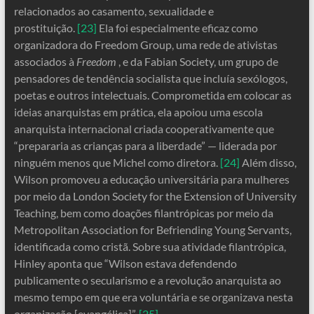
relacionados ao casamento, sexualidade e
prostituição.
[23]
Ela foi especialmente eficaz como
organizadora do Freedom Group, uma rede de ativistas
associados à
Freedom
, e da Fabian Society, um grupo de
pensadores de tendência socialista que incluía sexólogos,
poetas e outros intelectuais. Comprometida em colocar as
ideias anarquistas em prática, ela apoiou uma escola
anarquista internacional criada cooperativamente que
“prepararia as crianças para a liberdade” — liderada por
ninguém menos que Michel como diretora.
[24]
Além disso,
Wilson promoveu a educação universitária para mulheres
por meio da London Society for the Extension of University
Teaching, bem como doações filantrópicas por meio da
Metropolitan Association for Befriending Young Servants,
identificada como cristã. Sobre sua atividade filantrópica,
Hinley aponta que “Wilson estava defendendo
publicamente o secularismo e a revolução anarquista ao
mesmo tempo em que era voluntária e se organizava nesta
organização [evangélica]”.
[25]