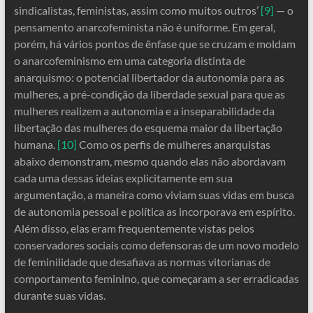
sindicalistas, feministas, assim como muitos outros’
[9]
— o
pensamento anarcofeminista não é uniforme. Em geral,
porém, há vários pontos de ênfase que se cruzam e moldam
o anarcofeminismo em uma categoria distinta de
anarquismo: o potencial libertador da autonomia para as
mulheres, a pré-condição da liberdade sexual para que as
mulheres realizem a autonomia e a inseparabilidade da
libertação das mulheres do esquema maior da libertação
humana.
[10]
Como os perfis de mulheres anarquistas
abaixo demonstram, mesmo quando elas não abordavam
cada uma dessas ideias explicitamente em sua
argumentação, a maneira como viviam suas vidas em busca
de autonomia pessoal e política as incorporava em espírito.
Além disso, elas eram frequentemente vistas pelos
conservadores sociais como defensoras de um novo modelo
de feminilidade que desafiava as normas vitorianas de
comportamento feminino, que começaram a ser erradicadas
durante suas vidas.