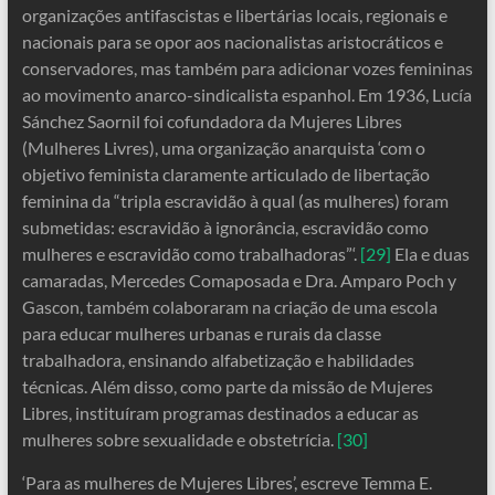
organizações antifascistas e libertárias locais, regionais e
nacionais para se opor aos nacionalistas aristocráticos e
conservadores, mas também para adicionar vozes femininas
ao movimento anarco-sindicalista espanhol. Em 1936, Lucía
Sánchez Saornil foi cofundadora da Mujeres Libres
(Mulheres Livres), uma organização anarquista ‘com o
objetivo feminista claramente articulado de libertação
feminina da “tripla escravidão à qual (as mulheres) foram
submetidas: escravidão à ignorância, escravidão como
mulheres e escravidão como trabalhadoras”‘.
[29]
Ela e duas
camaradas, Mercedes Comaposada e Dra. Amparo Poch y
Gascon, também colaboraram na criação de uma escola
para educar mulheres urbanas e rurais da classe
trabalhadora, ensinando alfabetização e habilidades
técnicas. Além disso, como parte da missão de Mujeres
Libres, instituíram programas destinados a educar as
mulheres sobre sexualidade e obstetrícia.
[30]
‘Para as mulheres de Mujeres Libres’, escreve Temma E.