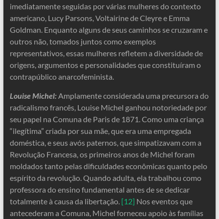
imediatamente seguidas por várias mulheres do contexto
americano, Lucy Parsons, Voltairine de Cleyre e Emma
Goldman. Enquanto alguns de seus caminhos se cruzaram e
outros não, tomados juntos como exemplos
representativos, essas mulheres refletem a diversidade de
origens, argumentos e personalidades que constituíram o
contrapúblico anarcofeminista.
Louise Michel:
Amplamente considerada uma precursora do
radicalismo francês, Louise Michel ganhou notoriedade por
seu papel na Comuna de Paris de 1871. Como uma criança
“ilegítima” criada por sua mãe, que era uma empregada
doméstica, e seus avós paternos, que simpatizavam com a
Revolução Francesa, os primeiros anos de Michel foram
moldados tanto pelas dificuldades econômicas quanto pelo
espírito da revolução. Quando adulta, ela trabalhou como
professora do ensino fundamental antes de se dedicar
totalmente à causa da libertação.
[12]
Nos eventos que
antecederam a Comuna, Michel forneceu apoio às famílias