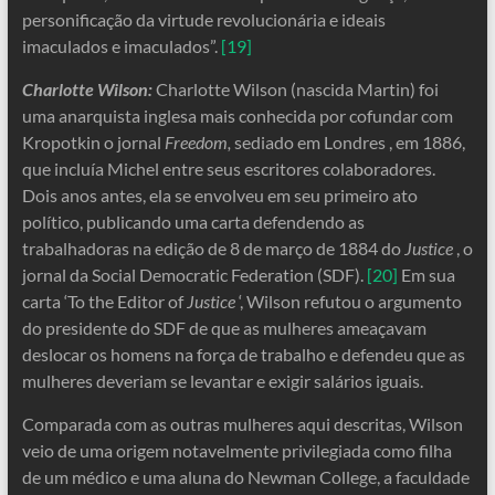
personificação da virtude revolucionária e ideais
imaculados e imaculados”.
[19]
Charlotte Wilson:
Charlotte Wilson (nascida Martin) foi
uma anarquista inglesa mais conhecida por cofundar com
Kropotkin o jornal
Freedom,
sediado em Londres , em 1886,
que incluía Michel entre seus escritores colaboradores.
Dois anos antes, ela se envolveu em seu primeiro ato
político, publicando uma carta defendendo as
trabalhadoras na edição de 8 de março de 1884 do
Justice
, o
jornal da Social Democratic Federation (SDF).
[20]
Em sua
carta ‘To the Editor of
Justice
‘, Wilson refutou o argumento
do presidente do SDF de que as mulheres ameaçavam
deslocar os homens na força de trabalho e defendeu que as
mulheres deveriam se levantar e exigir salários iguais.
Comparada com as outras mulheres aqui descritas, Wilson
veio de uma origem notavelmente privilegiada como filha
de um médico e uma aluna do Newman College, a faculdade