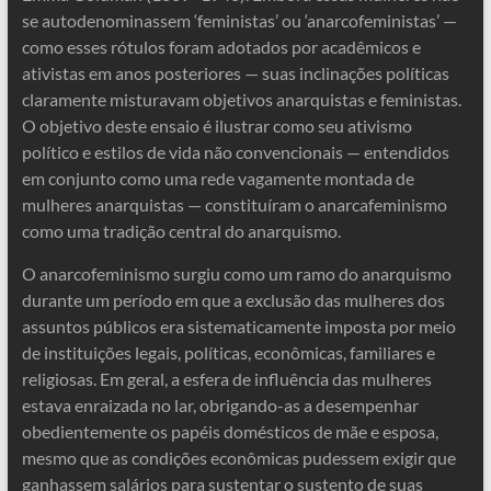
se autodenominassem ‘feministas’ ou ‘anarcofeministas’ —
como esses rótulos foram adotados por acadêmicos e
ativistas em anos posteriores — suas inclinações políticas
claramente misturavam objetivos anarquistas e feministas.
O objetivo deste ensaio é ilustrar como seu ativismo
político e estilos de vida não convencionais — entendidos
em conjunto como uma rede vagamente montada de
mulheres anarquistas — constituíram o anarcafeminismo
como uma tradição central do anarquismo.
O anarcofeminismo surgiu como um ramo do anarquismo
durante um período em que a exclusão das mulheres dos
assuntos públicos era sistematicamente imposta por meio
de instituições legais, políticas, econômicas, familiares e
religiosas. Em geral, a esfera de influência das mulheres
estava enraizada no lar, obrigando-as a desempenhar
obedientemente os papéis domésticos de mãe e esposa,
mesmo que as condições econômicas pudessem exigir que
ganhassem salários para sustentar o sustento de suas