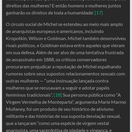
direitos das mulheres? E então homens e mulheres juntos
ganharão os direitos de toda a humanidade’.
[17]
O círculo social de Michel se estendeu ao meio mais amplo
de anarquistas europeus e americanos, incluindo
Kropotkin, Wilson e Goldman. Michel também desenvolveu
rivais políticos, e Goldman estava entre aqueles que vieram
em sua defesa. Além de ser alvo de uma tentativa frustrada
de assassinato em 1888, os críticos conservadores
procuraram prejudicar a reputação de Michel espalhando
rumores sobre seus supostos relacionamentos sexuais com
outras mulheres — “uma insinuação lançada contra
mulheres que se recusavam a seguir e adotar papéis
femininos tradicionais”.
[18]
Sua persona pública como “A
Virgem Vermelha de Monteparte”, argumenta Marie Marmo
Mullaney, foi um produto de seu histórico de ativismo
militante e das histórias de sua suposta desviação sexual,
que a lançaram “como uma espécie de virgem vestal
anarquista, uma sacerdotisa de piedade e vingança, e