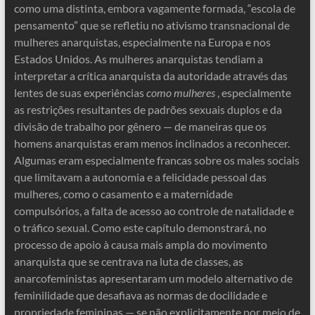
como uma distinta, embora vagamente formada, “escola de
pensamento” que se refletiu no ativismo transnacional de
mulheres anarquistas, especialmente na Europa e nos
Estados Unidos. As mulheres anarquistas tendiam a
interpretar a crítica anarquista da autoridade através das
lentes de suas experiências
como mulheres
, especialmente
as restrições resultantes de padrões sexuais duplos e da
divisão de trabalho por gênero — de maneiras que os
homens anarquistas eram menos inclinados a reconhecer.
Algumas eram especialmente francas sobre os males sociais
que limitavam a autonomia e a felicidade pessoal das
mulheres, como o casamento e a maternidade
compulsórios, a falta de acesso ao controle de natalidade e
o tráfico sexual. Como este capítulo demonstrará, no
processo de apoio à causa mais ampla do movimento
anarquista que se centrava na luta de classes, as
anarcofeministas apresentaram um modelo alternativo de
feminilidade que desafiava as normas de docilidade e
propriedade femininas — se não explicitamente por meio de