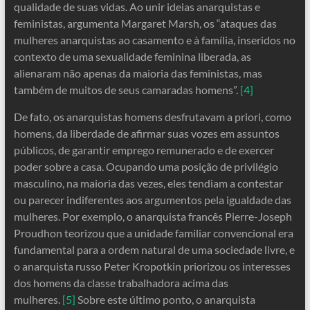
qualidade de suas vidas. Ao unir ideias anarquistas e
feministas, argumenta Margaret Marsh, os “ataques das
mulheres anarquistas ao casamento e à família, inseridos no
contexto de uma sexualidade feminina liberada, as
alienaram não apenas da maioria das feministas, mas
também de muitos de seus camaradas homens”.
[4]
De fato, os anarquistas homens desfrutavam a priori, como
homens, da liberdade de afirmar suas vozes em assuntos
públicos, de garantir emprego remunerado e de exercer
poder sobre a casa. Ocupando uma posição de privilégio
masculino, na maioria das vezes, eles tendiam a contestar
ou parecer indiferentes aos argumentos pela igualdade das
mulheres. Por exemplo, o anarquista francês Pierre-Joseph
Proudhon teorizou que a unidade familiar convencional era
fundamental para a ordem natural de uma sociedade livre, e
o anarquista russo Peter Kropotkin priorizou os interesses
dos homens da classe trabalhadora acima das
mulheres.
[5]
Sobre este último ponto, o anarquista