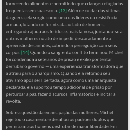
fornecendo alimentos e permitindo que crianças refugiadas
frequentassem sua escola.
[13]
Além de cuidar das vítimas
da guerra, ela surgiu como uma das líderes da resistência
armada, lutando uniformizada ao lado de homens,
entregando ajuda aos feridos e, mais famosa, juntando-se a
outras mulheres no ato de impedir descaradamente a
apreensão de canhões, cobrindo a perseguição com seus
corpos.
[14]
Quando o sangrento conflito terminou, Michel
foi condenada a sete anos de prisão e exílio por tentar
derrubar o governo — uma experiência transformadora que
a atraiu para o anarquismo. Quando ela retomou seu
ativismo após ser libertada, agora como uma anarquista
declarada, ela suportou tempo adicional de prisão por
perturbar a paz, fazer discursos inflamatórios e incitar a
revolta.
Sobre a questão da emancipação das mulheres, Michel
rejeitou o casamento e desafiou os padrões duplos que
permitiam aos homens desfrutar de maior liberdade. Em