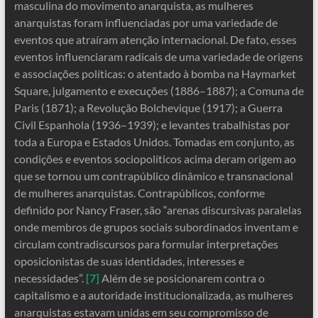
masculina do movimento anarquista, as mulheres
anarquistas foram influenciadas por uma variedade de
eventos que atraíram atenção internacional. De fato, esses
eventos influenciaram radicais de uma variedade de origens
e associações políticas: o atentado à bomba na Haymarket
Square, julgamento e execuções (1886–1887); a Comuna de
Paris (1871); a Revolução Bolchevique (1917); a Guerra
Civil Espanhola (1936–1939); e levantes trabalhistas por
toda a Europa e Estados Unidos. Tomadas em conjunto, as
condições e eventos sociopolíticos acima deram origem ao
que se tornou um contrapúblico dinâmico e transnacional
de mulheres anarquistas. Contrapúblicos, conforme
definido por Nancy Fraser, são “arenas discursivas paralelas
onde membros de grupos sociais subordinados inventam e
circulam contradiscursos para formular interpretações
oposicionistas de suas identidades, interesses e
necessidades”.
[7]
Além de se posicionarem contra o
capitalismo e a autoridade institucionalizada, as mulheres
anarquistas estavam unidas em seu compromisso de