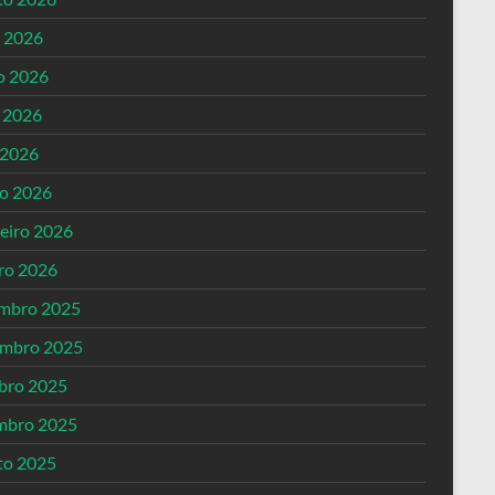
o 2026
o 2026
 2026
 2026
o 2026
reiro 2026
iro 2026
mbro 2025
mbro 2025
bro 2025
mbro 2025
to 2025