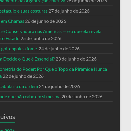
ziamento da organização coletiva
28 de junho de 2026
petáculo e suas costuras
27 de junho de 2026
a em Chamas
26 de junho de 2026
ré Conservadora nas Américas — e o que ela revela
e o Estado
25 de junho de 2026
 gol, engole a fome.
24 de junho de 2026
 Decide o Que é Essencial?
23 de junho de 2026
ometria do Poder: Por Que o Topo da Pirâmide Nunca
a
22 de junho de 2026
cabulário da ordem
21 de junho de 2026
dade que não cabe em si mesma
20 de junho de 2026
uivos
to 2026