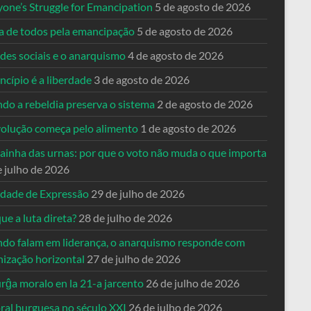
yone’s Struggle for Emancipation
5 de agosto de 2026
ta de todos pela emancipação
5 de agosto de 2026
des sociais e o anarquismo
4 de agosto de 2026
ncípio é a liberdade
3 de agosto de 2026
do a rebeldia preserva o sistema
2 de agosto de 2026
volução começa pelo alimento
1 de agosto de 2026
dainha das urnas: por que o voto não muda o que importa
e julho de 2026
rdade de Expressão
29 de julho de 2026
ue a luta direta?
28 de julho de 2026
do falam em liderança, o anarquismo responde com
nização horizontal
27 de julho de 2026
rĝa moralo en la 21-a jarcento
26 de julho de 2026
ral burguesa no século XXI
26 de julho de 2026