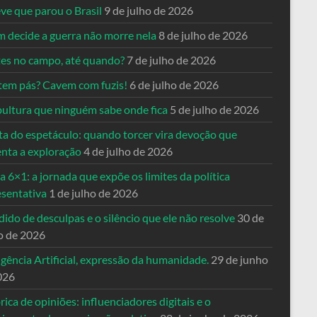
ve que parou o Brasil
9 de julho de 2026
 decide a guerra não morre nela
8 de julho de 2026
es no campo, até quando?
7 de julho de 2026
tem pás? Cavem com fuzis!
6 de julho de 2026
pultura que ninguém sabe onde fica
5 de julho de 2026
ta do espetáculo: quando torcer vira devoção que
enta a exploração
4 de julho de 2026
a 6×1: a jornada que expõe os limites da política
esentativa
1 de julho de 2026
ido de desculpas e o silêncio que ele não resolve
30 de
o de 2026
igência Artificial, expressão da humanidade.
29 de junho
026
rica de opiniões: influenciadores digitais e o