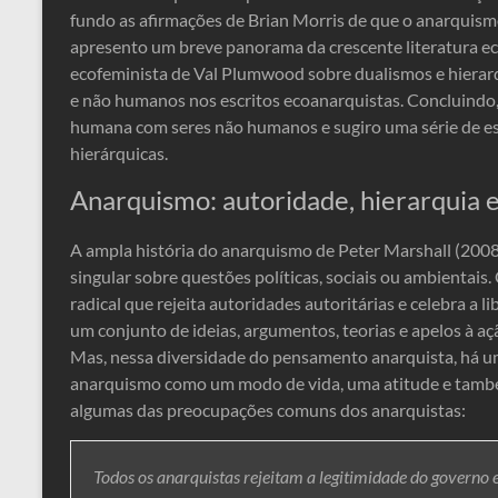
fundo as afirmações de Brian Morris de que o anarquism
apresento um breve panorama da crescente literatura ec
ecofeminista de Val Plumwood sobre dualismos e hierarq
e não humanos nos escritos ecoanarquistas. Concluindo,
humana com seres não humanos e sugiro uma série de es
hierárquicas.
Anarquismo: autoridade, hierarquia 
A ampla história do anarquismo de Peter Marshall (2008
singular sobre questões políticas, sociais ou ambientai
radical que rejeita autoridades autoritárias e celebra a 
um conjunto de ideias, argumentos, teorias e apelos à a
Mas, nessa diversidade do pensamento anarquista, há u
anarquismo como um modo de vida, uma atitude e também 
algumas das preocupações comuns dos anarquistas:
Todos os anarquistas rejeitam a legitimidade do governo 