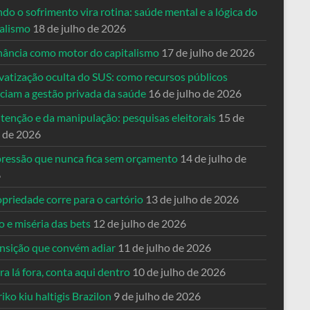
o o sofrimento vira rotina: saúde mental e a lógica do
talismo
18 de julho de 2026
nância como motor do capitalismo
17 de julho de 2026
vatização oculta do SUS: como recursos públicos
nciam a gestão privada da saúde
16 de julho de 2026
tenção e da manipulação: pesquisas eleitorais
15 de
o de 2026
pressão que nunca fica sem orçamento
14 de julho de
6
priedade corre para o cartório
13 de julho de 2026
o e miséria das bets
12 de julho de 2026
ansição que convém adiar
11 de julho de 2026
a lá fora, conta aqui dentro
10 de julho de 2026
riko kiu haltigis Brazilon
9 de julho de 2026