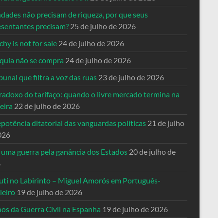
ndades não precisam de riqueza, por que seus
esentantes precisam?
25 de julho de 2026
hy is not for sale
24 de julho de 2026
quia não se compra
24 de julho de 2026
bunal que filtra a voz das ruas
23 de julho de 2026
radoxo do tarifaço: quando o livre mercado termina na
eira
22 de julho de 2026
potência ditatorial das vanguardas políticas
21 de julho
026
 uma guerra pela ganância dos Estados
20 de julho de
6
uti no Labirinto – Miguel Amorós em Português-
leiro
19 de julho de 2026
nos da Guerra Civil na Espanha
19 de julho de 2026