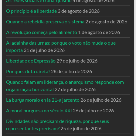
As redes sociais e o anarquismo
4 de agosto de 2026
O princípio é a liberdade
3 de agosto de 2026
Quando a rebeldia preserva o sistema
2 de agosto de 2026
A revolução começa pelo alimento
1 de agosto de 2026
A ladainha das urnas: por que o voto não muda o que
importa
31 de julho de 2026
Liberdade de Expressão
29 de julho de 2026
Por que a luta direta?
28 de julho de 2026
Quando falam em liderança, o anarquismo responde com
organização horizontal
27 de julho de 2026
La burĝa moralo en la 21-a jarcento
26 de julho de 2026
A moral burguesa no século XXI
26 de julho de 2026
Divindades não precisam de riqueza, por que seus
representantes precisam?
25 de julho de 2026