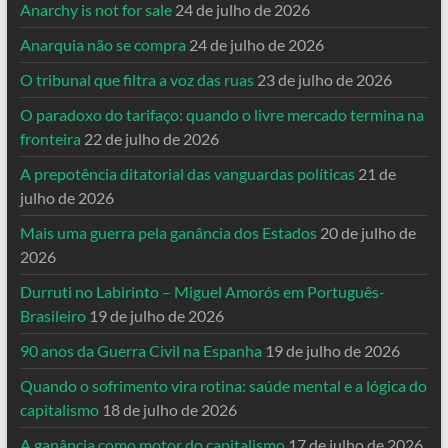
Anarchy is not for sale
24 de julho de 2026
Anarquia não se compra
24 de julho de 2026
O tribunal que filtra a voz das ruas
23 de julho de 2026
O paradoxo do tarifaço: quando o livre mercado termina na
fronteira
22 de julho de 2026
A prepotência ditatorial das vanguardas políticas
21 de
julho de 2026
Mais uma guerra pela ganância dos Estados
20 de julho de
2026
Durruti no Labirinto – Miguel Amorós em Português-
Brasileiro
19 de julho de 2026
90 anos da Guerra Civil na Espanha
19 de julho de 2026
Quando o sofrimento vira rotina: saúde mental e a lógica do
capitalismo
18 de julho de 2026
A ganância como motor do capitalismo
17 de julho de 2026