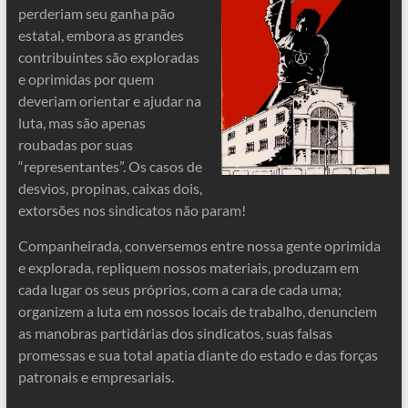
perderiam seu ganha pão
estatal, embora as grandes
contribuintes são exploradas
e oprimidas por quem
deveriam orientar e ajudar na
luta, mas são apenas
roubadas por suas
“representantes”. Os casos de
desvios, propinas, caixas dois,
extorsões nos sindicatos não param!
Companheirada, conversemos entre nossa gente oprimida
e explorada, repliquem nossos materiais, produzam em
cada lugar os seus próprios, com a cara de cada uma;
organizem a luta em nossos locais de trabalho, denunciem
as manobras partidárias dos sindicatos, suas falsas
promessas e sua total apatia diante do estado e das forças
patronais e empresariais.