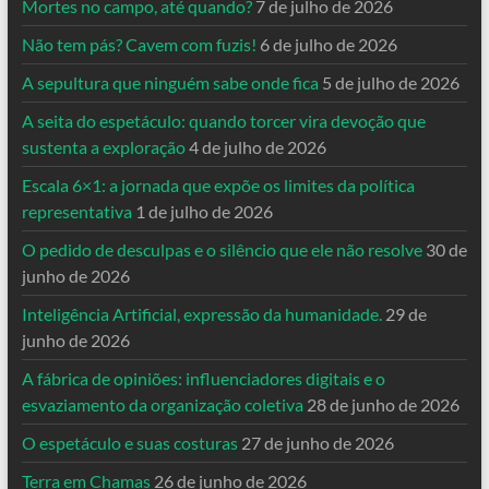
Mortes no campo, até quando?
7 de julho de 2026
Não tem pás? Cavem com fuzis!
6 de julho de 2026
A sepultura que ninguém sabe onde fica
5 de julho de 2026
A seita do espetáculo: quando torcer vira devoção que
sustenta a exploração
4 de julho de 2026
Escala 6×1: a jornada que expõe os limites da política
representativa
1 de julho de 2026
O pedido de desculpas e o silêncio que ele não resolve
30 de
junho de 2026
Inteligência Artificial, expressão da humanidade.
29 de
junho de 2026
A fábrica de opiniões: influenciadores digitais e o
esvaziamento da organização coletiva
28 de junho de 2026
O espetáculo e suas costuras
27 de junho de 2026
Terra em Chamas
26 de junho de 2026