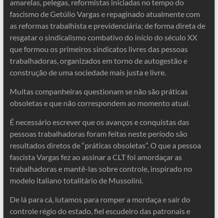
amarelas, pelegas, reformistas iniciadas no tempo do
fascismo de Getúlio Vargas e repaginado atualmente com
as reformas trabalhista e previdenciária; de forma direta de
resgatar o sindicalismo combativo do início do século XX
que formou os primeiros sindicatos livres das pessoas
trabalhadoras, organizados em torno de autogestão e
construção de uma sociedade mais justa e livre.
Muitas companheiras questionam se não são práticas
obsoletas e que não correspondem ao momento atual.
É necessário escrever que os avanços e conquistas das
pessoas trabalhadoras foram feitas neste período são
resultados diretos de “práticas obsoletas”. O que a pessoa
fascista Vargas fez ao assinar a CLT foi amordaçar as
trabalhadoras e mantê-las sobre controle, inspirado no
modelo italiano totalitário de Mussolini.
De lá para cá, lutamos para romper a mordaça e sair do
controle régio do estado, fiel escudeiro das patronais e