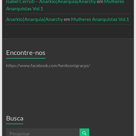
Isabel Cerruti – Anarkio|Anarquia|Anarchy
em
Mulheres
Anarquistas Vol.1
Anarkio|Anarquia|Anarchy
em
Mulheres Anarquistas Vol.1
Encontre-nos
https://www.facebook.com/feniksonigracps/
Busca