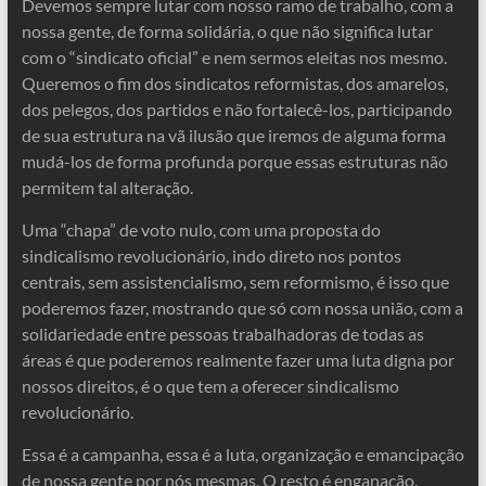
Devemos sempre lutar com nosso ramo de trabalho, com a
nossa gente, de forma solidária, o que não significa lutar
com o “sindicato oficial” e nem sermos eleitas nos mesmo.
Queremos o fim dos sindicatos reformistas, dos amarelos,
dos pelegos, dos partidos e não fortalecê-los, participando
de sua estrutura na vã ilusão que iremos de alguma forma
mudá-los de forma profunda porque essas estruturas não
permitem tal alteração.
Uma “chapa” de voto nulo, com uma proposta do
sindicalismo revolucionário, indo direto nos pontos
centrais, sem assistencialismo, sem reformismo, é isso que
poderemos fazer, mostrando que só com nossa união, com a
solidariedade entre pessoas trabalhadoras de todas as
áreas é que poderemos realmente fazer uma luta digna por
nossos direitos, é o que tem a oferecer sindicalismo
revolucionário.
Essa é a campanha, essa é a luta, organização e emancipação
de nossa gente por nós mesmas. O resto é enganação,