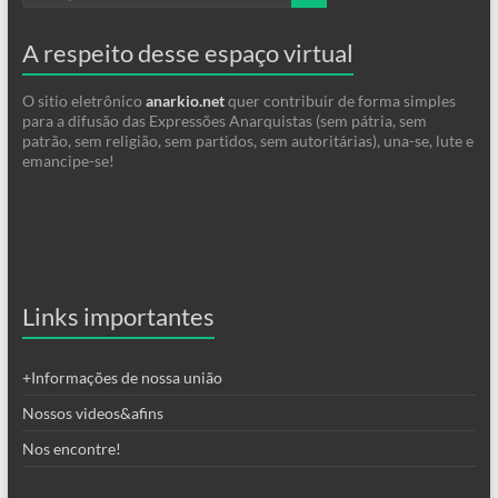
A respeito desse espaço virtual
O sitio eletrônico
anarkio.net
quer contribuir de forma simples
para a difusão das Expressões Anarquistas (sem pátria, sem
patrão, sem religião, sem partidos, sem autoritárias), una-se, lute e
emancipe-se!
Links importantes
+Informações de nossa união
Nossos videos&afins
Nos encontre!