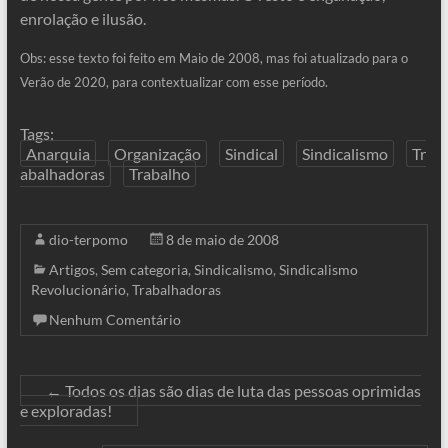
enrolação e ilusão.
Obs: esse texto foi feito em Maio de 2008, mas foi atualizado para o
Verão de 2020, para contextualizar com esse período.
Tags:
Anarquia
Organização
Sindical
Sindicalismo
Tr
abalhadoras
Trabalho
dio-terpomo
8 de maio de 2008
Artigos
,
Sem categoria
,
Sindicalismo
,
Sindicalismo
Revolucionário
,
Trabalhadoras
Nenhum Comentário
←
Todos os dias são dias de luta das pessoas oprimidas
e exploradas!