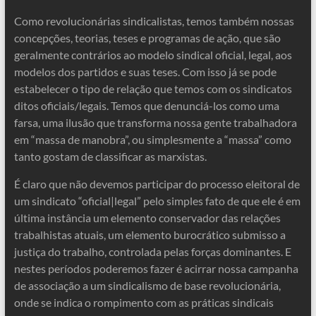
Como revolucionárias sindicalistas, temos também nossas
concepções, teorias, teses e programas de ação, que são
geralmente contrários ao modelo sindical oficial, legal, aos
modelos dos partidos e suas teses. Com isso já se pode
estabelecer o tipo de relação que temos com os sindicatos
ditos oficiais/legais. Temos que denunciá-los como uma
farsa, uma ilusão que transforma nossa gente trabalhadora
em “massa de manobra”, ou simplesmente a “massa” como
tanto gostam de classificar as marxistas.
É claro que não devemos participar do processo eleitoral de
um sindicato “oficial|legal” pelo simples fato de que ele é em
última instância um elemento conservador das relações
trabalhistas atuais, um elemento burocrático submisso a
justiça do trabalho, controlada pelas forças dominantes. E
nestes períodos poderemos fazer é acirrar nossa campanha
de associação a um sindicalismo de base revolucionária,
onde se indica o rompimento com as práticas sindicais