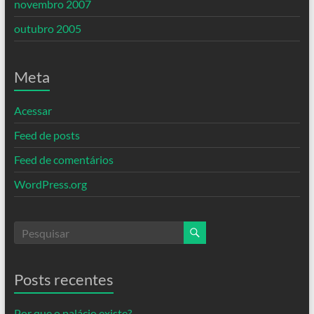
novembro 2007
outubro 2005
Meta
Acessar
Feed de posts
Feed de comentários
WordPress.org
Posts recentes
Por que o palácio existe?