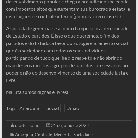
desenvolvimento popular e chega a prejudicar a sociedade
com impostos altos que sustentam sua burocracia estatal e
instituições de controle interno (polícias, exércitos etc).
A sociedade gerencia-se a muito tempo sem a necessidade
de Estado e partidos. É isso o que queremos, o fim dos
partidos e do Estado, a favor do autogerenciamento social
que é a sociedade com todos os seus indivíduos
participando de tudo que lhe diz respeito e não abrindo
mão de seus direitos a grupos de partidos interessados no
poder e não do desenvolvimento de uma sociedade justa e
livre.
Na luta somos dignas e livres!
Tags:
Anarquia
Social
União
dio-terpomo
31 de julho de 2023
Anarquia
,
Controle
,
Memória
,
Sociedade