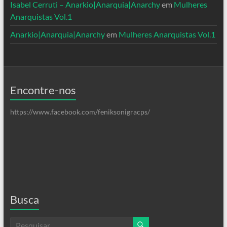
Isabel Cerruti – Anarkio|Anarquia|Anarchy
em
Mulheres
Anarquistas Vol.1
Anarkio|Anarquia|Anarchy
em
Mulheres Anarquistas Vol.1
Encontre-nos
https://www.facebook.com/feniksonigracps/
Busca