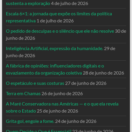
sustenta a exploração
4 de julho de 2026
Escala 6×1: a jornada que expõe os limites da política
representativa
1 de julho de 2026
O pedido de desculpas e o silêncio que ele não resolve
30 de
junho de 2026
Inteligência Artificial, expressão da humanidade.
29 de
junho de 2026
A fábrica de opiniões: influenciadores digitais e o
esvaziamento da organização coletiva
28 de junho de 2026
O espetáculo e suas costuras
27 de junho de 2026
Terra em Chamas
26 de junho de 2026
A Maré Conservadora nas Américas — e o que ela revela
sobre o Estado
25 de junho de 2026
Grita gol, engole a fome.
24 de junho de 2026
Quem Decide o Que é Essencial?
23 de junho de 2026