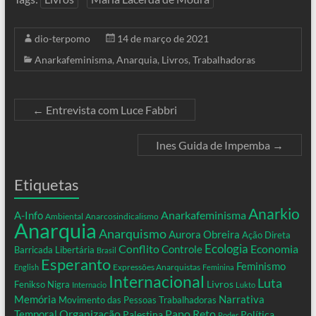
dio-terpomo
14 de março de 2021
Anarkafeminisma
,
Anarquia
,
Livros
,
Trabalhadoras
←
Entrevista com Luce Fabbri
Ines Guida de Impemba
→
Etiquetas
Anarkio
Anarkafeminisma
A-Info
Ambiental
Anarcosindicalismo
Anarquia
Anarquismo
Aurora Obreira
Ação Direta
Conflito
Ecologia
Controle
Economia
Barricada Libertária
Brasil
Esperanto
Feminismo
Expressões Anarquistas
English
Feminina
Internacional
Luta
Livros
Fenikso Nigra
Internacio
Lukto
Memória
Narrativa
Movimento das Pessoas Trabalhadoras
Organização
Temporal
Papo Reto
Palestina
Política
Poder