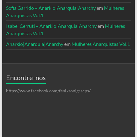
Sofia Garrido – Anarkio|Anarquia|Anarchy
em
Mulheres
Anarquistas Vol.1
Isabel Cerruti – Anarkio|Anarquia|Anarchy
em
Mulheres
Anarquistas Vol.1
Anarkio|Anarquia|Anarchy
em
Mulheres Anarquistas Vol.1
Encontre-nos
https://www.facebook.com/feniksonigracps/