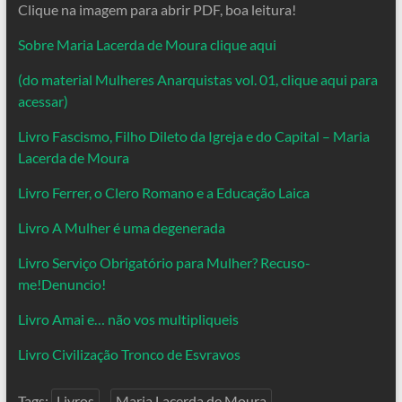
Clique na imagem para abrir PDF, boa leitura!
Sobre Maria Lacerda de Moura clique aqui
(do material Mulheres Anarquistas vol. 01, clique aqui para
acessar)
Livro Fascismo, Filho Dileto da Igreja e do Capital – Maria
Lacerda de Moura
Livro Ferrer, o Clero Romano e a Educação Laica
Livro A Mulher é uma degenerada
Livro Serviço Obrigatório para Mulher? Recuso-
me!Denuncio!
Livro Amai e… não vos multipliqueis
Livro Civilização Tronco de Esvravos
Tags:
Livros
Maria Lacerda de Moura