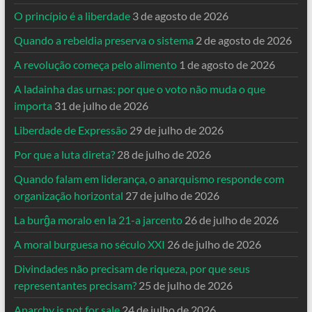
O princípio é a liberdade
3 de agosto de 2026
Quando a rebeldia preserva o sistema
2 de agosto de 2026
A revolução começa pelo alimento
1 de agosto de 2026
A ladainha das urnas: por que o voto não muda o que
importa
31 de julho de 2026
Liberdade de Expressão
29 de julho de 2026
Por que a luta direta?
28 de julho de 2026
Quando falam em liderança, o anarquismo responde com
organização horizontal
27 de julho de 2026
La burĝa moralo en la 21-a jarcento
26 de julho de 2026
A moral burguesa no século XXI
26 de julho de 2026
Divindades não precisam de riqueza, por que seus
representantes precisam?
25 de julho de 2026
Anarchy is not for sale
24 de julho de 2026