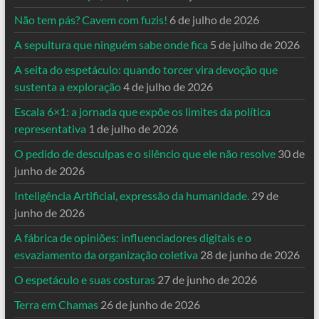
Não tem pás? Cavem com fuzis!
6 de julho de 2026
A sepultura que ninguém sabe onde fica
5 de julho de 2026
A seita do espetáculo: quando torcer vira devoção que
sustenta a exploração
4 de julho de 2026
Escala 6×1: a jornada que expõe os limites da política
representativa
1 de julho de 2026
O pedido de desculpas e o silêncio que ele não resolve
30 de
junho de 2026
Inteligência Artificial, expressão da humanidade.
29 de
junho de 2026
A fábrica de opiniões: influenciadores digitais e o
esvaziamento da organização coletiva
28 de junho de 2026
O espetáculo e suas costuras
27 de junho de 2026
Terra em Chamas
26 de junho de 2026