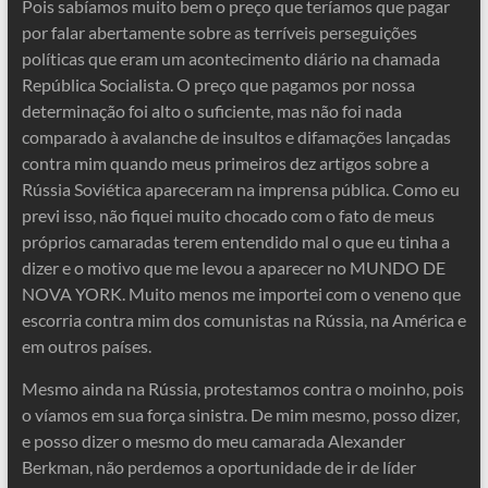
Pois sabíamos muito bem o preço que teríamos que pagar
por falar abertamente sobre as terríveis perseguições
políticas que eram um acontecimento diário na chamada
República Socialista. O preço que pagamos por nossa
determinação foi alto o suficiente, mas não foi nada
comparado à avalanche de insultos e difamações lançadas
contra mim quando meus primeiros dez artigos sobre a
Rússia Soviética apareceram na imprensa pública. Como eu
previ isso, não fiquei muito chocado com o fato de meus
próprios camaradas terem entendido mal o que eu tinha a
dizer e o motivo que me levou a aparecer no MUNDO DE
NOVA YORK. Muito menos me importei com o veneno que
escorria contra mim dos comunistas na Rússia, na América e
em outros países.
Mesmo ainda na Rússia, protestamos contra o moinho, pois
o víamos em sua força sinistra. De mim mesmo, posso dizer,
e posso dizer o mesmo do meu camarada Alexander
Berkman, não perdemos a oportunidade de ir de líder