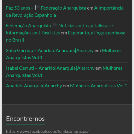
Faz 50 anos –
Federação Anarquista
em
A Importância
da Revolução Espanhola
Federação Anarquista
Notícias anti-capitalistas e
informações anti-fascistas
em
Esperanto, a língua perigosa
no Brasil
Sofia Garrido – Anarkio|Anarquia|Anarchy
em
Mulheres
Anarquistas Vol.1
Isabel Cerruti – Anarkio|Anarquia|Anarchy
em
Mulheres
Anarquistas Vol.1
Anarkio|Anarquia|Anarchy
em
Mulheres Anarquistas Vol.1
Encontre-nos
https://www.facebook.com/feniksonigracps/