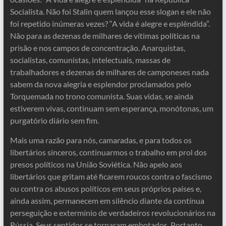
Socialista. Não foi Stalin quem lançou esse slogan e ele não
foi repetido inúmeras vezes? “A vida é alegre e esplêndida”.
Não para as dezenas de milhares de vítimas políticas na
prisão e nos campos de concentração. Anarquistas,
socialistas, comunistas, intelectuais, massas de
trabalhadores e dezenas de milhares de camponeses nada
sabem da nova alegria e esplendor proclamados pelo
Torquemada no trono comunista. Suas vidas, se ainda
estiverem vivas, continuam sem esperança, monótonas, um
purgatório diário sem fim.
Mais uma razão para nós, camaradas, e para todos os
libertários sinceros, continuarmos o trabalho em prol dos
presos políticos na União Soviética. Não apelo aos
libertários que gritam até ficarem roucos contra o fascismo
ou contra os abusos políticos em seus próprios países e,
ainda assim, permanecem em silêncio diante da contínua
perseguição e extermínio de verdadeiros revolucionários na
Rússia. Seus sentidos se tornaram embotados. Portanto,