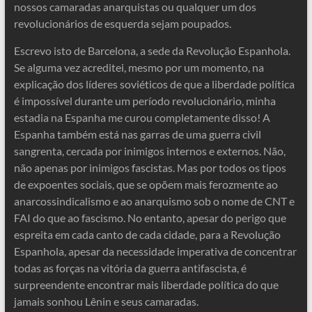
nossos camaradas anarquistas ou qualquer um dos
revolucionários de esquerda sejam poupados.
Escrevo isto de Barcelona, ​​a sede da Revolução Espanhola.
Se alguma vez acreditei, mesmo por um momento, na
explicação dos líderes soviéticos de que a liberdade política
é impossível durante um período revolucionário, minha
estadia na Espanha me curou completamente disso! A
Espanha também está nas garras de uma guerra civil
sangrenta, cercada por inimigos internos e externos. Não,
não apenas por inimigos fascistas. Mas por todos os tipos
de expoentes sociais, que se opõem mais ferozmente ao
anarcossindicalismo e ao anarquismo sob o nome de CNT e
FAI do que ao fascismo. No entanto, apesar do perigo que
espreita em cada canto de cada cidade, para a Revolução
Espanhola, apesar da necessidade imperativa de concentrar
todas as forças na vitória da guerra antifascista, é
surpreendente encontrar mais liberdade política do que
jamais sonhou Lênin e seus camaradas.