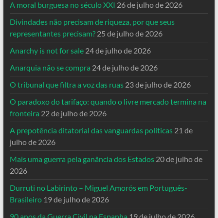
A moral burguesa no século XXI
26 de julho de 2026
Divindades não precisam de riqueza, por que seus
representantes precisam?
25 de julho de 2026
Anarchy is not for sale
24 de julho de 2026
Anarquia não se compra
24 de julho de 2026
O tribunal que filtra a voz das ruas
23 de julho de 2026
O paradoxo do tarifaço: quando o livre mercado termina na
fronteira
22 de julho de 2026
A prepotência ditatorial das vanguardas políticas
21 de
julho de 2026
Mais uma guerra pela ganância dos Estados
20 de julho de
2026
Durruti no Labirinto – Miguel Amorós em Português-
Brasileiro
19 de julho de 2026
90 anos da Guerra Civil na Espanha
19 de julho de 2026