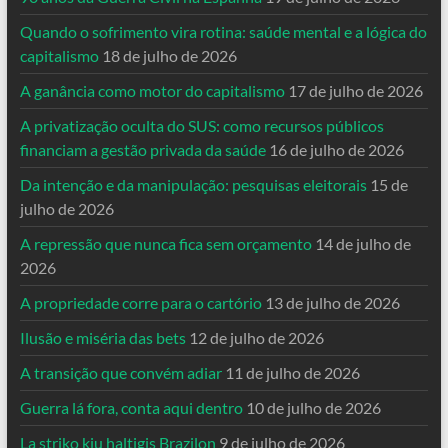
Quando o sofrimento vira rotina: saúde mental e a lógica do
capitalismo
18 de julho de 2026
A ganância como motor do capitalismo
17 de julho de 2026
A privatização oculta do SUS: como recursos públicos
financiam a gestão privada da saúde
16 de julho de 2026
Da intenção e da manipulação: pesquisas eleitorais
15 de
julho de 2026
A repressão que nunca fica sem orçamento
14 de julho de
2026
A propriedade corre para o cartório
13 de julho de 2026
Ilusão e miséria das bets
12 de julho de 2026
A transição que convém adiar
11 de julho de 2026
Guerra lá fora, conta aqui dentro
10 de julho de 2026
La striko kiu haltigis Brazilon
9 de julho de 2026