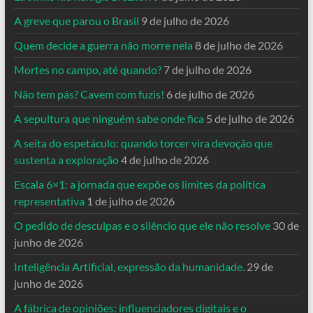
A greve que parou o Brasil
9 de julho de 2026
Quem decide a guerra não morre nela
8 de julho de 2026
Mortes no campo, até quando?
7 de julho de 2026
Não tem pás? Cavem com fuzis!
6 de julho de 2026
A sepultura que ninguém sabe onde fica
5 de julho de 2026
A seita do espetáculo: quando torcer vira devoção que
sustenta a exploração
4 de julho de 2026
Escala 6×1: a jornada que expõe os limites da política
representativa
1 de julho de 2026
O pedido de desculpas e o silêncio que ele não resolve
30 de
junho de 2026
Inteligência Artificial, expressão da humanidade.
29 de
junho de 2026
A fábrica de opiniões: influenciadores digitais e o