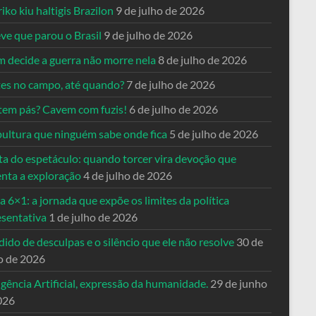
riko kiu haltigis Brazilon
9 de julho de 2026
ve que parou o Brasil
9 de julho de 2026
 decide a guerra não morre nela
8 de julho de 2026
es no campo, até quando?
7 de julho de 2026
tem pás? Cavem com fuzis!
6 de julho de 2026
pultura que ninguém sabe onde fica
5 de julho de 2026
ta do espetáculo: quando torcer vira devoção que
enta a exploração
4 de julho de 2026
a 6×1: a jornada que expõe os limites da política
esentativa
1 de julho de 2026
ido de desculpas e o silêncio que ele não resolve
30 de
o de 2026
igência Artificial, expressão da humanidade.
29 de junho
026