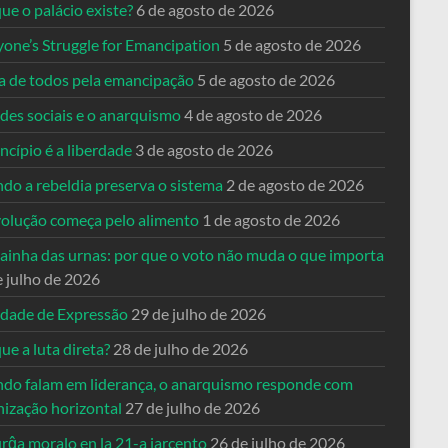
ue o palácio existe?
6 de agosto de 2026
yone’s Struggle for Emancipation
5 de agosto de 2026
ta de todos pela emancipação
5 de agosto de 2026
des sociais e o anarquismo
4 de agosto de 2026
ncípio é a liberdade
3 de agosto de 2026
do a rebeldia preserva o sistema
2 de agosto de 2026
volução começa pelo alimento
1 de agosto de 2026
dainha das urnas: por que o voto não muda o que importa
e julho de 2026
rdade de Expressão
29 de julho de 2026
ue a luta direta?
28 de julho de 2026
do falam em liderança, o anarquismo responde com
nização horizontal
27 de julho de 2026
rĝa moralo en la 21-a jarcento
26 de julho de 2026