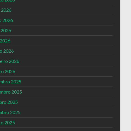
o 2026
o 2026
 2026
 2026
o 2026
reiro 2026
iro 2026
mbro 2025
mbro 2025
bro 2025
mbro 2025
to 2025