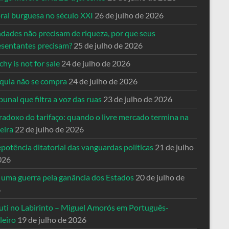
ral burguesa no século XXI
26 de julho de 2026
ndades não precisam de riqueza, por que seus
esentantes precisam?
25 de julho de 2026
hy is not for sale
24 de julho de 2026
quia não se compra
24 de julho de 2026
bunal que filtra a voz das ruas
23 de julho de 2026
radoxo do tarifaço: quando o livre mercado termina na
eira
22 de julho de 2026
potência ditatorial das vanguardas políticas
21 de julho
026
 uma guerra pela ganância dos Estados
20 de julho de
6
uti no Labirinto – Miguel Amorós em Português-
leiro
19 de julho de 2026