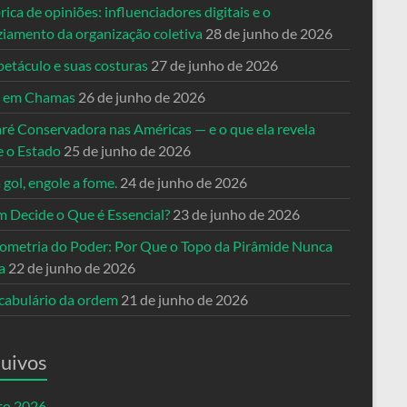
rica de opiniões: influenciadores digitais e o
ziamento da organização coletiva
28 de junho de 2026
petáculo e suas costuras
27 de junho de 2026
a em Chamas
26 de junho de 2026
ré Conservadora nas Américas — e o que ela revela
e o Estado
25 de junho de 2026
 gol, engole a fome.
24 de junho de 2026
 Decide o Que é Essencial?
23 de junho de 2026
ometria do Poder: Por Que o Topo da Pirâmide Nunca
a
22 de junho de 2026
cabulário da ordem
21 de junho de 2026
uivos
to 2026