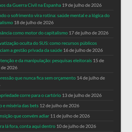
nos da Guerra Civil na Espanha
19 de julho de 2026
o o sofrimento vira rotina: saúde mental e a lógica do
talismo
18 de julho de 2026
nância como motor do capitalismo
17 de julho de 2026
vatização oculta do SUS: como recursos públicos
nciam a gestão privada da saúde
16 de julho de 2026
tenção e da manipulação: pesquisas eleitorais
15 de
o de 2026
pressão que nunca fica sem orçamento
14 de julho de
6
priedade corre para o cartório
13 de julho de 2026
o e miséria das bets
12 de julho de 2026
ansição que convém adiar
11 de julho de 2026
a lá fora, conta aqui dentro
10 de julho de 2026