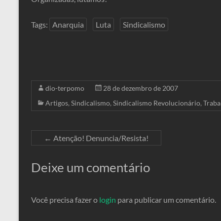
Tags:
Anarquia
Luta
Sindicalismo
dio-terpomo
28 de dezembro de 2007
Artigos
,
Sindicalismo
,
Sindicalismo Revolucionário
,
Traba
←
Atenção! Denuncia/Resista!
Deixe um comentário
Você precisa fazer o
login
para publicar um comentário.