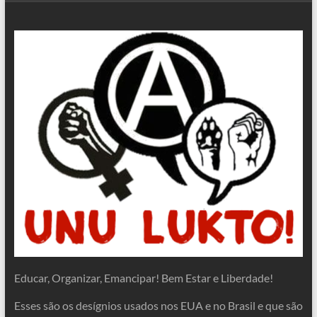
Educar, Organizar, Emancipar! Bem Estar e Liberdade!
Esses são os desígnios usados nos EUA e no Brasil e que são