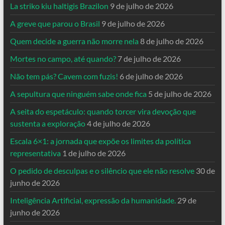
La striko kiu haltigis Brazilon
9 de julho de 2026
A greve que parou o Brasil
9 de julho de 2026
Quem decide a guerra não morre nela
8 de julho de 2026
Mortes no campo, até quando?
7 de julho de 2026
Não tem pás? Cavem com fuzis!
6 de julho de 2026
A sepultura que ninguém sabe onde fica
5 de julho de 2026
A seita do espetáculo: quando torcer vira devoção que
sustenta a exploração
4 de julho de 2026
Escala 6×1: a jornada que expõe os limites da política
representativa
1 de julho de 2026
O pedido de desculpas e o silêncio que ele não resolve
30 de
junho de 2026
Inteligência Artificial, expressão da humanidade.
29 de
junho de 2026