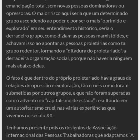
emancipação total, sem novas pessoas dominadoras ou
opressoras. O maior risco aqui seria que um determinado
grupo ascendendo ao poder e por ser o mais “oprimido e
explorado” em seu entendimento histórico, seria o
derradeiro grupo, como diziam as pessoas marxistóides, e
achavam isso ao apontar as pessoas proletárias como tal
grupo redentor, formando a “ditadura do proletariado”, a
derradeira organização social, porque não haveria ninguém
mais abaixo delas.
O fato é que dentro do próprio proletariado havia graus de
relações de opressão e exploração, tão cruéis como foram
submetidas por outros grupos, e que não foram superadas
com o advento do “capitalismo de estado”, resultando em
um autoritarismo cruel, nas várias experiências que
vivemos no século XX.
Tenhamos presente pois os desígnios da Associação
Internacional das Pessoas Trabalhadoras que adaptamos “A