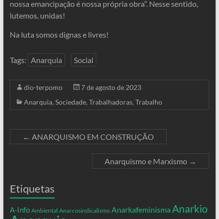
nossa emancipação é nossa própria obra”. Nesse sentido,
lutemos, unidas!
Na luta somos dignas e livres!
Tags:
Anarquia
Social
dio-terpomo
7 de agosto de 2023
Anarquia
,
Sociedade
,
Trabalhadoras
,
Trabalho
←
ANARQUISMO EM CONSTRUÇÃO
Anarquismo e Marxismo
→
Etiquetas
Anarkio
Anarkafeminisma
A-Info
Ambiental
Anarcosindicalismo