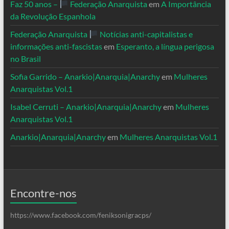
Faz 50 anos –
Federação Anarquista
em
A Importância
da Revolução Espanhola
Federação Anarquista
Notícias anti-capitalistas e
informações anti-fascistas
em
Esperanto, a língua perigosa
no Brasil
Sofia Garrido – Anarkio|Anarquia|Anarchy
em
Mulheres
Anarquistas Vol.1
Isabel Cerruti – Anarkio|Anarquia|Anarchy
em
Mulheres
Anarquistas Vol.1
Anarkio|Anarquia|Anarchy
em
Mulheres Anarquistas Vol.1
Encontre-nos
https://www.facebook.com/feniksonigracps/