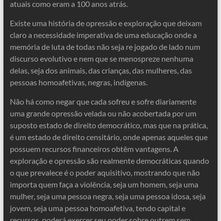
atuais como eram a 100 anos atrás.
Existe uma história de opressão e exploração que deixam
claro a necessidade imperativa de uma educação onde a
memória de luta de todas não seja re jogado de lado num
discurso evolutivo e nem que se menospreze nenhuma
delas, seja dos animais, das crianças, das mulheres, das
pessoas homoafetivas, negras, indígenas.
Não há como negar que cada sofreu e sofre diariamente
uma grande opressão velada ou não acobertada por um
suposto estado de direito democrático, mas que na prática,
é um estado de direito censitário, onde apenas aqueles que
possuem recursos financeiros obtêm vantagens. A
exploração e opressão são realmente democráticas quando
o que prevalece é o poder aquisitivo, mostrando que não
importa quem faça a violência, seja um homem, seja uma
mulher, seja uma pessoa negra, seja uma pessoa idosa, seja
jovem, seja uma pessoa homoafetiva, tendo capital e
recursos, poderá exercer seu poder sobre outrem sem