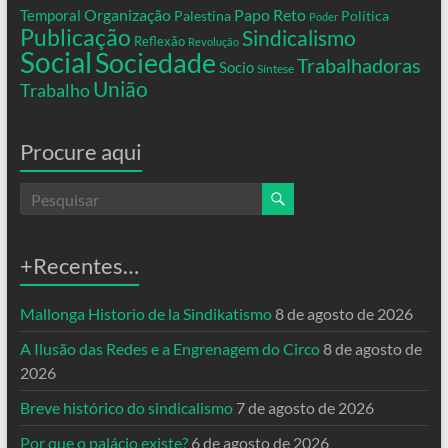
Organização
Temporal
Papo Reto
Palestina
Política
Poder
Publicação
Sindicalismo
Reflexão
Revolução
Social
Sociedade
Trabalhadoras
Socio
Síntese
União
Trabalho
Procure aqui
+Recentes…
Mallonga Historio de la Sindikatismo
8 de agosto de 2026
A Ilusão das Redes e a Engrenagem do Circo
8 de agosto de
2026
Breve histórico do sindicalismo
7 de agosto de 2026
Por que o palácio existe?
6 de agosto de 2026