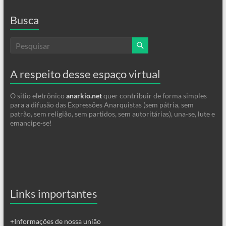
Busca
A respeito desse espaço virtual
O sitio eletrônico
anarkio.net
quer contribuir de forma simples
para a difusão das Expressões Anarquistas (sem pátria, sem
patrão, sem religião, sem partidos, sem autoritárias), una-se, lute e
emancipe-se!
Links importantes
+Informações de nossa união