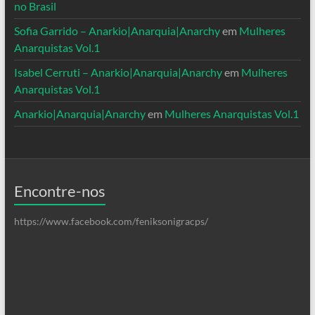
no Brasil
Sofia Garrido – Anarkio|Anarquia|Anarchy
em
Mulheres
Anarquistas Vol.1
Isabel Cerruti – Anarkio|Anarquia|Anarchy
em
Mulheres
Anarquistas Vol.1
Anarkio|Anarquia|Anarchy
em
Mulheres Anarquistas Vol.1
Encontre-nos
https://www.facebook.com/feniksonigracps/