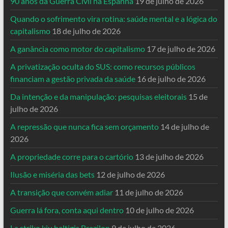
90 anos da Guerra Civil na Espanha
19 de julho de 2026
Quando o sofrimento vira rotina: saúde mental e a lógica do
capitalismo
18 de julho de 2026
A ganância como motor do capitalismo
17 de julho de 2026
A privatização oculta do SUS: como recursos públicos
financiam a gestão privada da saúde
16 de julho de 2026
Da intenção e da manipulação: pesquisas eleitorais
15 de
julho de 2026
A repressão que nunca fica sem orçamento
14 de julho de
2026
A propriedade corre para o cartório
13 de julho de 2026
Ilusão e miséria das bets
12 de julho de 2026
A transição que convém adiar
11 de julho de 2026
Guerra lá fora, conta aqui dentro
10 de julho de 2026
La striko kiu haltigis Brazilon
9 de julho de 2026