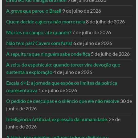
A greve que parou o Brasil
9 de julho de 2026
Quem decide a guerra não morre nela
8 de julho de 2026
Mortes no campo, até quando?
7 de julho de 2026
Não tem pás? Cavem com fuzis!
6 de julho de 2026
A sepultura que ninguém sabe onde fica
5 de julho de 2026
A seita do espetáculo: quando torcer vira devoção que
sustenta a exploração
4 de julho de 2026
Escala 6×1: a jornada que expõe os limites da política
representativa
1 de julho de 2026
O pedido de desculpas e o silêncio que ele não resolve
30 de
junho de 2026
Inteligência Artificial, expressão da humanidade.
29 de
junho de 2026
A fábrica de opiniões: influenciadores digitais e o