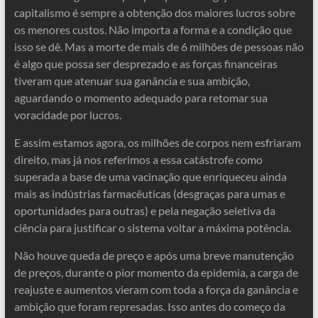
capitalismo é sempre a obtenção dos maiores lucros sobre
os menores custos. Não importa a forma e a condição que
isso se dê. Mas a morte de mais de 6 milhões de pessoas não
é algo que possa ser desprezado e as forças financeiras
tiveram que atenuar sua ganância e sua ambição,
aguardando o momento adequado para retomar sua
voracidade por lucros.
E assim estamos agora, os milhões de corpos nem esfriaram
direito, mas já nos referimos a essa catástrofe como
superada a base de uma vacinação que enriqueceu ainda
mais as indústrias farmacêuticas (desgraças para umas e
oportunidades para outras) e pela negação seletiva da
ciência para justificar o sistema voltar a máxima potência.
Não houve queda de preço e após uma breve manutenção
de preços, durante o pior momento da epidemia, a carga de
reajuste e aumentos vieram com toda a força da ganância e
ambição que foram represadas. Isso antes do começo da