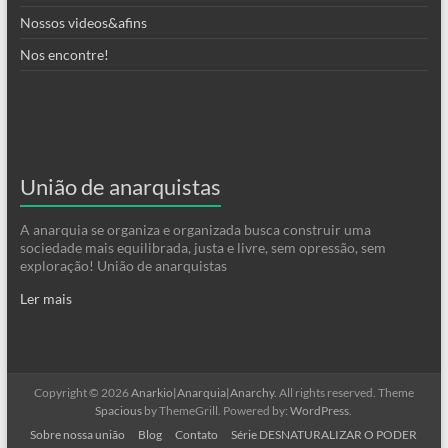
Nossos videos&afins
Nos encontre!
União de anarquistas
A anarquia se organiza e organizada busca construir uma
sociedade mais equilibrada, justa e livre, sem opressão, sem
exploração! União de anarquistas
Ler mais
Copyright © 2026
Anarkio|Anarquia|Anarchy
. All rights reserved. Theme
Spacious
by ThemeGrill. Powered by:
WordPress
.
Sobre nossa união
Blog
Contato
Série DESNATURALIZAR O PODER