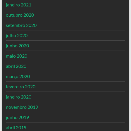
janeiro 2021
outubro 2020
setembro 2020
julho 2020
junho 2020
maio 2020
abril 2020
março 2020
fevereiro 2020
janeiro 2020
novembro 2019
junho 2019
abril 2019