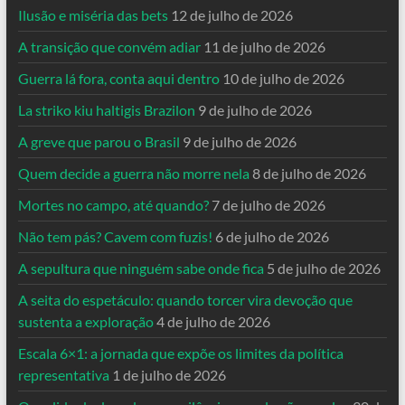
Ilusão e miséria das bets
12 de julho de 2026
A transição que convém adiar
11 de julho de 2026
Guerra lá fora, conta aqui dentro
10 de julho de 2026
La striko kiu haltigis Brazilon
9 de julho de 2026
A greve que parou o Brasil
9 de julho de 2026
Quem decide a guerra não morre nela
8 de julho de 2026
Mortes no campo, até quando?
7 de julho de 2026
Não tem pás? Cavem com fuzis!
6 de julho de 2026
A sepultura que ninguém sabe onde fica
5 de julho de 2026
A seita do espetáculo: quando torcer vira devoção que
sustenta a exploração
4 de julho de 2026
Escala 6×1: a jornada que expõe os limites da política
representativa
1 de julho de 2026