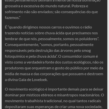
grosseira e excessiva do mundo natural. Pobreza e
sofrimento não são enviados; são consequências do que
fazemos.”
É “quando dirigimos nossos carros e ouvimos o rádio
trazendo notícias sobre chuva ácida que precisamos nos
lembrar de que nós, pessoalmente, somos os poluidores”.
Consequentemente, “somos, portanto, pessoalmente
responsáveis ​​pela destruição das árvores pelo smog
fotoquímico e pela chuva ácida”. O consumidor comum é
visto como a verdadeira fonte dos custos ecológicos, não os
produtores que orquestram o gosto do público por meio da
mídia de massa e das corporações que possuem e destroem
a divina Gaia de Loveloek.
O movimento ecológico é importante demais para se deixar
dominar por místicos etéreos e misantropos reacionários. O
movimento trabalhista tradicional, no qual tantos radicais
depositaram suas esperanças de criar uma nova sociedade,