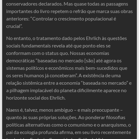
conservadores declarados. Mas quase todas as passagens
importantes do livro repetem o refrão que marca suas obras
anteriores: “Controlar o crescimento populacional é
crucial”.
No entanto, o tratamento dado pelos Ehrlich às questões
sociais fundamentais revela até que ponto eles se
conformam com o status quo. Nossas economias
democráticas “baseadas no mercado [são] até agora os
sistemas políticos e econômicos mais bem-sucedidos que
os seres humanos já conceberam”. A existência de uma
relação sistêmica entre a economia “baseada no mercado” e
a pilhagem implacável do planeta dificilmente aparece no
horizonte social dos Ehrlich.
Naess é, talvez, menos ambíguo – e mais preocupante –
quanto às suas próprias soluções. Ao ponderar filosofias
políticas alternativas como o comunismo e o anarquismo, o
pai da ecologia profunda afirma, em seu livro recentemente