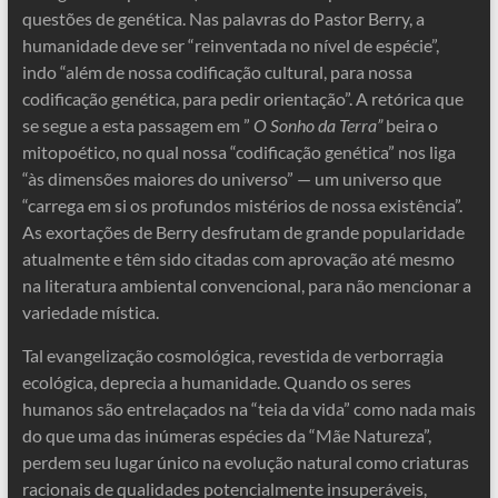
questões de genética. Nas palavras do Pastor Berry, a
humanidade deve ser “reinventada no nível de espécie”,
indo “além de nossa codificação cultural, para nossa
codificação genética, para pedir orientação”. A retórica que
se segue a esta passagem em ”
O Sonho da Terra”
beira o
mitopoético, no qual nossa “codificação genética” nos liga
“às dimensões maiores do universo” — um universo que
“carrega em si os profundos mistérios de nossa existência”.
As exortações de Berry desfrutam de grande popularidade
atualmente e têm sido citadas com aprovação até mesmo
na literatura ambiental convencional, para não mencionar a
variedade mística.
Tal evangelização cosmológica, revestida de verborragia
ecológica, deprecia a humanidade. Quando os seres
humanos são entrelaçados na “teia da vida” como nada mais
do que uma das inúmeras espécies da “Mãe Natureza”,
perdem seu lugar único na evolução natural como criaturas
racionais de qualidades potencialmente insuperáveis,