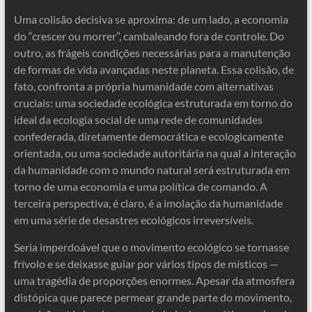
Uma colisão decisiva se aproxima: de um lado, a economia
do “crescer ou morrer”, cambaleando fora de controle. Do
outro, as frágeis condições necessárias para a manutenção
de formas de vida avançadas neste planeta. Essa colisão, de
fato, confronta a própria humanidade com alternativas
cruciais: uma sociedade ecológica estruturada em torno do
ideal da ecologia social de uma rede de comunidades
confederada, diretamente democrática e ecologicamente
orientada, ou uma sociedade autoritária na qual a interação
da humanidade com o mundo natural será estruturada em
torno de uma economia e uma política de comando. A
terceira perspectiva, é claro, é a imolação da humanidade
em uma série de desastres ecológicos irreversíveis.
Seria imperdoável que o movimento ecológico se tornasse
frívolo e se deixasse guiar por vários tipos de místicos —
uma tragédia de proporções enormes. Apesar da atmosfera
distópica que parece permear grande parte do movimento,