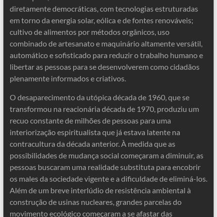
diretamente democráticas, com tecnologias estruturadas
em torno da energia solar, eólica e de fontes renováveis;
cultivo de alimentos por métodos orgânicos, uso
combinado de artesanato e maquinário altamente versátil,
automático e sofisticado para reduzir o trabalho humano e
libertar as pessoas para se desenvolverem como cidadãos
plenamente informados e criativos.
O desaparecimento da utópica década de 1960, que se
transformou na reacionária década de 1970, produziu um
recuo constante de milhões de pessoas para uma
interiorização espiritualista que já estava latente na
contracultura da década anterior. À medida que as
possibilidades de mudança social começaram a diminuir, as
pessoas buscaram uma realidade substituta para encobrir
os males da sociedade vigente e a dificuldade de eliminá-los.
Além de um breve interlúdio de resistência ambiental à
construção de usinas nucleares, grandes parcelas do
movimento ecológico começaram a se afastar das