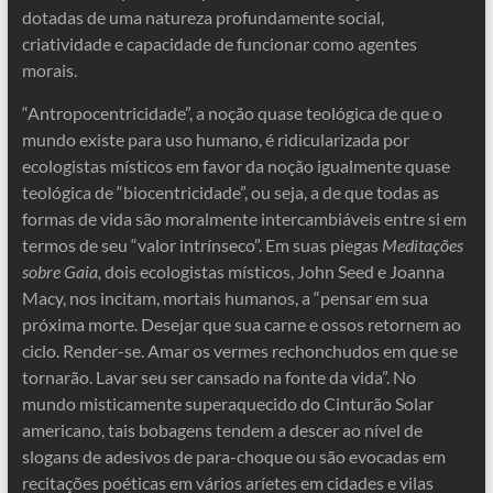
dotadas de uma natureza profundamente social,
criatividade e capacidade de funcionar como agentes
morais.
“Antropocentricidade”, a noção quase teológica de que o
mundo existe para uso humano, é ridicularizada por
ecologistas místicos em favor da noção igualmente quase
teológica de “biocentricidade”, ou seja, a de que todas as
formas de vida são moralmente intercambiáveis ​​entre si em
termos de seu “valor intrínseco”. Em suas piegas
Meditações
sobre Gaia,
dois ecologistas místicos, John Seed e Joanna
Macy, nos incitam, mortais humanos, a “pensar em sua
próxima morte. Desejar que sua carne e ossos retornem ao
ciclo. Render-se. Amar os vermes rechonchudos em que se
tornarão. Lavar seu ser cansado na fonte da vida”. No
mundo misticamente superaquecido do Cinturão Solar
americano, tais bobagens tendem a descer ao nível de
slogans de adesivos de para-choque ou são evocadas em
recitações poéticas em vários aríetes em cidades e vilas