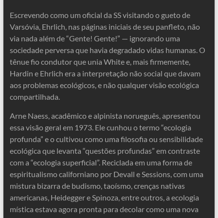
Escrevendo como um oficial da SS visitando o gueto de
Varsóvia, Ehrlich, nas páginas iniciais de seu panfleto, não
via nada além de “Gente! Gente!” — ignorando uma
sociedade perversa que havia degradado vidas humanas. O
tênue fio condutor que unia White e, mais firmemente,
Hardin e Ehrlich era a interpretação não social que davam
aos problemas ecológicos, e não qualquer visão ecológica
compartilhada.
Arne Naess, acadêmico e alpinista norueguês, apresentou
essa visão geral em 1973. Ele cunhou o termo “ecologia
profunda” e o cultivou como uma filosofia ou sensibilidade
ecológica que levanta “questões profundas” em contraste
com a “ecologia superficial”. Reciclada em uma forma de
espiritualismo californiano por Devall e Sessions, com uma
mistura bizarra de budismo, taoísmo, crenças nativas
americanas, Heidegger e Spinoza, entre outros, a ecologia
mística estava agora pronta para decolar como uma nova