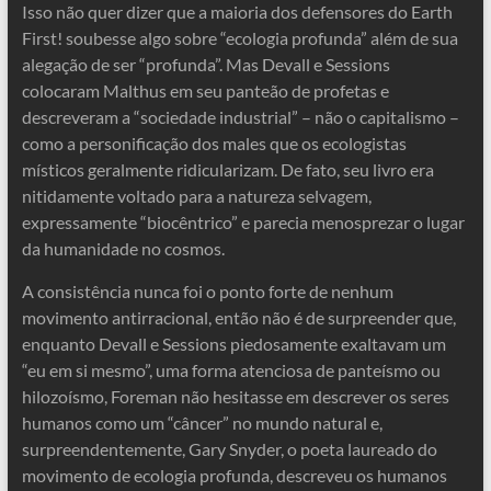
Isso não quer dizer que a maioria dos defensores do Earth
First! soubesse algo sobre “ecologia profunda” além de sua
alegação de ser “profunda”. Mas Devall e Sessions
colocaram Malthus em seu panteão de profetas e
descreveram a “sociedade industrial” – não o capitalismo –
como a personificação dos males que os ecologistas
místicos geralmente ridicularizam. De fato, seu livro era
nitidamente voltado para a natureza selvagem,
expressamente “biocêntrico” e parecia menosprezar o lugar
da humanidade no cosmos.
A consistência nunca foi o ponto forte de nenhum
movimento antirracional, então não é de surpreender que,
enquanto Devall e Sessions piedosamente exaltavam um
“eu em si mesmo”, uma forma atenciosa de panteísmo ou
hilozoísmo, Foreman não hesitasse em descrever os seres
humanos como um “câncer” no mundo natural e,
surpreendentemente, Gary Snyder, o poeta laureado do
movimento de ecologia profunda, descreveu os humanos