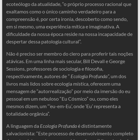
ecoteólogo da atualidade, “o próprio processo racional que
exaltamos como o único caminho verdadeiro para a
compreensão é, por certa ironia, descoberto como sendo,
em si mesmo, uma experiência mítica e imaginativa. A
dificuldade da nossa época reside na nossa incapacidade de
despertar dessa patologia cultural”.
Não é preciso ser membro do clero para proferir tais noções
atávicas. Em uma linha mais secular, Bill Devall e George
Sessions, professores de sociologia e filosofia,
respectivamente, autores de ”
Ecologia Profunda”,
um dos
livros mais lidos sobre ecologia mística, oferecem uma
mensagem de “autorrealização” por meio da imersão do eu
pessoal em um nebuloso “Eu Cósmico” ou, como eles
mesmos dizem, um “‘eu-em-Eu’, onde ‘Eu’ representa a
totalidade orgânica”.
A linguagem da
Ecologia Profunda
é distintamente
salvacionista: “Este processo de desenvolvimento completo