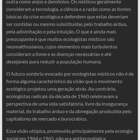
outra como anjos e demônios. Os místicos geralmente
consideram a tecnologia, a ciência e a razão como as fontes
básicas da crise ecológica e defendem que estas deveriam
ser contidas ou mesmo substituídas pelo trabalho árduo,
pela adivinhação e pela intuição. O que é ainda mais
preocupante é que muitos ecologistas místicos são
neomalthusianos, cujos elementos mais turbulentos
consideram a fome e as doenças necessárias e até
desejáveis ​​para reduzir a população humana.
O futuro sombrio evocado por ecologistas místicos não é de
forma alguma característico da visão que o movimento
ecológico projetou uma geração atrás. Ao contrário,
ecologistas radicais da década de 1960 celebravam a
perspectiva de uma vida satisfatória, livre da insegurança
material, do trabalho árduo e da abnegação produzida pelo
capitalismo de mercado e burocrático.
Essa visão utópica, promovida principalmente pela ecologia
social em 1964 e 1965, não era antitecnológica,