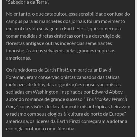
“Sabedoria da Terra”.
No entanto, o que catapultou essa sensibilidade confusa do
campus para as manchetes dos jornais foi um movimento
em prol da vida selvagem, o Earth First!, que começou a
tomar medidas diretas drásticas contra a destruição de
florestas antigas e outras indecências semelhantes
impostas às áreas selvagens pelas grandes empresas
americanas.
Os fundadores da Earth First!, em particular David
Foreman, eram conservacionistas cansados ​​das táticas
ineficazes de lobby das organizações conservacionistas
sediadas em Washington. Inspirados por Edward Abbey,
autor do romance de grande sucesso ”
The Monkey Wrench
Gang”,
cujas visões declaradamente misantrópicas beiravam
o racismo com seus elogios à “cultura do norte da Europa”
americana, os líderes da Earth First! começaram a adotar a
ecologia profunda como filosofia.