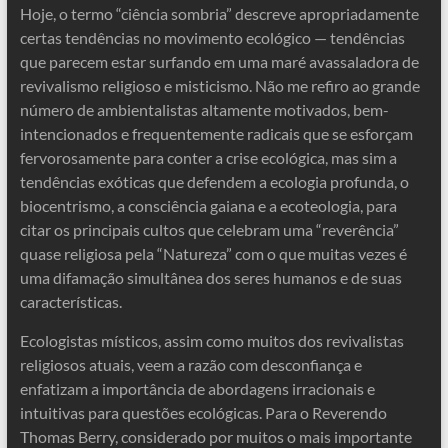
Hoje, o termo “ciência sombria” descreve apropriadamente
certas tendências no movimento ecológico — tendências
que parecem estar surfando em uma maré avassaladora de
revivalismo religioso e misticismo. Não me refiro ao grande
número de ambientalistas altamente motivados, bem-
intencionados e frequentemente radicais que se esforçam
fervorosamente para conter a crise ecológica, mas sim a
tendências exóticas que defendem a ecologia profunda, o
biocentrismo, a consciência gaiana e a ecoteologia, para
citar os principais cultos que celebram uma “reverência”
quase religiosa pela “Natureza” com o que muitas vezes é
uma difamação simultânea dos seres humanos e de suas
características.
Ecologistas místicos, assim como muitos dos revivalistas
religiosos atuais, veem a razão com desconfiança e
enfatizam a importância de abordagens irracionais e
intuitivas para questões ecológicas. Para o Reverendo
Thomas Berry, considerado por muitos o mais importante