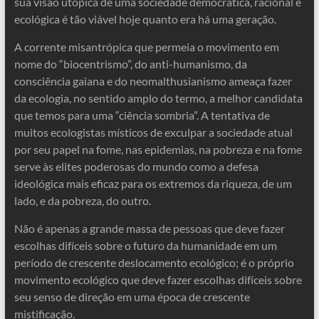
sua visão utópica de uma sociedade democrática, racional e
ecológica é tão viável hoje quanto era há uma geração.
A corrente misantrópica que permeia o movimento em
nome do “biocentrismo”, do anti-humanismo, da
consciência gaiana e do neomalthusianismo ameaça fazer
da ecologia, no sentido amplo do termo, a melhor candidata
que temos para uma “ciência sombria”. A tentativa de
muitos ecologistas místicos de exculpar a sociedade atual
por seu papel na fome, nas epidemias, na pobreza e na fome
serve às elites poderosas do mundo como a defesa
ideológica mais eficaz para os extremos da riqueza, de um
lado, e da pobreza, do outro.
Não é apenas a grande massa de pessoas que deve fazer
escolhas difíceis sobre o futuro da humanidade em um
período de crescente deslocamento ecológico; é o próprio
movimento ecológico que deve fazer escolhas difíceis sobre
seu senso de direção em uma época de crescente
mistificação.