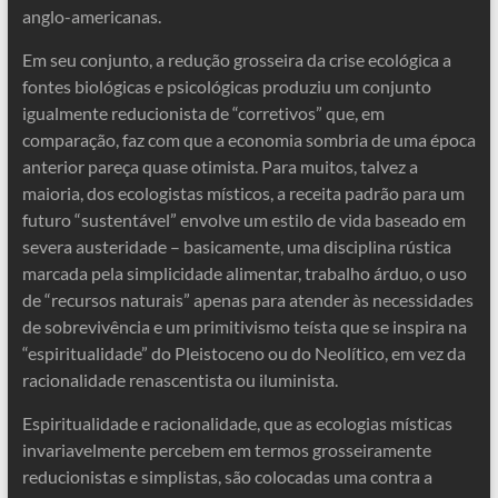
anglo-americanas.
Em seu conjunto, a redução grosseira da crise ecológica a
fontes biológicas e psicológicas produziu um conjunto
igualmente reducionista de “corretivos” que, em
comparação, faz com que a economia sombria de uma época
anterior pareça quase otimista. Para muitos, talvez a
maioria, dos ecologistas místicos, a receita padrão para um
futuro “sustentável” envolve um estilo de vida baseado em
severa austeridade – basicamente, uma disciplina rústica
marcada pela simplicidade alimentar, trabalho árduo, o uso
de “recursos naturais” apenas para atender às necessidades
de sobrevivência e um primitivismo teísta que se inspira na
“espiritualidade” do Pleistoceno ou do Neolítico, em vez da
racionalidade renascentista ou iluminista.
Espiritualidade e racionalidade, que as ecologias místicas
invariavelmente percebem em termos grosseiramente
reducionistas e simplistas, são colocadas uma contra a