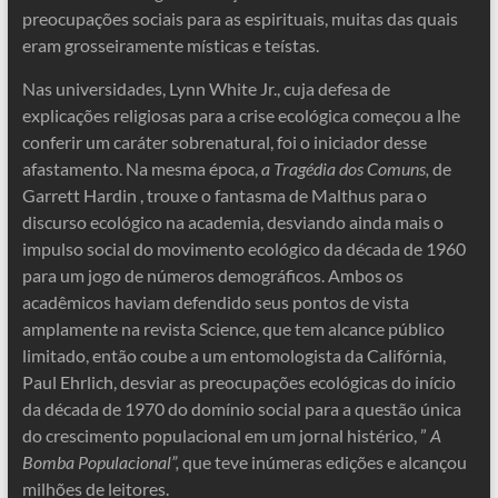
preocupações sociais para as espirituais, muitas das quais
eram grosseiramente místicas e teístas.
Nas universidades, Lynn White Jr., cuja defesa de
explicações religiosas para a crise ecológica começou a lhe
conferir um caráter sobrenatural, foi o iniciador desse
afastamento. Na mesma época,
a Tragédia dos Comuns,
de
Garrett Hardin , trouxe o fantasma de Malthus para o
discurso ecológico na academia, desviando ainda mais o
impulso social do movimento ecológico da década de 1960
para um jogo de números demográficos. Ambos os
acadêmicos haviam defendido seus pontos de vista
amplamente na revista Science, que tem alcance público
limitado, então coube a um entomologista da Califórnia,
Paul Ehrlich, desviar as preocupações ecológicas do início
da década de 1970 do domínio social para a questão única
do crescimento populacional em um jornal histérico, ”
A
Bomba Populacional”,
que teve inúmeras edições e alcançou
milhões de leitores.