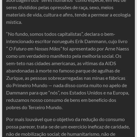
seres divididos pelas opressões de raça, sexo, meios
materiais de vida, cultura e afins, tende a permear a ecologia
mística.
“No fundo, somos todos capitalistas”, declara o bem-
intencionado escritor norueguês Erik Dammann, cujo livro
”
O Futuro em Nossas Mãos”
foi apresentado por Arne Naess
como um verdadeiro manifesto pela melhoria social. Os
sem-teto nas cidades americanas, as vítimas da AIDS
abandonadas à morte no famoso parque de agulhas de
Zurique, as pessoas sobrecarregadas nas minas e fábricas
do Primeiro Mundo — nada disso conta muito no apelo de
Dammann para que “nós”, nos Estados Unidos e na Europa,
reduzamos nosso consumo de bens em benefício dos
pobres do Terceiro Mundo.
Por mais louvável que o objetivo da redução do consumo
possa parecer, trata-se de um exercício ineficaz de caridade,
não de mobilização social; de humanitarismo, não de