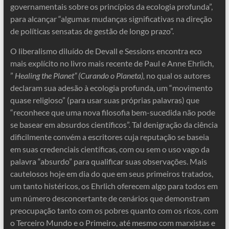
governamentais sobre os princípios da ecologia profunda”,
para alcançar “algumas mudanças significativas na direção
de políticas sensatas de gestão de longo prazo”.
O liberalismo diluído de Devall e Sessions encontra eco
mais explícito no livro mais recente de Paul e Anne Ehrlich,
”
Healing the Planet” (Curando o Planeta),
no qual os autores
declaram sua adesão à ecologia profunda, um “movimento
quase religioso” (para usar suas próprias palavras) que
“reconhece que uma nova filosofia bem-sucedida não pode
se basear em absurdos científicos”. Tal denigração da ciência
dificilmente convém a escritores cuja reputação se baseia
em suas credenciais científicas, com ou sem o uso vago da
palavra “absurdo” para qualificar suas observações. Mais
cautelosos hoje em dia do que em seus primeiros tratados,
um tanto histéricos, os Ehrlich oferecem algo para todos em
um número desconcertante de cenários que demonstram
preocupação tanto com os pobres quanto com os ricos, com
o Terceiro Mundo e o Primeiro, até mesmo com marxistas e