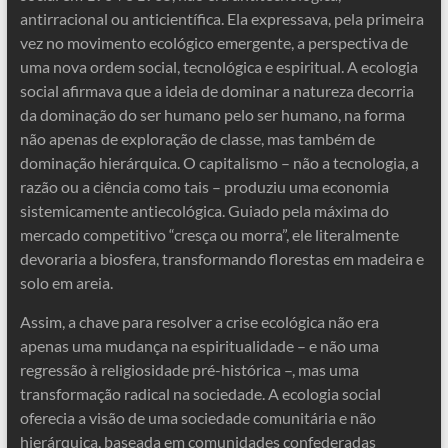
antirracional ou anticientífica. Ela expressava, pela primeira
vez no movimento ecológico emergente, a perspectiva de
uma nova ordem social, tecnológica e espiritual. A ecologia
social afirmava que a ideia de dominar a natureza decorria
da dominação do ser humano pelo ser humano, na forma
não apenas de exploração de classe, mas também de
dominação hierárquica. O capitalismo – não a tecnologia, a
razão ou a ciência como tais – produziu uma economia
sistemicamente antiecológica. Guiado pela máxima do
mercado competitivo “cresça ou morra”, ele literalmente
devoraria a biosfera, transformando florestas em madeira e
solo em areia.
Assim, a chave para resolver a crise ecológica não era
apenas uma mudança na espiritualidade – e não uma
regressão à religiosidade pré-histórica –, mas uma
transformação radical na sociedade. A ecologia social
oferecia a visão de uma sociedade comunitária e não
hierárquica, baseada em comunidades confederadas