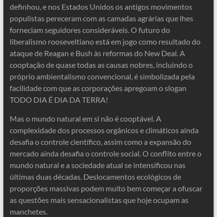
definhou, e nos Estados Unidos os antigos movimentos
populistas pereceram com as camadas agrárias que lhes
forneciam seguidores consideráveis. O futuro do
liberalismo rooseveltiano está em jogo como resultado do
ataque de Reagan e Bush às reformas do New Deal. A
cooptação de quase todas as causas nobres, incluindo o
próprio ambientalismo convencional, é simbolizada pela
facilidade com que as corporações apregoam o slogan
TODO DIA É DIA DA TERRA!
Mas o mundo natural em si não é cooptável. A
complexidade dos processos orgânicos e climáticos ainda
desafia o controle científico, assim como a expansão do
mercado ainda desafia o controle social. O conflito entre o
mundo natural e a sociedade atual se intensificou nas
últimas duas décadas. Deslocamentos ecológicos de
proporções massivas podem muito bem começar a ofuscar
as questões mais sensacionalistas que hoje ocupam as
manchetes.