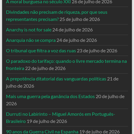
A moral burguesa no século XXI
26 de julho de 2026
Divindades não precisam de riqueza, por que seus
representantes precisam?
25 de julho de 2026
Anarchy is not for sale
24 de julho de 2026
Anarquia não se compra
24 de julho de 2026
O tribunal que filtra a voz das ruas
23 de julho de 2026
O paradoxo do tarifaço: quando o livre mercado termina na
fronteira
22 de julho de 2026
A prepotência ditatorial das vanguardas políticas
21 de
julho de 2026
Mais uma guerra pela ganância dos Estados
20 de julho de
2026
Durruti no Labirinto – Miguel Amorós em Português-
Brasileiro
19 de julho de 2026
90 anos da Guerra Civil na Espanha
19 de julho de 2026