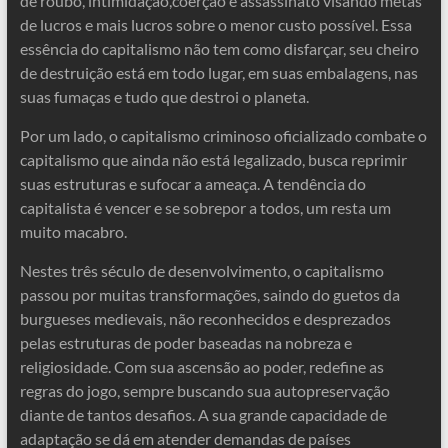
de roubo, intimidação,coerção e assassinato visando metas
de lucros e mais lucros sobre o menor custo possível. Essa
essência do capitalismo não tem como disfarçar, seu cheiro
de destruição está em todo lugar, em suas embalagens, nas
suas fumaças e tudo que destroi o planeta.
Por um lado, o capitalismo criminoso oficializado combate o
capitalismo que ainda não está legalizado, busca reprimir
suas estruturas e sufocar a ameaça. A tendência do
capitalista é vencer e se sobrepor a todos, um resta um
muito macabro.
Nestes três século de desenvolvimento, o capitalismo
passou por muitas transformações, saindo do guetos da
burgueses medievais, não reconhecidos e desprezados
pelas estruturas de poder baseadas na nobreza e
religiosidade. Com sua ascensão ao poder, redefine as
regras do jogo, sempre buscando sua autopreservação
diante de tantos desafios. A sua grande capacidade de
adaptação se dá em atender demandas de países