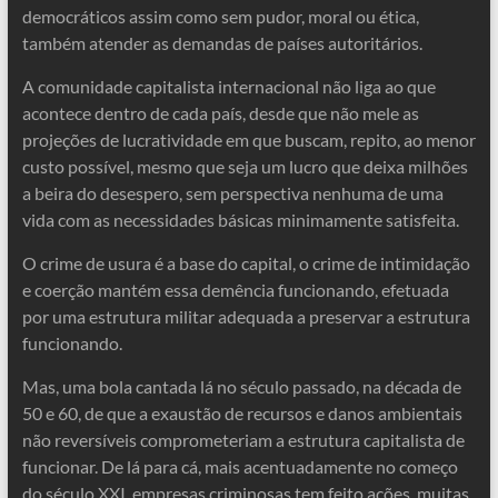
democráticos assim como sem pudor, moral ou ética,
também atender as demandas de países autoritários.
A comunidade capitalista internacional não liga ao que
acontece dentro de cada país, desde que não mele as
projeções de lucratividade em que buscam, repito, ao menor
custo possível, mesmo que seja um lucro que deixa milhões
a beira do desespero, sem perspectiva nenhuma de uma
vida com as necessidades básicas minimamente satisfeita.
O crime de usura é a base do capital, o crime de intimidação
e coerção mantém essa demência funcionando, efetuada
por uma estrutura militar adequada a preservar a estrutura
funcionando.
Mas, uma bola cantada lá no século passado, na década de
50 e 60, de que a exaustão de recursos e danos ambientais
não reversíveis comprometeriam a estrutura capitalista de
funcionar. De lá para cá, mais acentuadamente no começo
do século XXI, empresas criminosas tem feito ações, muitas