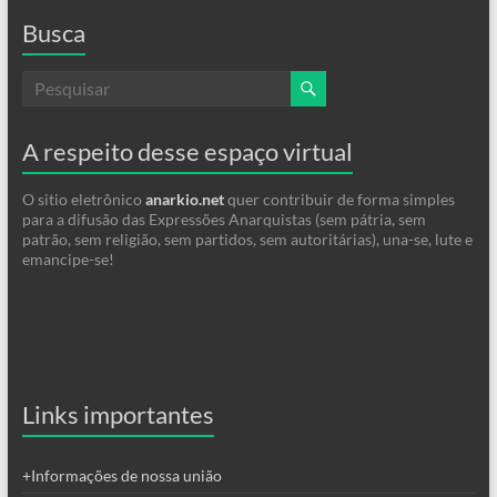
Busca
A respeito desse espaço virtual
O sitio eletrônico
anarkio.net
quer contribuir de forma simples
para a difusão das Expressões Anarquistas (sem pátria, sem
patrão, sem religião, sem partidos, sem autoritárias), una-se, lute e
emancipe-se!
Links importantes
+Informações de nossa união