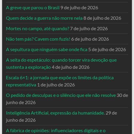
A greve que parou o Brasil
9 de julho de 2026
Quem decide a guerra não morre nela
8 de julho de 2026
Mortes no campo, até quando?
7 de julho de 2026
Não tem pás? Cavem com fuzis!
6 de julho de 2026
A sepultura que ninguém sabe onde fica
5 de julho de 2026
A seita do espetáculo: quando torcer vira devoção que
sustenta a exploração
4 de julho de 2026
Escala 6×1: a jornada que expõe os limites da política
representativa
1 de julho de 2026
O pedido de desculpas e o silêncio que ele não resolve
30 de
junho de 2026
Inteligência Artificial, expressão da humanidade.
29 de
junho de 2026
A fábrica de opiniões: influenciadores digitais e o