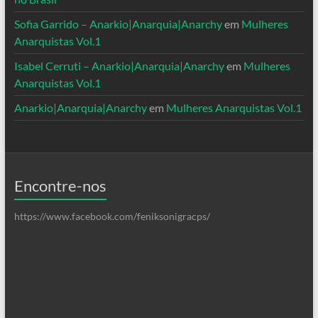
Sofia Garrido – Anarkio|Anarquia|Anarchy
em
Mulheres
Anarquistas Vol.1
Isabel Cerruti – Anarkio|Anarquia|Anarchy
em
Mulheres
Anarquistas Vol.1
Anarkio|Anarquia|Anarchy
em
Mulheres Anarquistas Vol.1
Encontre-nos
https://www.facebook.com/feniksonigracps/