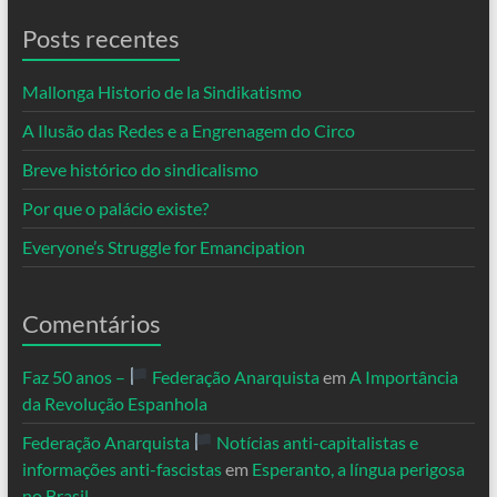
Posts recentes
Mallonga Historio de la Sindikatismo
A Ilusão das Redes e a Engrenagem do Circo
Breve histórico do sindicalismo
Por que o palácio existe?
Everyone’s Struggle for Emancipation
Comentários
Faz 50 anos –
Federação Anarquista
em
A Importância
da Revolução Espanhola
Federação Anarquista
Notícias anti-capitalistas e
informações anti-fascistas
em
Esperanto, a língua perigosa
no Brasil