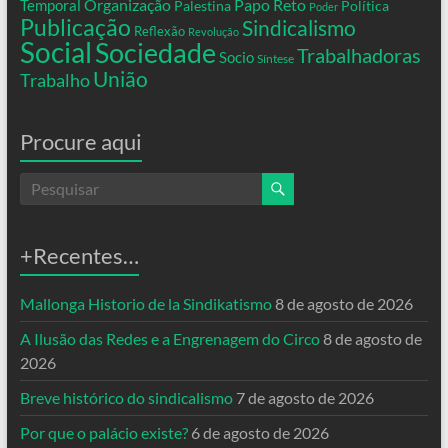
Organização
Temporal
Papo Reto
Palestina
Política
Poder
Publicação
Sindicalismo
Reflexão
Revolução
Social
Sociedade
Trabalhadoras
Socio
Síntese
União
Trabalho
Procure aqui
+Recentes…
Mallonga Historio de la Sindikatismo
8 de agosto de 2026
A Ilusão das Redes e a Engrenagem do Circo
8 de agosto de
2026
Breve histórico do sindicalismo
7 de agosto de 2026
Por que o palácio existe?
6 de agosto de 2026