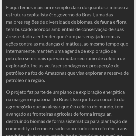
E aqui temos mais um exemplo claro do quanto criminoso a
estrutura capitalista é: o governo do Brasil, uma das
maiores regiões de diversidade de biomas, de fauna e flora,
tem buscado acordos ambientais de conservação de suas
áreas e dado a entender que é um país engajado com as
ações contra as mudanças climáticas, ao mesmo tempo que
internamente, mantém uma agenda de exploração de
petróleo sem sinais que vai mudar seu rumo de colônia de
exploração. Inclusive, fazer sondagens e prospecção de
petróleo na foz do Amazonas que visa explorar a reserva de
petróleo na região.
O projeto faz parte de um plano de exploração energética
na margem equatorial do Brasil. Isso junto ao conceito do
agronegócio que ao alegar que é o celeiro do mundo, tem
avançado as fronteiras agrícolas de forma irregular,
destruindo biomas de forma sistemática para plantação de
commodity, o termo é usado sobretudo com referência aos
produtos de base em estado bruto (matérias-primas) ou