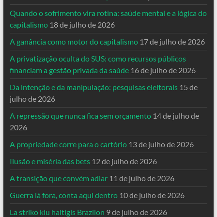
Quando o sofrimento vira rotina: saúde mental e a lógica do
capitalismo
18 de julho de 2026
A ganância como motor do capitalismo
17 de julho de 2026
A privatização oculta do SUS: como recursos públicos
financiam a gestão privada da saúde
16 de julho de 2026
Da intenção e da manipulação: pesquisas eleitorais
15 de
julho de 2026
A repressão que nunca fica sem orçamento
14 de julho de
2026
A propriedade corre para o cartório
13 de julho de 2026
Ilusão e miséria das bets
12 de julho de 2026
A transição que convém adiar
11 de julho de 2026
Guerra lá fora, conta aqui dentro
10 de julho de 2026
La striko kiu haltigis Brazilon
9 de julho de 2026