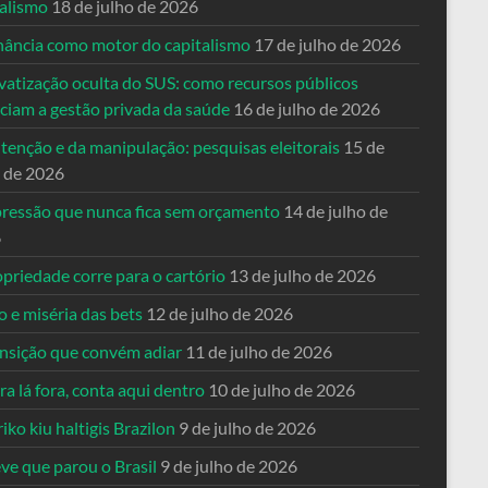
talismo
18 de julho de 2026
nância como motor do capitalismo
17 de julho de 2026
vatização oculta do SUS: como recursos públicos
nciam a gestão privada da saúde
16 de julho de 2026
tenção e da manipulação: pesquisas eleitorais
15 de
o de 2026
pressão que nunca fica sem orçamento
14 de julho de
6
priedade corre para o cartório
13 de julho de 2026
o e miséria das bets
12 de julho de 2026
ansição que convém adiar
11 de julho de 2026
a lá fora, conta aqui dentro
10 de julho de 2026
riko kiu haltigis Brazilon
9 de julho de 2026
ve que parou o Brasil
9 de julho de 2026