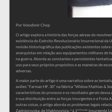
Por Volodimir Chop
O artigo explora a história das forças aéreas do movim
existência do Exército Revolucionário Insurrecional da 
revisão historiográfica das publicações existentes sobre
anarquistas em relação aos equipamentos militares de te
na guerra. Aborda as constantes e persistentes tentativa
uso para seus próprios propósitos e as maneiras de esco
adversas.
A maior parte do artigo é uma narrativa sobre as tentati
aviões “Farman HF. 30” na fábrica “Widow Mathias & Son
características do processo e os resultados gerais dessa
e sua distribuição entre as forças insurgentes e a Frota
outras coisas, o artigo aborda os problemas legais relaci
Zadniprovska, de Makhnovista,
à 1ª
Insurgente Ucr
e
Divisão