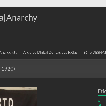
a|Anarchy
 Anarquista
Arquivo Digital Danças das Idéias
Série DESN
–1920)
Eti
A-Inf