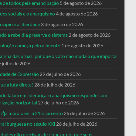
ta de todos pela emancipação
5 de agosto de 2026
des sociais e o anarquismo
4 de agosto de 2026
ncípio é a liberdade
3 de agosto de 2026
do a rebeldia preserva o sistema
2 de agosto de 2026
volução começa pelo alimento
1 de agosto de 2026
dainha das urnas: por que o voto não muda o que importa
e julho de 2026
rdade de Expressão
29 de julho de 2026
ue a luta direta?
28 de julho de 2026
do falam em liderança, o anarquismo responde com
nização horizontal
27 de julho de 2026
rĝa moralo en la 21-a jarcento
26 de julho de 2026
ral burguesa no século XXI
26 de julho de 2026
ndades não precisam de riqueza, por que seus