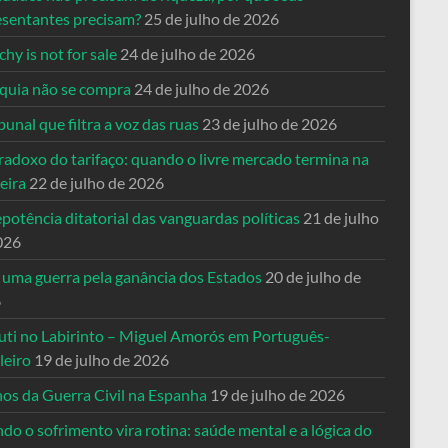
esentantes precisam?
25 de julho de 2026
hy is not for sale
24 de julho de 2026
quia não se compra
24 de julho de 2026
bunal que filtra a voz das ruas
23 de julho de 2026
radoxo do tarifaço: quando o livre mercado termina na
eira
22 de julho de 2026
potência ditatorial das vanguardas políticas
21 de julho
026
 uma guerra pela ganância dos Estados
20 de julho de
6
uti no Labirinto – Miguel Amorós em Português-
leiro
19 de julho de 2026
nos da Guerra Civil na Espanha
19 de julho de 2026
o o sofrimento vira rotina: saúde mental e a lógica do