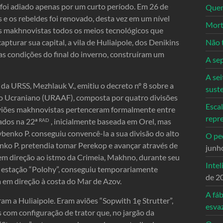
foi adiado apenas por um curto período. Em 26 de
Quem
s e os rebeldes foi renovado, desta vez em um nível
Mort
os makhnovistas todos os meios tecnológicos que
pturar sua capital, a vila de Huliaipole, dos Denikins
Não 
as condições do final do inverno, construíram um
A se
A sei
da URSS, Mezhlauk V., emitiu o decreto nº 8 sobre a
sust
lho Ucraniano (URAAF), composta por quatro divisões
Escal
viões makhnovistas pertenceram formalmente entre
repr
ados na 22ª
, inicialmente baseada em Orel, mas
RAD
Dybenko P. conseguiu convencê-la a sua divisão do alto
O ped
nko P. pretendia tomar Perekop e avançar através de
junh
m direção ao istmo da Crimeia, Makhno, durante seu
Intel
 estação “Polohy”, conseguiu temporariamente
de 2
a em direção à costa do Mar de Azov.
A fáb
am a Huliaipole. Eram aviões “Sopwith 1ę Strutter”,
esva
s com configuração de trator que, no jargão da