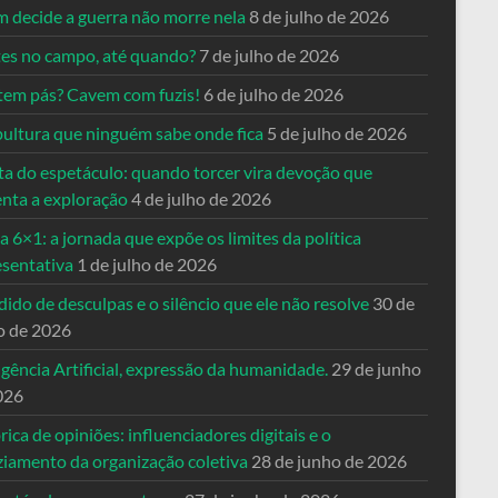
 decide a guerra não morre nela
8 de julho de 2026
es no campo, até quando?
7 de julho de 2026
tem pás? Cavem com fuzis!
6 de julho de 2026
pultura que ninguém sabe onde fica
5 de julho de 2026
ta do espetáculo: quando torcer vira devoção que
enta a exploração
4 de julho de 2026
a 6×1: a jornada que expõe os limites da política
esentativa
1 de julho de 2026
ido de desculpas e o silêncio que ele não resolve
30 de
o de 2026
igência Artificial, expressão da humanidade.
29 de junho
026
rica de opiniões: influenciadores digitais e o
ziamento da organização coletiva
28 de junho de 2026