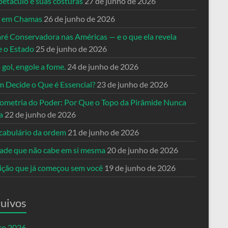
petáculo e suas costuras
27 de junho de 2026
a em Chamas
26 de junho de 2026
ré Conservadora nas Américas — e o que ela revela
e o Estado
25 de junho de 2026
 gol, engole a fome.
24 de junho de 2026
 Decide o Que é Essencial?
23 de junho de 2026
ometria do Poder: Por Que o Topo da Pirâmide Nunca
a
22 de junho de 2026
cabulário da ordem
21 de junho de 2026
dade que não cabe em si mesma
20 de junho de 2026
eição que já começou sem você
19 de junho de 2026
uivos
to 2026