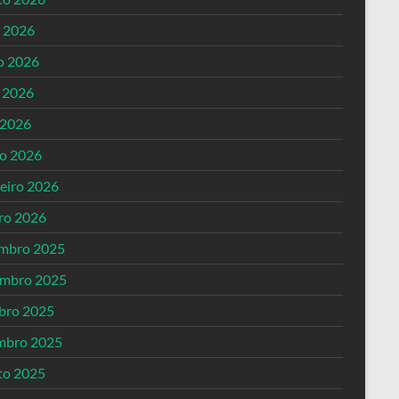
o 2026
o 2026
 2026
 2026
o 2026
reiro 2026
iro 2026
mbro 2025
mbro 2025
bro 2025
mbro 2025
to 2025