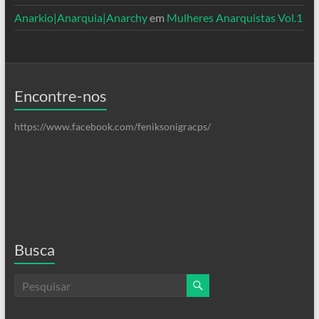
Anarkio|Anarquia|Anarchy
em
Mulheres Anarquistas Vol.1
Encontre-nos
https://www.facebook.com/feniksonigracps/
Busca