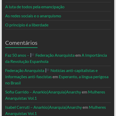
A luta de todos pela emancipação
As redes sociais e o anarquismo
O princípio é a liberdade
Comentários
Faz 50 anos –
Federação Anarquista
em
A Importância
da Revolução Espanhola
Federação Anarquista
Notícias anti-capitalistas e
informações anti-fascistas
em
Esperanto, a língua perigosa
no Brasil
Sofia Garrido – Anarkio|Anarquia|Anarchy
em
Mulheres
Anarquistas Vol.1
Isabel Cerruti – Anarkio|Anarquia|Anarchy
em
Mulheres
Anarquistas Vol.1