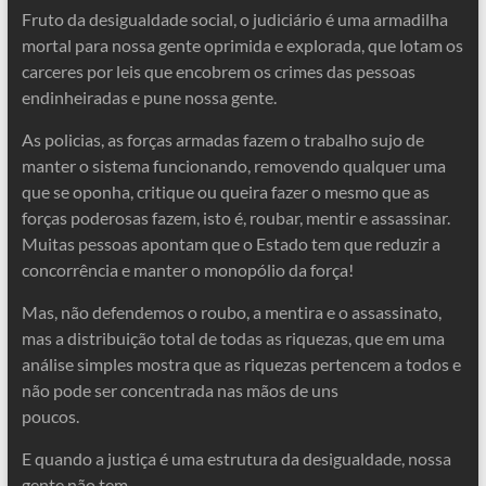
Fruto da desigualdade social, o judiciário é uma armadilha
mortal para nossa gente oprimida e explorada, que lotam os
carceres por leis que encobrem os crimes das pessoas
endinheiradas e pune nossa gente.
As policias, as forças armadas fazem o trabalho sujo de
manter o sistema funcionando, removendo qualquer uma
que se oponha, critique ou queira fazer o mesmo que as
forças poderosas fazem, isto é, roubar, mentir e assassinar.
Muitas pessoas apontam que o Estado tem que reduzir a
concorrência e manter o monopólio da força!
Mas, não defendemos o roubo, a mentira e o assassinato,
mas a distribuição total de todas as riquezas, que em uma
análise simples mostra que as riquezas pertencem a todos e
não pode ser concentrada nas mãos de uns
poucos.
E quando a justiça é uma estrutura da desigualdade, nossa
gente não tem