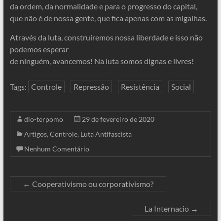
da ordem, da normalidade e para o progresso do capital,
que não é de nossa gente, que fica apenas com as migalhas.
Através da luta, construiremos nossa liberdade e isso não
podemos esperar
de ninguém, avancemos! Na luta somos dignas e livres!
Tags:
Controle
Repressão
Resistência
Social
dio-terpomo
29 de fevereiro de 2020
Artigos
,
Controle
,
Luta Antifascista
Nenhum Comentário
←
Cooperativismo ou corporativismo?
La Internacio
→