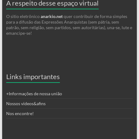
A respeito desse espaço virtual
O sitio eletrônico
anarkio.net
quer contribuir de forma simples
para a difusão das Expressões Anarquistas (sem pátria, sem
patrão, sem religião, sem partidos, sem autoritárias), una-se, lute e
emancipe-se!
Links importantes
+Informações de nossa união
Nossos videos&afins
Nos encontre!