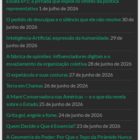
Escala 6×1: a jornada que expõe os limites da política
representativa
1 de julho de 2026
O pedido de desculpas e o silêncio que ele não resolve
30 de
junho de 2026
Inteligência Artificial, expressão da humanidade.
29 de
junho de 2026
A fábrica de opiniões: influenciadores digitais e o
esvaziamento da organização coletiva
28 de junho de 2026
O espetáculo e suas costuras
27 de junho de 2026
Terra em Chamas
26 de junho de 2026
A Maré Conservadora nas Américas — e o que ela revela
sobre o Estado
25 de junho de 2026
Grita gol, engole a fome.
24 de junho de 2026
Quem Decide o Que é Essencial?
23 de junho de 2026
A Geometria do Poder: Por Que o Topo da Pirâmide Nunca