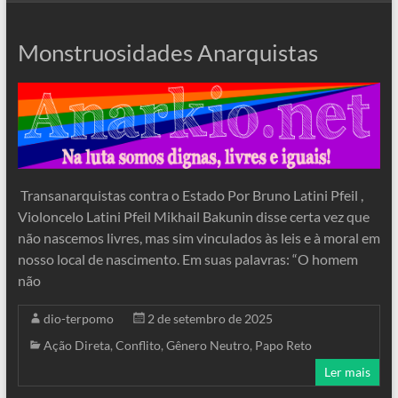
Monstruosidades Anarquistas
Transanarquistas contra o Estado Por Bruno Latini Pfeil ,
Violoncelo Latini Pfeil Mikhail Bakunin disse certa vez que
não nascemos livres, mas sim vinculados às leis e à moral em
nosso local de nascimento. Em suas palavras: “O homem
não
dio-terpomo
2 de setembro de 2025
Ação Direta
,
Conflito
,
Gênero Neutro
,
Papo Reto
Ler mais