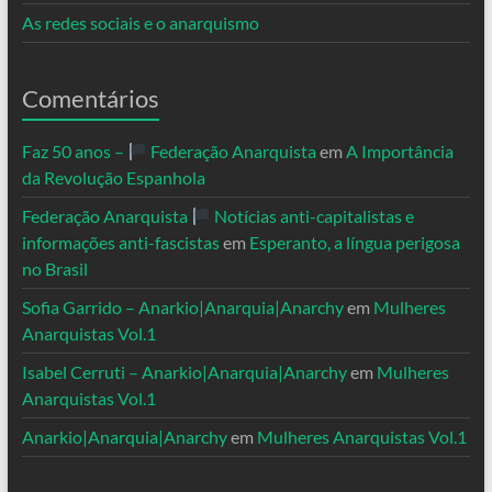
As redes sociais e o anarquismo
Comentários
Faz 50 anos –
Federação Anarquista
em
A Importância
da Revolução Espanhola
Federação Anarquista
Notícias anti-capitalistas e
informações anti-fascistas
em
Esperanto, a língua perigosa
no Brasil
Sofia Garrido – Anarkio|Anarquia|Anarchy
em
Mulheres
Anarquistas Vol.1
Isabel Cerruti – Anarkio|Anarquia|Anarchy
em
Mulheres
Anarquistas Vol.1
Anarkio|Anarquia|Anarchy
em
Mulheres Anarquistas Vol.1