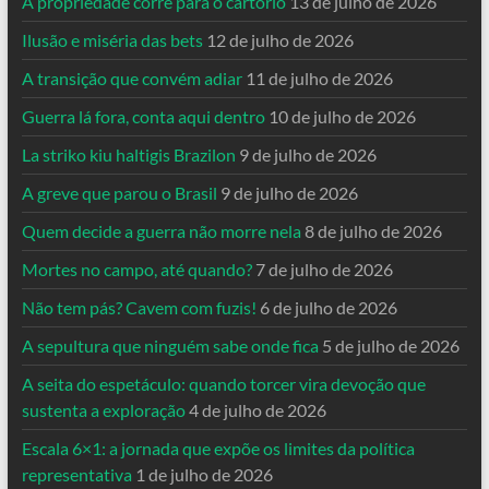
A propriedade corre para o cartório
13 de julho de 2026
Ilusão e miséria das bets
12 de julho de 2026
A transição que convém adiar
11 de julho de 2026
Guerra lá fora, conta aqui dentro
10 de julho de 2026
La striko kiu haltigis Brazilon
9 de julho de 2026
A greve que parou o Brasil
9 de julho de 2026
Quem decide a guerra não morre nela
8 de julho de 2026
Mortes no campo, até quando?
7 de julho de 2026
Não tem pás? Cavem com fuzis!
6 de julho de 2026
A sepultura que ninguém sabe onde fica
5 de julho de 2026
A seita do espetáculo: quando torcer vira devoção que
sustenta a exploração
4 de julho de 2026
Escala 6×1: a jornada que expõe os limites da política
representativa
1 de julho de 2026