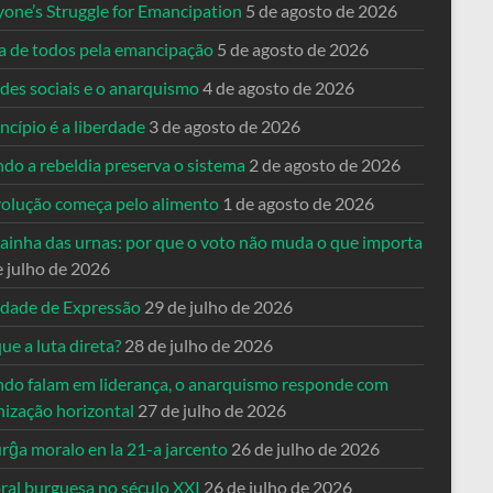
yone’s Struggle for Emancipation
5 de agosto de 2026
ta de todos pela emancipação
5 de agosto de 2026
des sociais e o anarquismo
4 de agosto de 2026
ncípio é a liberdade
3 de agosto de 2026
do a rebeldia preserva o sistema
2 de agosto de 2026
volução começa pelo alimento
1 de agosto de 2026
dainha das urnas: por que o voto não muda o que importa
e julho de 2026
rdade de Expressão
29 de julho de 2026
ue a luta direta?
28 de julho de 2026
do falam em liderança, o anarquismo responde com
nização horizontal
27 de julho de 2026
rĝa moralo en la 21-a jarcento
26 de julho de 2026
ral burguesa no século XXI
26 de julho de 2026