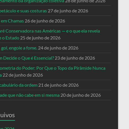
ziamento da organização coletiva
28 de junho de 2026
petáculo e suas costuras
27 de junho de 2026
a em Chamas
26 de junho de 2026
ré Conservadora nas Américas — e o que ela revela
e o Estado
25 de junho de 2026
 gol, engole a fome.
24 de junho de 2026
 Decide o Que é Essencial?
23 de junho de 2026
ometria do Poder: Por Que o Topo da Pirâmide Nunca
a
22 de junho de 2026
cabulário da ordem
21 de junho de 2026
dade que não cabe em si mesma
20 de junho de 2026
uivos
to 2026