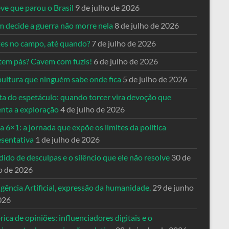
ve que parou o Brasil
9 de julho de 2026
 decide a guerra não morre nela
8 de julho de 2026
es no campo, até quando?
7 de julho de 2026
tem pás? Cavem com fuzis!
6 de julho de 2026
pultura que ninguém sabe onde fica
5 de julho de 2026
ta do espetáculo: quando torcer vira devoção que
enta a exploração
4 de julho de 2026
a 6×1: a jornada que expõe os limites da política
esentativa
1 de julho de 2026
ido de desculpas e o silêncio que ele não resolve
30 de
o de 2026
igência Artificial, expressão da humanidade.
29 de junho
026
rica de opiniões: influenciadores digitais e o