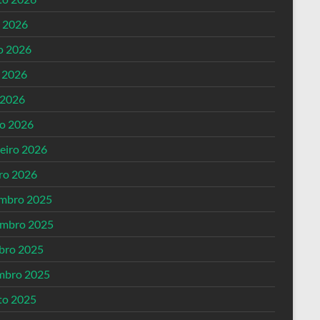
o 2026
o 2026
 2026
 2026
o 2026
reiro 2026
iro 2026
mbro 2025
mbro 2025
bro 2025
mbro 2025
to 2025