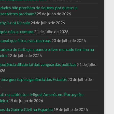
ndades não precisam de riqueza, por que seus
esentantes precisam?
25 de julho de 2026
hy is not for sale
24 de julho de 2026
quia não se compra
24 de julho de 2026
bunal que filtra a voz das ruas
23 de julho de 2026
radoxo do tarifaço: quando o livre mercado termina na
eira
22 de julho de 2026
potência ditatorial das vanguardas políticas
21 de julho
026
 uma guerra pela ganância dos Estados
20 de julho de
6
uti no Labirinto – Miguel Amorós em Português-
leiro
19 de julho de 2026
nos da Guerra Civil na Espanha
19 de julho de 2026