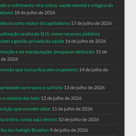
o o sofrimento vira rotina: saúde mental e a lógica do
talismo
18 de julho de 2026
nância como motor do capitalismo
17 de julho de 2026
vatização oculta do SUS: como recursos públicos
nciam a gestão privada da saúde
16 de julho de 2026
tenção e da manipulação: pesquisas eleitorais
15 de
o de 2026
pressão que nunca fica sem orçamento
14 de julho de
6
priedade corre para o cartório
13 de julho de 2026
o e miséria das bets
12 de julho de 2026
ansição que convém adiar
11 de julho de 2026
a lá fora, conta aqui dentro
10 de julho de 2026
riko kiu haltigis Brazilon
9 de julho de 2026