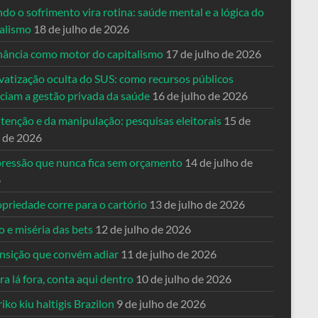
o o sofrimento vira rotina: saúde mental e a lógica do
talismo
18 de julho de 2026
nância como motor do capitalismo
17 de julho de 2026
vatização oculta do SUS: como recursos públicos
nciam a gestão privada da saúde
16 de julho de 2026
tenção e da manipulação: pesquisas eleitorais
15 de
o de 2026
pressão que nunca fica sem orçamento
14 de julho de
6
priedade corre para o cartório
13 de julho de 2026
o e miséria das bets
12 de julho de 2026
ansição que convém adiar
11 de julho de 2026
a lá fora, conta aqui dentro
10 de julho de 2026
riko kiu haltigis Brazilon
9 de julho de 2026