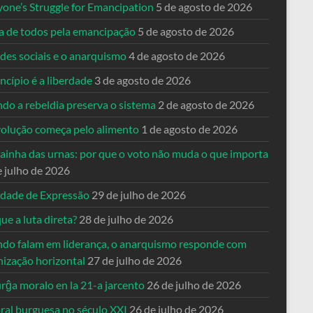
yone’s Struggle for Emancipation
5 de agosto de 2026
ta de todos pela emancipação
5 de agosto de 2026
des sociais e o anarquismo
4 de agosto de 2026
ncípio é a liberdade
3 de agosto de 2026
do a rebeldia preserva o sistema
2 de agosto de 2026
volução começa pelo alimento
1 de agosto de 2026
dainha das urnas: por que o voto não muda o que importa
e julho de 2026
rdade de Expressão
29 de julho de 2026
ue a luta direta?
28 de julho de 2026
do falam em liderança, o anarquismo responde com
nização horizontal
27 de julho de 2026
rĝa moralo en la 21-a jarcento
26 de julho de 2026
ral burguesa no século XXI
26 de julho de 2026