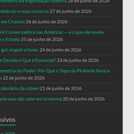
ziamento da organização coletiva
28 de junho de 2026
petáculo e suas costuras
27 de junho de 2026
a em Chamas
26 de junho de 2026
ré Conservadora nas Américas — e o que ela revela
e o Estado
25 de junho de 2026
 gol, engole a fome.
24 de junho de 2026
 Decide o Que é Essencial?
23 de junho de 2026
ometria do Poder: Por Que o Topo da Pirâmide Nunca
a
22 de junho de 2026
cabulário da ordem
21 de junho de 2026
dade que não cabe em si mesma
20 de junho de 2026
uivos
to 2026