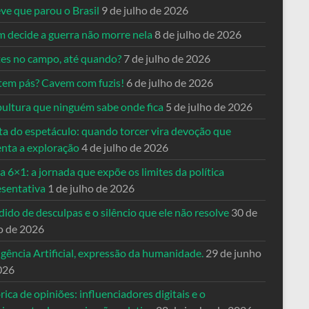
ve que parou o Brasil
9 de julho de 2026
 decide a guerra não morre nela
8 de julho de 2026
es no campo, até quando?
7 de julho de 2026
tem pás? Cavem com fuzis!
6 de julho de 2026
pultura que ninguém sabe onde fica
5 de julho de 2026
ta do espetáculo: quando torcer vira devoção que
enta a exploração
4 de julho de 2026
a 6×1: a jornada que expõe os limites da política
esentativa
1 de julho de 2026
ido de desculpas e o silêncio que ele não resolve
30 de
o de 2026
igência Artificial, expressão da humanidade.
29 de junho
026
rica de opiniões: influenciadores digitais e o