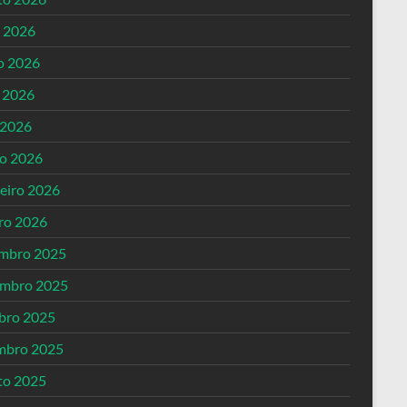
o 2026
o 2026
 2026
 2026
o 2026
reiro 2026
iro 2026
mbro 2025
mbro 2025
bro 2025
mbro 2025
to 2025