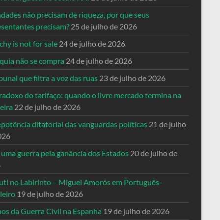
ndades não precisam de riqueza, por que seus
esentantes precisam?
25 de julho de 2026
hy is not for sale
24 de julho de 2026
quia não se compra
24 de julho de 2026
bunal que filtra a voz das ruas
23 de julho de 2026
radoxo do tarifaço: quando o livre mercado termina na
eira
22 de julho de 2026
potência ditatorial das vanguardas políticas
21 de julho
026
 uma guerra pela ganância dos Estados
20 de julho de
6
uti no Labirinto – Miguel Amorós em Português-
leiro
19 de julho de 2026
nos da Guerra Civil na Espanha
19 de julho de 2026