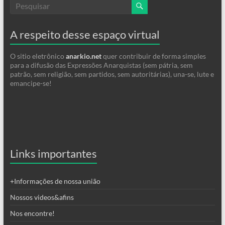
A respeito desse espaço virtual
O sitio eletrônico
anarkio.net
quer contribuir de forma simples
para a difusão das Expressões Anarquistas (sem pátria, sem
patrão, sem religião, sem partidos, sem autoritárias), una-se, lute e
emancipe-se!
Links importantes
+Informações de nossa união
Nossos videos&afins
Nos encontre!