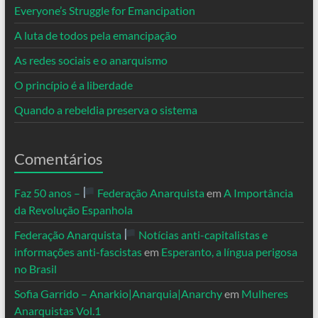
Everyone’s Struggle for Emancipation
A luta de todos pela emancipação
As redes sociais e o anarquismo
O princípio é a liberdade
Quando a rebeldia preserva o sistema
Comentários
Faz 50 anos –
Federação Anarquista
em
A Importância
da Revolução Espanhola
Federação Anarquista
Notícias anti-capitalistas e
informações anti-fascistas
em
Esperanto, a língua perigosa
no Brasil
Sofia Garrido – Anarkio|Anarquia|Anarchy
em
Mulheres
Anarquistas Vol.1