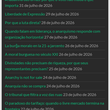
importa
31 de julho de 2026
Liberdade de Expressão
29 de julho de 2026
Por que a luta direta?
28 de julho de 2026
Quando falam em liderança, o anarquismo responde com
organização horizontal
27 de julho de 2026
La burĝa moralo en la 21-a jarcento
26 de julho de 2026
A moral burguesa no século XXI
26 de julho de 2026
Divindades não precisam de riqueza, por que seus
representantes precisam?
25 de julho de 2026
Anarchy is not for sale
24 de julho de 2026
Anarquia não se compra
24 de julho de 2026
O tribunal que filtra a voz das ruas
23 de julho de 2026
O paradoxo do tarifaço: quando o livre mercado termina na
fronteira
22 de julho de 2026