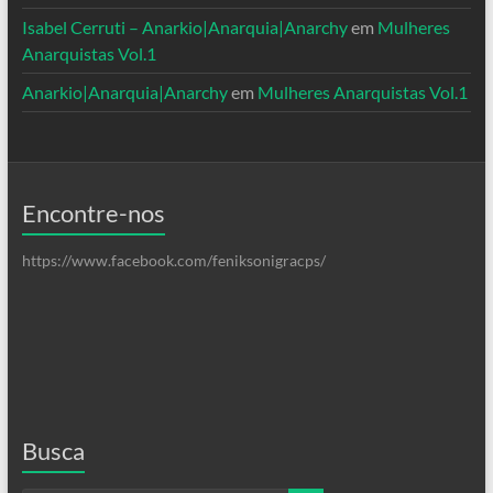
Isabel Cerruti – Anarkio|Anarquia|Anarchy
em
Mulheres
Anarquistas Vol.1
Anarkio|Anarquia|Anarchy
em
Mulheres Anarquistas Vol.1
Encontre-nos
https://www.facebook.com/feniksonigracps/
Busca