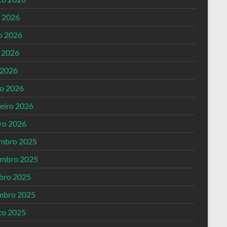
o 2026
o 2026
 2026
 2026
o 2026
reiro 2026
iro 2026
mbro 2025
mbro 2025
bro 2025
mbro 2025
to 2025