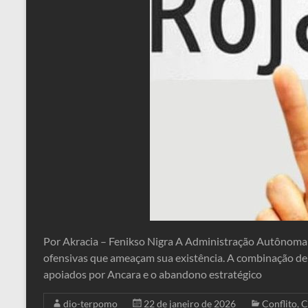
Por Akracia – Fenikso Nigra A Administração Autônoma d
ofensivas que ameaçam sua existência. A combinação de 
apoiados por Ancara e o abandono estratégico
dio-terpomo
22 de janeiro de 2026
Conflito
,
C