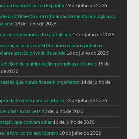
nos da Guerra Civil na Espanha
19 de julho de 2026
o o sofrimento vira rotina: saúde mental e a lógica do
talismo
18 de julho de 2026
nância como motor do capitalismo
17 de julho de 2026
vatização oculta do SUS: como recursos públicos
nciam a gestão privada da saúde
16 de julho de 2026
tenção e da manipulação: pesquisas eleitorais
15 de
o de 2026
pressão que nunca fica sem orçamento
14 de julho de
6
priedade corre para o cartório
13 de julho de 2026
o e miséria das bets
12 de julho de 2026
ansição que convém adiar
11 de julho de 2026
a lá fora, conta aqui dentro
10 de julho de 2026