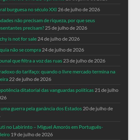
ral burguesa no século XXI
26 de julho de 2026
ndades não precisam de riqueza, por que seus
esentantes precisam?
25 de julho de 2026
hy is not for sale
24 de julho de 2026
quia não se compra
24 de julho de 2026
bunal que filtra a voz das ruas
23 de julho de 2026
radoxo do tarifaço: quando o livre mercado termina na
eira
22 de julho de 2026
potência ditatorial das vanguardas políticas
21 de julho
026
 uma guerra pela ganância dos Estados
20 de julho de
6
uti no Labirinto – Miguel Amorós em Português-
leiro
19 de julho de 2026