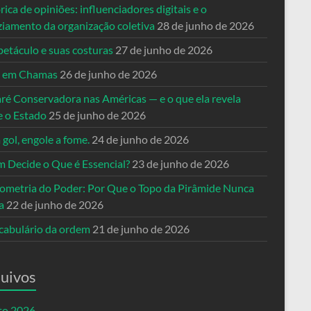
rica de opiniões: influenciadores digitais e o
ziamento da organização coletiva
28 de junho de 2026
petáculo e suas costuras
27 de junho de 2026
a em Chamas
26 de junho de 2026
ré Conservadora nas Américas — e o que ela revela
e o Estado
25 de junho de 2026
 gol, engole a fome.
24 de junho de 2026
 Decide o Que é Essencial?
23 de junho de 2026
ometria do Poder: Por Que o Topo da Pirâmide Nunca
a
22 de junho de 2026
cabulário da ordem
21 de junho de 2026
uivos
to 2026