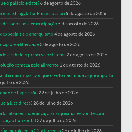
ue o palácio existe?
6 de agosto de 2026
yone’s Struggle for Emancipation
5 de agosto de 2026
ta de todos pela emancipação
5 de agosto de 2026
des sociais e o anarquismo
4 de agosto de 2026
ncípio é a liberdade
3 de agosto de 2026
do a rebeldia preserva o sistema
2 de agosto de 2026
volução começa pelo alimento
1 de agosto de 2026
dainha das urnas: por que o voto não muda o que importa
e julho de 2026
rdade de Expressão
29 de julho de 2026
ue a luta direta?
28 de julho de 2026
do falam em liderança, o anarquismo responde com
nização horizontal
27 de julho de 2026
rĝa moralo en la 21-a jarcento
26 de julho de 2026