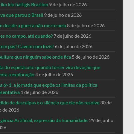
riko kiu haltigis Brazilon
9 de julho de 2026
ve que parou o Brasil
9 de julho de 2026
 decide a guerra não morre nela
8 de julho de 2026
es no campo, até quando?
7 de julho de 2026
tem pás? Cavem com fuzis!
6 de julho de 2026
pultura que ninguém sabe onde fica
5 de julho de 2026
ta do espetáculo: quando torcer vira devoção que
enta a exploração
4 de julho de 2026
a 6×1: a jornada que expõe os limites da política
esentativa
1 de julho de 2026
ido de desculpas e o silêncio que ele não resolve
30 de
o de 2026
igência Artificial, expressão da humanidade.
29 de junho
026