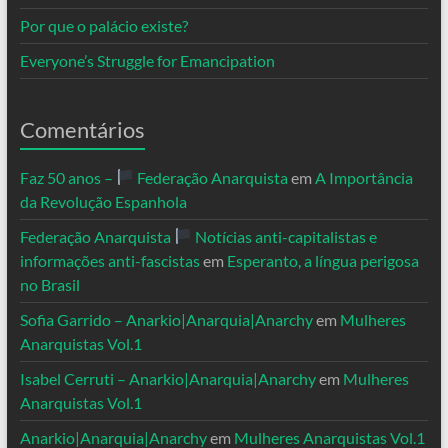
Por que o palácio existe?
Everyone’s Struggle for Emancipation
Comentários
Faz 50 anos –
Federação Anarquista
em
A Importância
da Revolução Espanhola
Federação Anarquista
Notícias anti-capitalistas e
informações anti-fascistas
em
Esperanto, a língua perigosa
no Brasil
Sofia Garrido – Anarkio|Anarquia|Anarchy
em
Mulheres
Anarquistas Vol.1
Isabel Cerruti – Anarkio|Anarquia|Anarchy
em
Mulheres
Anarquistas Vol.1
Anarkio|Anarquia|Anarchy
em
Mulheres Anarquistas Vol.1