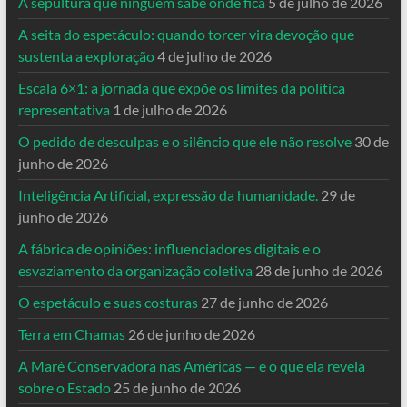
A sepultura que ninguém sabe onde fica
5 de julho de 2026
A seita do espetáculo: quando torcer vira devoção que
sustenta a exploração
4 de julho de 2026
Escala 6×1: a jornada que expõe os limites da política
representativa
1 de julho de 2026
O pedido de desculpas e o silêncio que ele não resolve
30 de
junho de 2026
Inteligência Artificial, expressão da humanidade.
29 de
junho de 2026
A fábrica de opiniões: influenciadores digitais e o
esvaziamento da organização coletiva
28 de junho de 2026
O espetáculo e suas costuras
27 de junho de 2026
Terra em Chamas
26 de junho de 2026
A Maré Conservadora nas Américas — e o que ela revela
sobre o Estado
25 de junho de 2026