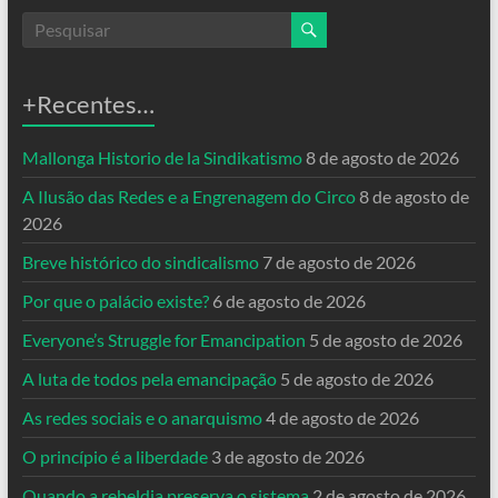
+Recentes…
Mallonga Historio de la Sindikatismo
8 de agosto de 2026
A Ilusão das Redes e a Engrenagem do Circo
8 de agosto de
2026
Breve histórico do sindicalismo
7 de agosto de 2026
Por que o palácio existe?
6 de agosto de 2026
Everyone’s Struggle for Emancipation
5 de agosto de 2026
A luta de todos pela emancipação
5 de agosto de 2026
As redes sociais e o anarquismo
4 de agosto de 2026
O princípio é a liberdade
3 de agosto de 2026
Quando a rebeldia preserva o sistema
2 de agosto de 2026