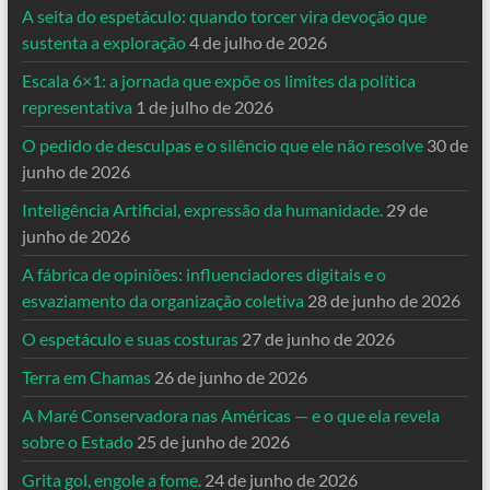
A seita do espetáculo: quando torcer vira devoção que
sustenta a exploração
4 de julho de 2026
Escala 6×1: a jornada que expõe os limites da política
representativa
1 de julho de 2026
O pedido de desculpas e o silêncio que ele não resolve
30 de
junho de 2026
Inteligência Artificial, expressão da humanidade.
29 de
junho de 2026
A fábrica de opiniões: influenciadores digitais e o
esvaziamento da organização coletiva
28 de junho de 2026
O espetáculo e suas costuras
27 de junho de 2026
Terra em Chamas
26 de junho de 2026
A Maré Conservadora nas Américas — e o que ela revela
sobre o Estado
25 de junho de 2026
Grita gol, engole a fome.
24 de junho de 2026