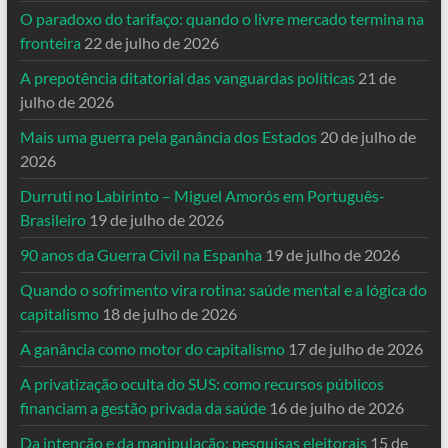
O paradoxo do tarifaço: quando o livre mercado termina na
fronteira
22 de julho de 2026
A prepotência ditatorial das vanguardas políticas
21 de
julho de 2026
Mais uma guerra pela ganância dos Estados
20 de julho de
2026
Durruti no Labirinto – Miguel Amorós em Português-
Brasileiro
19 de julho de 2026
90 anos da Guerra Civil na Espanha
19 de julho de 2026
Quando o sofrimento vira rotina: saúde mental e a lógica do
capitalismo
18 de julho de 2026
A ganância como motor do capitalismo
17 de julho de 2026
A privatização oculta do SUS: como recursos públicos
financiam a gestão privada da saúde
16 de julho de 2026
Da intenção e da manipulação: pesquisas eleitorais
15 de