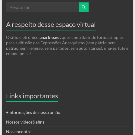
A respeito desse espaço virtual
O sitio eletrônico
anarkio.net
quer contribuir de forma simples
para a difusão das Expressões Anarquistas (sem pátria, sem
patrão, sem religião, sem partidos, sem autoritárias), una-se, lute e
emancipe-se!
Links importantes
+Informações de nossa união
Nossos videos&afins
Nos encontre!