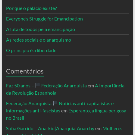
Por que o palácio existe?
Everyone’s Struggle for Emancipation
A luta de todos pela emancipação
As redes sociais e o anarquismo
O princípio é a liberdade
Comentários
Faz 50 anos –
Federação Anarquista
em
A Importância
da Revolução Espanhola
Federação Anarquista
Notícias anti-capitalistas e
informações anti-fascistas
em
Esperanto, a língua perigosa
no Brasil
Sofia Garrido – Anarkio|Anarquia|Anarchy
em
Mulheres