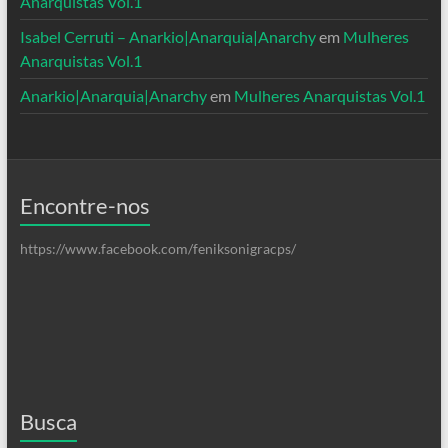
Anarquistas Vol.1
Isabel Cerruti – Anarkio|Anarquia|Anarchy
em
Mulheres
Anarquistas Vol.1
Anarkio|Anarquia|Anarchy
em
Mulheres Anarquistas Vol.1
Encontre-nos
https://www.facebook.com/feniksonigracps/
Busca