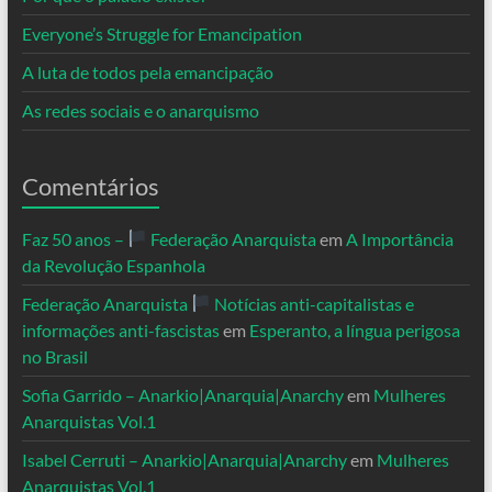
Everyone’s Struggle for Emancipation
A luta de todos pela emancipação
As redes sociais e o anarquismo
Comentários
Faz 50 anos –
Federação Anarquista
em
A Importância
da Revolução Espanhola
Federação Anarquista
Notícias anti-capitalistas e
informações anti-fascistas
em
Esperanto, a língua perigosa
no Brasil
Sofia Garrido – Anarkio|Anarquia|Anarchy
em
Mulheres
Anarquistas Vol.1
Isabel Cerruti – Anarkio|Anarquia|Anarchy
em
Mulheres
Anarquistas Vol.1