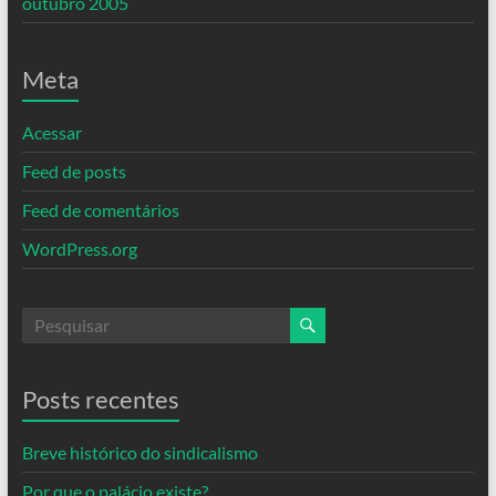
outubro 2005
Meta
Acessar
Feed de posts
Feed de comentários
WordPress.org
Posts recentes
Breve histórico do sindicalismo
Por que o palácio existe?