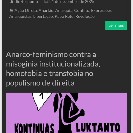
dio-terpomo
21 de dezembro de 2025
Ação Direta
,
Anarkio
,
Anarquia
,
Conflito
,
Expressões
Anarquistas
,
Libertação
,
Papo Reto
,
Revolução
Ler mais
Anarco-feminismo contra a
misoginia institucionalizada,
homofobia e transfobia no
populismo de direita