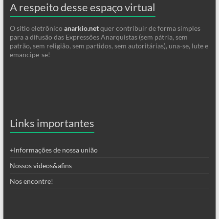
A respeito desse espaço virtual
O sitio eletrônico
anarkio.net
quer contribuir de forma simples
para a difusão das Expressões Anarquistas (sem pátria, sem
patrão, sem religião, sem partidos, sem autoritárias), una-se, lute e
emancipe-se!
Links importantes
+Informações de nossa união
Nossos videos&afins
Nos encontre!