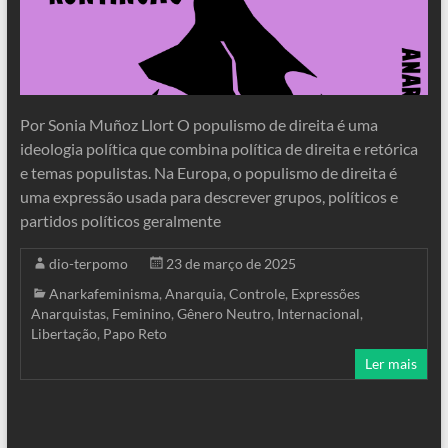
Por Sonia Muñoz Llort O populismo de direita é uma
ideologia política que combina política de direita e retórica
e temas populistas. Na Europa, o populismo de direita é
uma expressão usada para descrever grupos, políticos e
partidos políticos geralmente
dio-terpomo
23 de março de 2025
Anarkafeminisma
,
Anarquia
,
Controle
,
Expressões
Anarquistas
,
Feminino
,
Gênero Neutro
,
Internacional
,
Libertação
,
Papo Reto
Ler mais