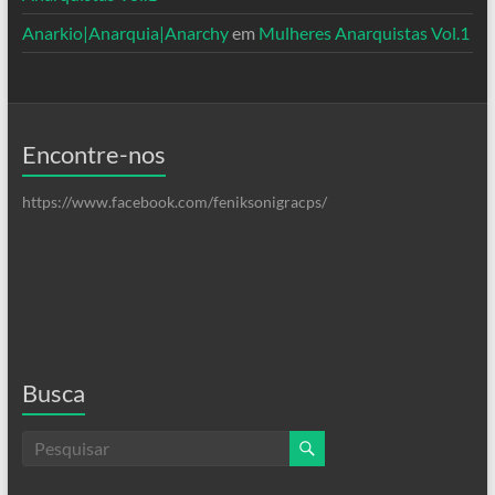
Anarkio|Anarquia|Anarchy
em
Mulheres Anarquistas Vol.1
Encontre-nos
https://www.facebook.com/feniksonigracps/
Busca