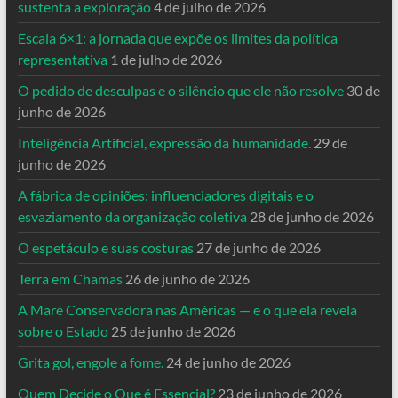
sustenta a exploração
4 de julho de 2026
Escala 6×1: a jornada que expõe os limites da política
representativa
1 de julho de 2026
O pedido de desculpas e o silêncio que ele não resolve
30 de
junho de 2026
Inteligência Artificial, expressão da humanidade.
29 de
junho de 2026
A fábrica de opiniões: influenciadores digitais e o
esvaziamento da organização coletiva
28 de junho de 2026
O espetáculo e suas costuras
27 de junho de 2026
Terra em Chamas
26 de junho de 2026
A Maré Conservadora nas Américas — e o que ela revela
sobre o Estado
25 de junho de 2026
Grita gol, engole a fome.
24 de junho de 2026
Quem Decide o Que é Essencial?
23 de junho de 2026