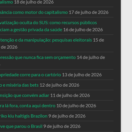
talismo
18 de julho de 2026
nância como motor do capitalismo
17 de julho de 2026
vatização oculta do SUS: como recursos públicos
nciam a gestão privada da saúde
16 de julho de 2026
tenção e da manipulação: pesquisas eleitorais
15 de
o de 2026
pressão que nunca fica sem orçamento
14 de julho de
6
priedade corre para o cartório
13 de julho de 2026
o e miséria das bets
12 de julho de 2026
ansição que convém adiar
11 de julho de 2026
a lá fora, conta aqui dentro
10 de julho de 2026
riko kiu haltigis Brazilon
9 de julho de 2026
ve que parou o Brasil
9 de julho de 2026