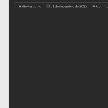
dio-terpomo
31 de dezembro de 2025
Conflit