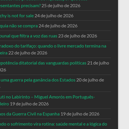
esentantes precisam?
25 de julho de 2026
hy is not for sale
24 de julho de 2026
quia não se compra
24 de julho de 2026
bunal que filtra a voz das ruas
23 de julho de 2026
radoxo do tarifaço: quando o livre mercado termina na
eira
22 de julho de 2026
potência ditatorial das vanguardas políticas
21 de julho
026
 uma guerra pela ganância dos Estados
20 de julho de
6
uti no Labirinto – Miguel Amorós em Português-
leiro
19 de julho de 2026
nos da Guerra Civil na Espanha
19 de julho de 2026
o o sofrimento vira rotina: saúde mental e a lógica do