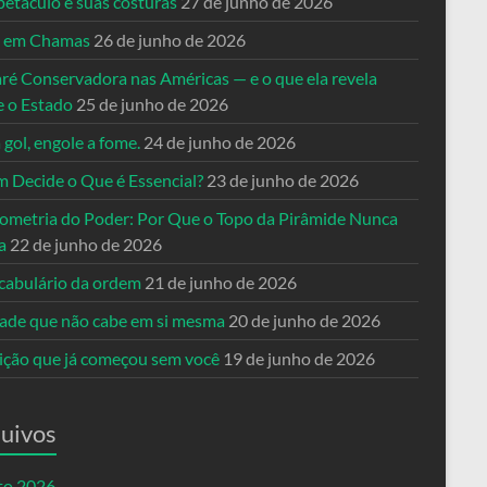
petáculo e suas costuras
27 de junho de 2026
a em Chamas
26 de junho de 2026
ré Conservadora nas Américas — e o que ela revela
e o Estado
25 de junho de 2026
 gol, engole a fome.
24 de junho de 2026
 Decide o Que é Essencial?
23 de junho de 2026
ometria do Poder: Por Que o Topo da Pirâmide Nunca
a
22 de junho de 2026
cabulário da ordem
21 de junho de 2026
dade que não cabe em si mesma
20 de junho de 2026
eição que já começou sem você
19 de junho de 2026
uivos
to 2026