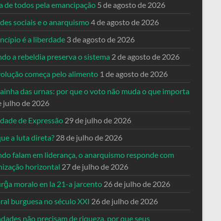
ta de todos pela emancipação
5 de agosto de 2026
des sociais e o anarquismo
4 de agosto de 2026
ncípio é a liberdade
3 de agosto de 2026
do a rebeldia preserva o sistema
2 de agosto de 2026
volução começa pelo alimento
1 de agosto de 2026
dainha das urnas: por que o voto não muda o que importa
e julho de 2026
rdade de Expressão
29 de julho de 2026
ue a luta direta?
28 de julho de 2026
do falam em liderança, o anarquismo responde com
nização horizontal
27 de julho de 2026
rĝa moralo en la 21-a jarcento
26 de julho de 2026
ral burguesa no século XXI
26 de julho de 2026
ndades não precisam de riqueza, por que seus