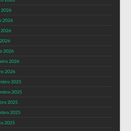
o 2026
o 2026
 2026
 2026
o 2026
reiro 2026
iro 2026
mbro 2025
mbro 2025
bro 2025
mbro 2025
to 2025