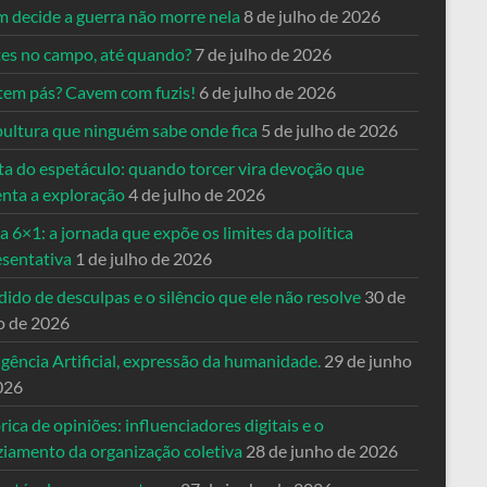
 decide a guerra não morre nela
8 de julho de 2026
es no campo, até quando?
7 de julho de 2026
tem pás? Cavem com fuzis!
6 de julho de 2026
pultura que ninguém sabe onde fica
5 de julho de 2026
ta do espetáculo: quando torcer vira devoção que
enta a exploração
4 de julho de 2026
a 6×1: a jornada que expõe os limites da política
esentativa
1 de julho de 2026
ido de desculpas e o silêncio que ele não resolve
30 de
o de 2026
igência Artificial, expressão da humanidade.
29 de junho
026
rica de opiniões: influenciadores digitais e o
ziamento da organização coletiva
28 de junho de 2026