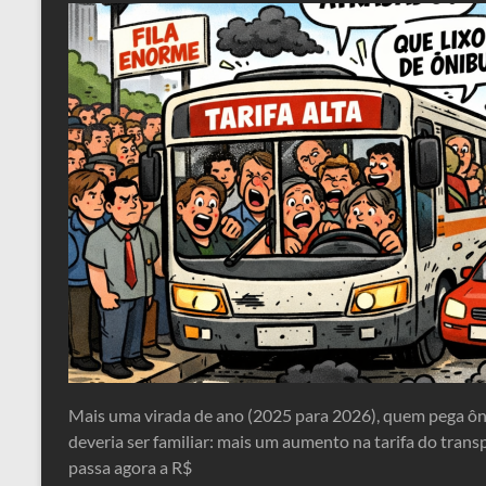
Mais uma virada de ano (2025 para 2026), quem pega ô
deveria ser familiar: mais um aumento na tarifa do trans
passa agora a R$