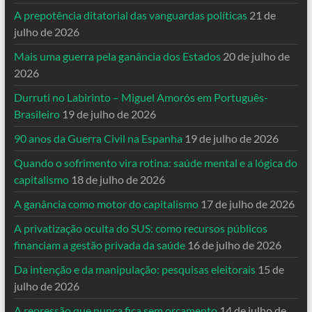
A prepotência ditatorial das vanguardas políticas
21 de
julho de 2026
Mais uma guerra pela ganância dos Estados
20 de julho de
2026
Durruti no Labirinto – Miguel Amorós em Português-
Brasileiro
19 de julho de 2026
90 anos da Guerra Civil na Espanha
19 de julho de 2026
Quando o sofrimento vira rotina: saúde mental e a lógica do
capitalismo
18 de julho de 2026
A ganância como motor do capitalismo
17 de julho de 2026
A privatização oculta do SUS: como recursos públicos
financiam a gestão privada da saúde
16 de julho de 2026
Da intenção e da manipulação: pesquisas eleitorais
15 de
julho de 2026
A repressão que nunca fica sem orçamento
14 de julho de