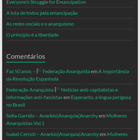
Everyone’s Struggle for Emancipation
A luta de todos pela emancipação
As redes sociais e o anarquismo
O princípio é a liberdade
Comentários
Faz 50 anos –
Federação Anarquista
em
A Importância
da Revolução Espanhola
Federação Anarquista
Notícias anti-capitalistas e
informações anti-fascistas
em
Esperanto, a língua perigosa
no Brasil
Sofia Garrido – Anarkio|Anarquia|Anarchy
em
Mulheres
Anarquistas Vol.1
Isabel Cerruti – Anarkio|Anarquia|Anarchy
em
Mulheres