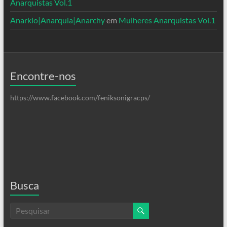
Anarquistas Vol.1
Anarkio|Anarquia|Anarchy
em
Mulheres Anarquistas Vol.1
Encontre-nos
https://www.facebook.com/feniksonigracps/
Busca