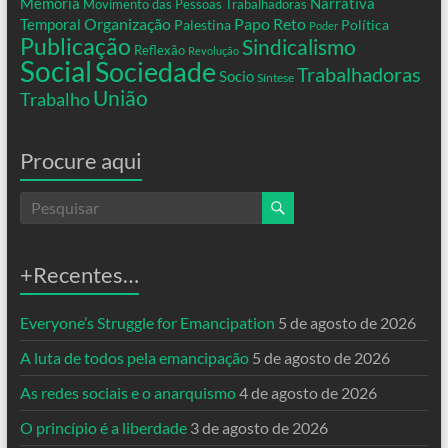
Memória
Narrativa
Movimento das Pessoas Trabalhadoras
Organização
Temporal
Papo Reto
Palestina
Política
Poder
Publicação
Sindicalismo
Reflexão
Revolução
Social
Sociedade
Trabalhadoras
Socio
Síntese
União
Trabalho
Procure aqui
+Recentes…
Everyone’s Struggle for Emancipation
5 de agosto de 2026
A luta de todos pela emancipação
5 de agosto de 2026
As redes sociais e o anarquismo
4 de agosto de 2026
O princípio é a liberdade
3 de agosto de 2026