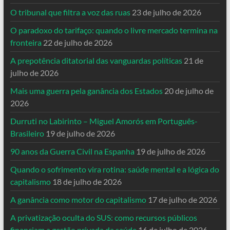
O tribunal que filtra a voz das ruas
23 de julho de 2026
O paradoxo do tarifaço: quando o livre mercado termina na
fronteira
22 de julho de 2026
A prepotência ditatorial das vanguardas políticas
21 de
julho de 2026
Mais uma guerra pela ganância dos Estados
20 de julho de
2026
Durruti no Labirinto – Miguel Amorós em Português-
Brasileiro
19 de julho de 2026
90 anos da Guerra Civil na Espanha
19 de julho de 2026
Quando o sofrimento vira rotina: saúde mental e a lógica do
capitalismo
18 de julho de 2026
A ganância como motor do capitalismo
17 de julho de 2026
A privatização oculta do SUS: como recursos públicos
financiam a gestão privada da saúde
16 de julho de 2026