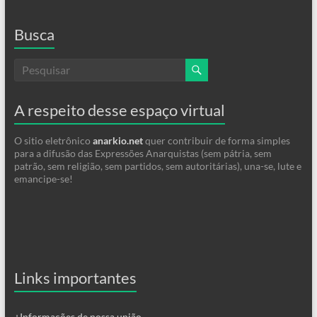
Busca
A respeito desse espaço virtual
O sitio eletrônico
anarkio.net
quer contribuir de forma simples
para a difusão das Expressões Anarquistas (sem pátria, sem
patrão, sem religião, sem partidos, sem autoritárias), una-se, lute e
emancipe-se!
Links importantes
+Informações de nossa união