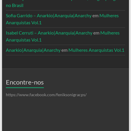
no Brasil
Sofia Garrido – Anarkio|Anarquia|Anarchy
em
Mulheres
Anarquistas Vol.1
Isabel Cerruti – Anarkio|Anarquia|Anarchy
em
Mulheres
Anarquistas Vol.1
Anarkio|Anarquia|Anarchy
em
Mulheres Anarquistas Vol.1
Encontre-nos
https://www.facebook.com/feniksonigracps/