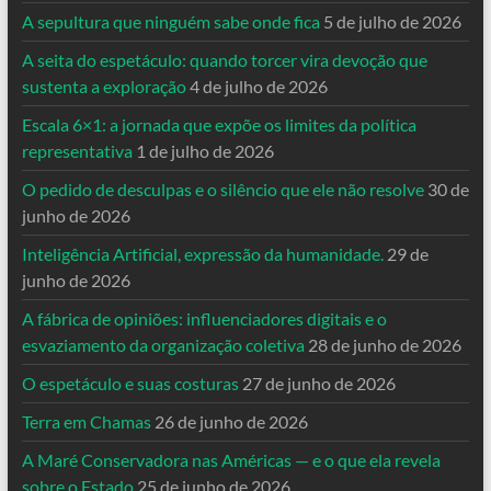
A sepultura que ninguém sabe onde fica
5 de julho de 2026
A seita do espetáculo: quando torcer vira devoção que
sustenta a exploração
4 de julho de 2026
Escala 6×1: a jornada que expõe os limites da política
representativa
1 de julho de 2026
O pedido de desculpas e o silêncio que ele não resolve
30 de
junho de 2026
Inteligência Artificial, expressão da humanidade.
29 de
junho de 2026
A fábrica de opiniões: influenciadores digitais e o
esvaziamento da organização coletiva
28 de junho de 2026
O espetáculo e suas costuras
27 de junho de 2026
Terra em Chamas
26 de junho de 2026
A Maré Conservadora nas Américas — e o que ela revela
sobre o Estado
25 de junho de 2026