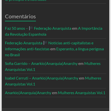
Comentários
Faz 50 anos –
Federação Anarquista
em
A Importância
da Revolução Espanhola
Federação Anarquista
Notícias anti-capitalistas e
informações anti-fascistas
em
Esperanto, a língua perigosa
no Brasil
Sofia Garrido – Anarkio|Anarquia|Anarchy
em
Mulheres
Anarquistas Vol.1
Isabel Cerruti – Anarkio|Anarquia|Anarchy
em
Mulheres
Anarquistas Vol.1
Anarkio|Anarquia|Anarchy
em
Mulheres Anarquistas Vol.1