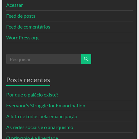
Acessar
Feed de posts
Feed de comentários
WordPress.org
Posts recentes
Por que o palácio existe?
Everyone’s Struggle for Emancipation
A luta de todos pela emancipação
As redes sociais e o anarquismo
O princípio é a liberdade