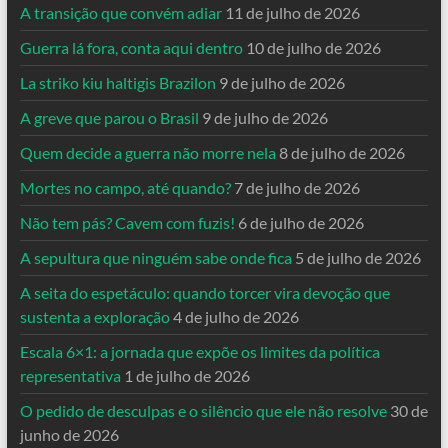
A transição que convém adiar
11 de julho de 2026
Guerra lá fora, conta aqui dentro
10 de julho de 2026
La striko kiu haltigis Brazilon
9 de julho de 2026
A greve que parou o Brasil
9 de julho de 2026
Quem decide a guerra não morre nela
8 de julho de 2026
Mortes no campo, até quando?
7 de julho de 2026
Não tem pás? Cavem com fuzis!
6 de julho de 2026
A sepultura que ninguém sabe onde fica
5 de julho de 2026
A seita do espetáculo: quando torcer vira devoção que
sustenta a exploração
4 de julho de 2026
Escala 6×1: a jornada que expõe os limites da política
representativa
1 de julho de 2026
O pedido de desculpas e o silêncio que ele não resolve
30 de
junho de 2026