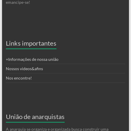
emancipe-se!
Links importantes
+Informações de nossa união
Nossos videos&afins
Nos encontre!
União de anarquistas
A anarquia se organiza e organizada busca construir uma