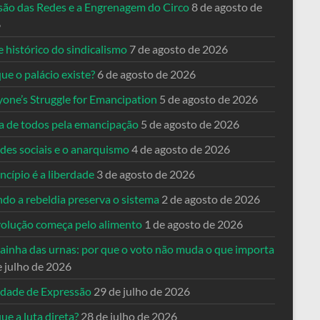
usão das Redes e a Engrenagem do Circo
8 de agosto de
6
 histórico do sindicalismo
7 de agosto de 2026
ue o palácio existe?
6 de agosto de 2026
yone’s Struggle for Emancipation
5 de agosto de 2026
ta de todos pela emancipação
5 de agosto de 2026
des sociais e o anarquismo
4 de agosto de 2026
ncípio é a liberdade
3 de agosto de 2026
do a rebeldia preserva o sistema
2 de agosto de 2026
volução começa pelo alimento
1 de agosto de 2026
dainha das urnas: por que o voto não muda o que importa
e julho de 2026
rdade de Expressão
29 de julho de 2026
ue a luta direta?
28 de julho de 2026