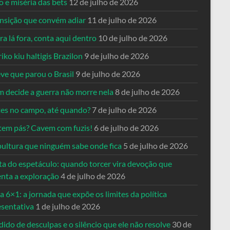
o e miséria das bets
12 de julho de 2026
ansição que convém adiar
11 de julho de 2026
a lá fora, conta aqui dentro
10 de julho de 2026
riko kiu haltigis Brazilon
9 de julho de 2026
ve que parou o Brasil
9 de julho de 2026
 decide a guerra não morre nela
8 de julho de 2026
es no campo, até quando?
7 de julho de 2026
tem pás? Cavem com fuzis!
6 de julho de 2026
pultura que ninguém sabe onde fica
5 de julho de 2026
ta do espetáculo: quando torcer vira devoção que
enta a exploração
4 de julho de 2026
a 6×1: a jornada que expõe os limites da política
esentativa
1 de julho de 2026
ido de desculpas e o silêncio que ele não resolve
30 de