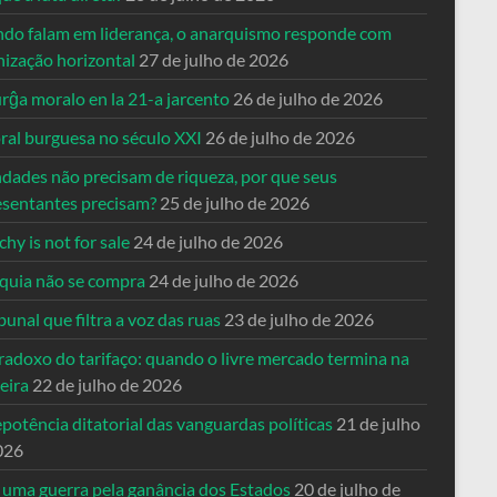
do falam em liderança, o anarquismo responde com
nização horizontal
27 de julho de 2026
rĝa moralo en la 21-a jarcento
26 de julho de 2026
ral burguesa no século XXI
26 de julho de 2026
ndades não precisam de riqueza, por que seus
esentantes precisam?
25 de julho de 2026
hy is not for sale
24 de julho de 2026
quia não se compra
24 de julho de 2026
bunal que filtra a voz das ruas
23 de julho de 2026
radoxo do tarifaço: quando o livre mercado termina na
eira
22 de julho de 2026
potência ditatorial das vanguardas políticas
21 de julho
026
 uma guerra pela ganância dos Estados
20 de julho de