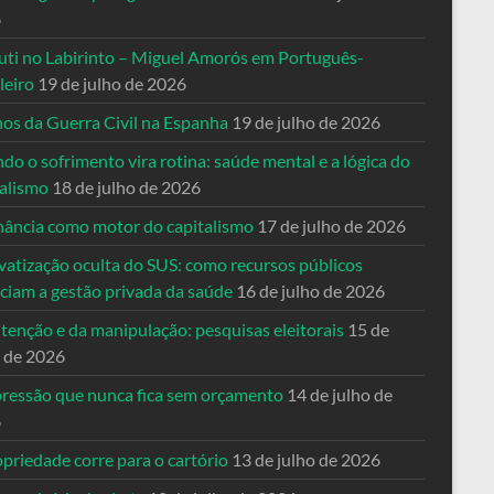
6
uti no Labirinto – Miguel Amorós em Português-
leiro
19 de julho de 2026
nos da Guerra Civil na Espanha
19 de julho de 2026
o o sofrimento vira rotina: saúde mental e a lógica do
talismo
18 de julho de 2026
nância como motor do capitalismo
17 de julho de 2026
vatização oculta do SUS: como recursos públicos
nciam a gestão privada da saúde
16 de julho de 2026
tenção e da manipulação: pesquisas eleitorais
15 de
o de 2026
pressão que nunca fica sem orçamento
14 de julho de
6
priedade corre para o cartório
13 de julho de 2026