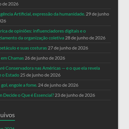
o de 2026
igência Artificial, expressão da humanidade.
29 de junho
026
rica de opiniões: influenciadores digitais e o
ziamento da organização coletiva
28 de junho de 2026
petáculo e suas costuras
27 de junho de 2026
a em Chamas
26 de junho de 2026
ré Conservadora nas Américas — e o que ela revela
e o Estado
25 de junho de 2026
 gol, engole a fome.
24 de junho de 2026
 Decide o Que é Essencial?
23 de junho de 2026
uivos
to 2026