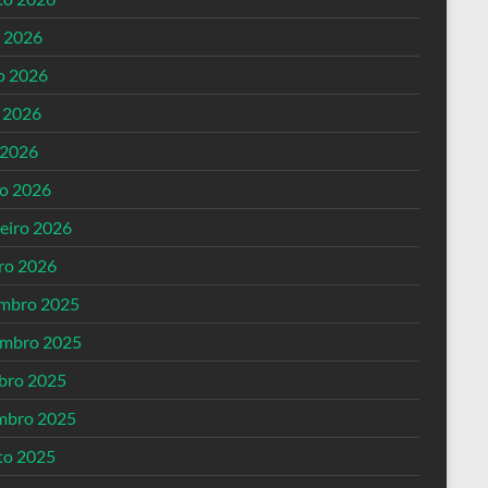
o 2026
o 2026
 2026
 2026
o 2026
reiro 2026
iro 2026
mbro 2025
mbro 2025
bro 2025
mbro 2025
to 2025