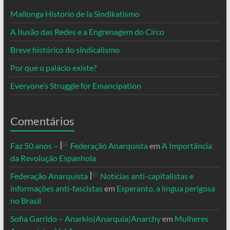
Mallonga Historio de la Sindikatismo
A Ilusão das Redes e a Engrenagem do Circo
Breve histórico do sindicalismo
Por que o palácio existe?
Everyone’s Struggle for Emancipation
Comentários
Faz 50 anos –
Federação Anarquista
em
A Importância
da Revolução Espanhola
Federação Anarquista
Notícias anti-capitalistas e
informações anti-fascistas
em
Esperanto, a língua perigosa
no Brasil
Sofia Garrido – Anarkio|Anarquia|Anarchy
em
Mulheres