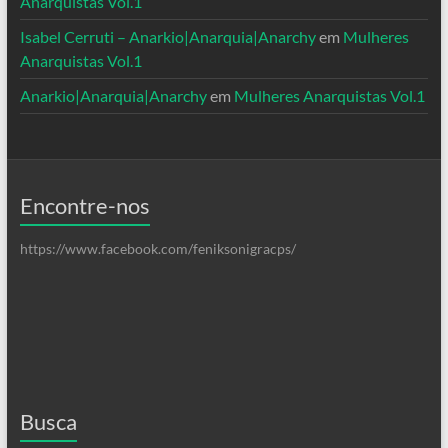
Anarquistas Vol.1
Isabel Cerruti – Anarkio|Anarquia|Anarchy
em
Mulheres
Anarquistas Vol.1
Anarkio|Anarquia|Anarchy
em
Mulheres Anarquistas Vol.1
Encontre-nos
https://www.facebook.com/feniksonigracps/
Busca