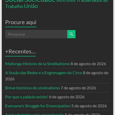
Socio
Síntese
União
Trabalho
Procure aqui
+Recentes…
Mallonga Historio de la Sindikatismo
8 de agosto de 2026
A Ilusão das Redes e a Engrenagem do Circo
8 de agosto de
2026
Breve histórico do sindicalismo
7 de agosto de 2026
Por que o palácio existe?
6 de agosto de 2026
Everyone’s Struggle for Emancipation
5 de agosto de 2026
A luta de todos pela emancipação
5 de agosto de 2026