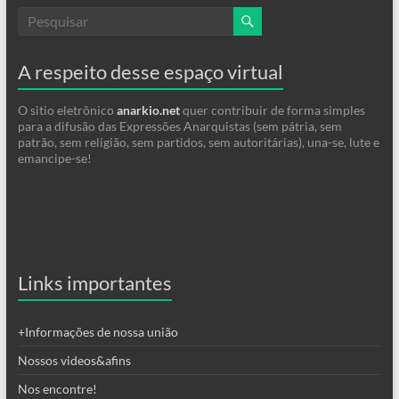
A respeito desse espaço virtual
O sitio eletrônico
anarkio.net
quer contribuir de forma simples
para a difusão das Expressões Anarquistas (sem pátria, sem
patrão, sem religião, sem partidos, sem autoritárias), una-se, lute e
emancipe-se!
Links importantes
+Informações de nossa união
Nossos videos&afins
Nos encontre!