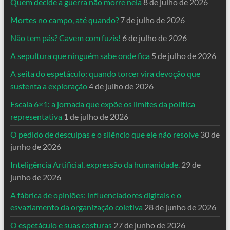
Quem decide a guerra não morre nela
8 de julho de 2026
Mortes no campo, até quando?
7 de julho de 2026
Não tem pás? Cavem com fuzis!
6 de julho de 2026
A sepultura que ninguém sabe onde fica
5 de julho de 2026
A seita do espetáculo: quando torcer vira devoção que
sustenta a exploração
4 de julho de 2026
Escala 6×1: a jornada que expõe os limites da política
representativa
1 de julho de 2026
O pedido de desculpas e o silêncio que ele não resolve
30 de
junho de 2026
Inteligência Artificial, expressão da humanidade.
29 de
junho de 2026
A fábrica de opiniões: influenciadores digitais e o
esvaziamento da organização coletiva
28 de junho de 2026
O espetáculo e suas costuras
27 de junho de 2026