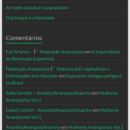
As redes sociais e o anarquismo
O princípio é a liberdade
Comentários
Faz 50 anos –
Federação Anarquista
em
A Importância
da Revolução Espanhola
Federação Anarquista
Notícias anti-capitalistas e
informações anti-fascistas
em
Esperanto, a língua perigosa
no Brasil
Sofia Garrido – Anarkio|Anarquia|Anarchy
em
Mulheres
Anarquistas Vol.1
Isabel Cerruti – Anarkio|Anarquia|Anarchy
em
Mulheres
Anarquistas Vol.1
Anarkio|Anarquia|Anarchy
em
Mulheres Anarquistas Vol.1