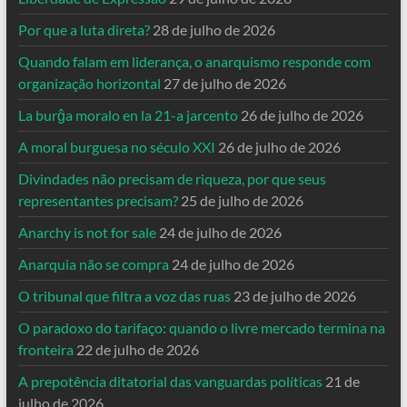
Por que a luta direta?
28 de julho de 2026
Quando falam em liderança, o anarquismo responde com
organização horizontal
27 de julho de 2026
La burĝa moralo en la 21-a jarcento
26 de julho de 2026
A moral burguesa no século XXI
26 de julho de 2026
Divindades não precisam de riqueza, por que seus
representantes precisam?
25 de julho de 2026
Anarchy is not for sale
24 de julho de 2026
Anarquia não se compra
24 de julho de 2026
O tribunal que filtra a voz das ruas
23 de julho de 2026
O paradoxo do tarifaço: quando o livre mercado termina na
fronteira
22 de julho de 2026
A prepotência ditatorial das vanguardas políticas
21 de
julho de 2026