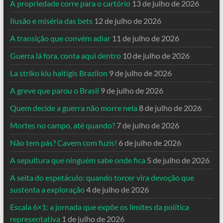
A propriedade corre para o cartório
13 de julho de 2026
Ilusão e miséria das bets
12 de julho de 2026
A transição que convém adiar
11 de julho de 2026
Guerra lá fora, conta aqui dentro
10 de julho de 2026
La striko kiu haltigis Brazilon
9 de julho de 2026
A greve que parou o Brasil
9 de julho de 2026
Quem decide a guerra não morre nela
8 de julho de 2026
Mortes no campo, até quando?
7 de julho de 2026
Não tem pás? Cavem com fuzis!
6 de julho de 2026
A sepultura que ninguém sabe onde fica
5 de julho de 2026
A seita do espetáculo: quando torcer vira devoção que
sustenta a exploração
4 de julho de 2026
Escala 6×1: a jornada que expõe os limites da política
representativa
1 de julho de 2026