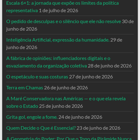
Escala 6×1: a jornada que expõe os limites da política
representativa
1 de julho de 2026
O pedido de desculpas e o silêncio que ele não resolve
30 de
junho de 2026
Inteligência Artificial, expressão da humanidade.
29 de
junho de 2026
A fábrica de opiniões: influenciadores digitais e o
esvaziamento da organização coletiva
28 de junho de 2026
O espetáculo e suas costuras
27 de junho de 2026
Terra em Chamas
26 de junho de 2026
A Maré Conservadora nas Américas — e o que ela revela
sobre o Estado
25 de junho de 2026
Grita gol, engole a fome.
24 de junho de 2026
Quem Decide o Que é Essencial?
23 de junho de 2026
A Geometria do Poder: Por Que o Topo da Pirâmide Nunca