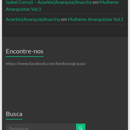
Isabel Cerruti – Anarkio|Anarquia|Anarchy
em
Mulheres
Anarquistas Vol.1
Anarkio|Anarquia|Anarchy
em
Mulheres Anarquistas Vol.1
Encontre-nos
https://www.facebook.com/feniksonigracps/
Busca