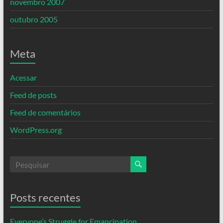
novembro 2007
outubro 2005
Meta
Acessar
Feed de posts
Feed de comentários
WordPress.org
Posts recentes
Everyone’s Struggle for Emancipation