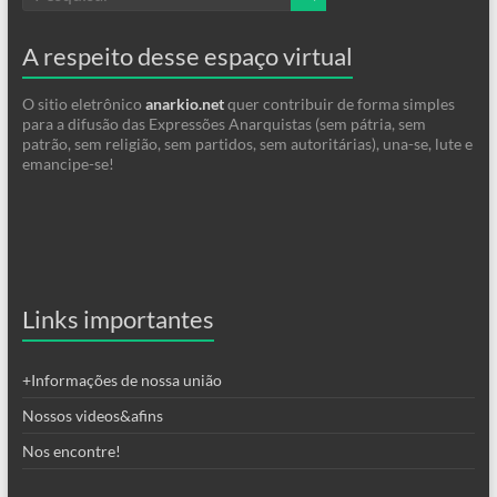
A respeito desse espaço virtual
O sitio eletrônico
anarkio.net
quer contribuir de forma simples
para a difusão das Expressões Anarquistas (sem pátria, sem
patrão, sem religião, sem partidos, sem autoritárias), una-se, lute e
emancipe-se!
Links importantes
+Informações de nossa união
Nossos videos&afins
Nos encontre!