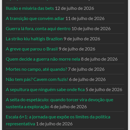
Ilusão e miséria das bets
12 de julho de 2026
A transição que convém adiar
11 de julho de 2026
Guerra lá fora, conta aqui dentro
10 de julho de 2026
La striko kiu haltigis Brazilon
9 de julho de 2026
A greve que parou o Brasil
9 de julho de 2026
Quem decide a guerra não morre nela
8 de julho de 2026
Mortes no campo, até quando?
7 de julho de 2026
Não tem pás? Cavem com fuzis!
6 de julho de 2026
A sepultura que ninguém sabe onde fica
5 de julho de 2026
A seita do espetáculo: quando torcer vira devoção que
sustenta a exploração
4 de julho de 2026
Escala 6×1: a jornada que expõe os limites da política
representativa
1 de julho de 2026