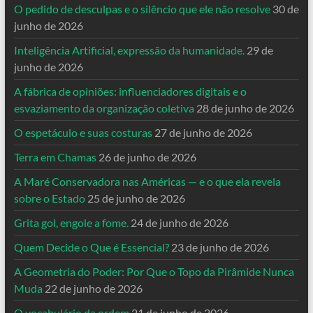
O pedido de desculpas e o silêncio que ele não resolve
30 de
junho de 2026
Inteligência Artificial, expressão da humanidade.
29 de
junho de 2026
A fábrica de opiniões: influenciadores digitais e o
esvaziamento da organização coletiva
28 de junho de 2026
O espetáculo e suas costuras
27 de junho de 2026
Terra em Chamas
26 de junho de 2026
A Maré Conservadora nas Américas — e o que ela revela
sobre o Estado
25 de junho de 2026
Grita gol, engole a fome.
24 de junho de 2026
Quem Decide o Que é Essencial?
23 de junho de 2026
A Geometria do Poder: Por Que o Topo da Pirâmide Nunca
Muda
22 de junho de 2026
O vocabulário da ordem
21 de junho de 2026