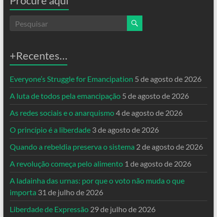
Procure aqui
+Recentes…
Everyone’s Struggle for Emancipation
5 de agosto de 2026
A luta de todos pela emancipação
5 de agosto de 2026
As redes sociais e o anarquismo
4 de agosto de 2026
O princípio é a liberdade
3 de agosto de 2026
Quando a rebeldia preserva o sistema
2 de agosto de 2026
A revolução começa pelo alimento
1 de agosto de 2026
A ladainha das urnas: por que o voto não muda o que
importa
31 de julho de 2026
Liberdade de Expressão
29 de julho de 2026