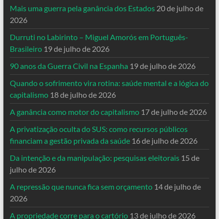
Mais uma guerra pela ganância dos Estados
20 de julho de
2026
Durruti no Labirinto – Miguel Amorós em Português-
Brasileiro
19 de julho de 2026
90 anos da Guerra Civil na Espanha
19 de julho de 2026
Quando o sofrimento vira rotina: saúde mental e a lógica do
capitalismo
18 de julho de 2026
A ganância como motor do capitalismo
17 de julho de 2026
A privatização oculta do SUS: como recursos públicos
financiam a gestão privada da saúde
16 de julho de 2026
Da intenção e da manipulação: pesquisas eleitorais
15 de
julho de 2026
A repressão que nunca fica sem orçamento
14 de julho de
2026
A propriedade corre para o cartório
13 de julho de 2026