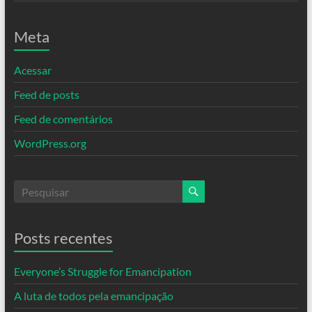
Meta
Acessar
Feed de posts
Feed de comentários
WordPress.org
Posts recentes
Everyone’s Struggle for Emancipation
A luta de todos pela emancipação