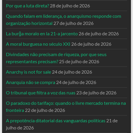
Por que a luta direta?
28 de julho de 2026
Quando falam em liderança, o anarquismo responde com
organização horizontal
27 de julho de 2026
La burĝa moralo en la 21-a jarcento
26 de julho de 2026
A moral burguesa no século XXI
26 de julho de 2026
Divindades não precisam de riqueza, por que seus
representantes precisam?
25 de julho de 2026
Anarchy is not for sale
24 de julho de 2026
Anarquia não se compra
24 de julho de 2026
O tribunal que filtra a voz das ruas
23 de julho de 2026
O paradoxo do tarifaço: quando o livre mercado termina na
fronteira
22 de julho de 2026
A prepotência ditatorial das vanguardas políticas
21 de
julho de 2026