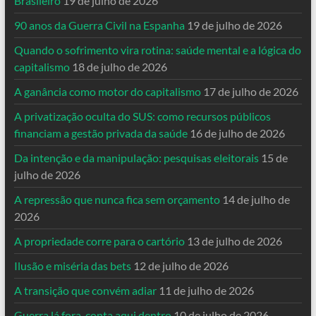
Brasileiro
19 de julho de 2026
90 anos da Guerra Civil na Espanha
19 de julho de 2026
Quando o sofrimento vira rotina: saúde mental e a lógica do
capitalismo
18 de julho de 2026
A ganância como motor do capitalismo
17 de julho de 2026
A privatização oculta do SUS: como recursos públicos
financiam a gestão privada da saúde
16 de julho de 2026
Da intenção e da manipulação: pesquisas eleitorais
15 de
julho de 2026
A repressão que nunca fica sem orçamento
14 de julho de
2026
A propriedade corre para o cartório
13 de julho de 2026
Ilusão e miséria das bets
12 de julho de 2026
A transição que convém adiar
11 de julho de 2026
Guerra lá fora, conta aqui dentro
10 de julho de 2026