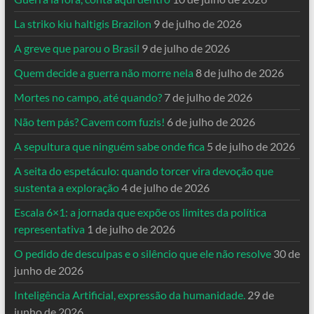
La striko kiu haltigis Brazilon
9 de julho de 2026
A greve que parou o Brasil
9 de julho de 2026
Quem decide a guerra não morre nela
8 de julho de 2026
Mortes no campo, até quando?
7 de julho de 2026
Não tem pás? Cavem com fuzis!
6 de julho de 2026
A sepultura que ninguém sabe onde fica
5 de julho de 2026
A seita do espetáculo: quando torcer vira devoção que
sustenta a exploração
4 de julho de 2026
Escala 6×1: a jornada que expõe os limites da política
representativa
1 de julho de 2026
O pedido de desculpas e o silêncio que ele não resolve
30 de
junho de 2026
Inteligência Artificial, expressão da humanidade.
29 de
junho de 2026