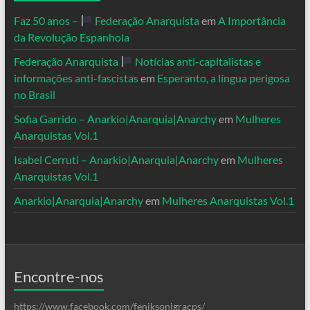
Faz 50 anos –
Federação Anarquista
em
A Importância
da Revolução Espanhola
Federação Anarquista
Notícias anti-capitalistas e
informações anti-fascistas
em
Esperanto, a língua perigosa
no Brasil
Sofia Garrido – Anarkio|Anarquia|Anarchy
em
Mulheres
Anarquistas Vol.1
Isabel Cerruti – Anarkio|Anarquia|Anarchy
em
Mulheres
Anarquistas Vol.1
Anarkio|Anarquia|Anarchy
em
Mulheres Anarquistas Vol.1
Encontre-nos
https://www.facebook.com/feniksonigracps/