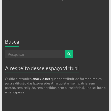
Busca
A respeito desse espaço virtual
O sitio eletrônico
anarkio.net
quer contribuir de forma simples
para a difusão das Expressões Anarquistas (sem pátria, sem
patrão, sem religião, sem partidos, sem autoritárias), una-se, lute e
emancipe-se!