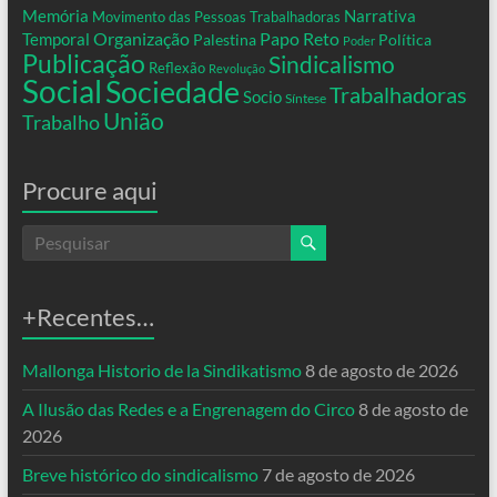
Memória
Narrativa
Movimento das Pessoas Trabalhadoras
Organização
Temporal
Papo Reto
Palestina
Política
Poder
Publicação
Sindicalismo
Reflexão
Revolução
Social
Sociedade
Trabalhadoras
Socio
Síntese
União
Trabalho
Procure aqui
+Recentes…
Mallonga Historio de la Sindikatismo
8 de agosto de 2026
A Ilusão das Redes e a Engrenagem do Circo
8 de agosto de
2026
Breve histórico do sindicalismo
7 de agosto de 2026