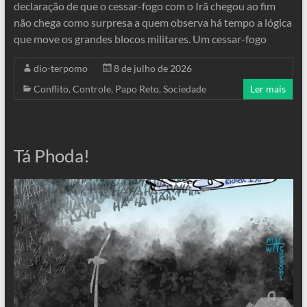
declaração de que o cessar-fogo com o Irã chegou ao fim
não chega como surpresa a quem observa há tempo a lógica
que move os grandes blocos militares. Um cessar-fogo
dio-terpomo
8 de julho de 2026
Conflito
,
Controle
,
Papo Reto
,
Sociedade
Ler mais
Tá Phoda!