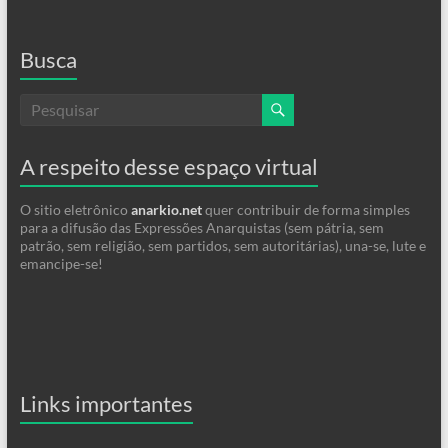
Busca
A respeito desse espaço virtual
O sitio eletrônico
anarkio.net
quer contribuir de forma simples
para a difusão das Expressões Anarquistas (sem pátria, sem
patrão, sem religião, sem partidos, sem autoritárias), una-se, lute e
emancipe-se!
Links importantes