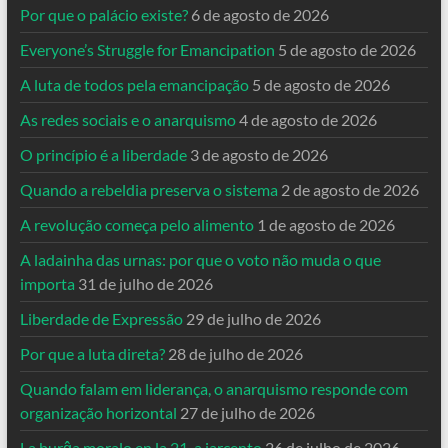
Por que o palácio existe?
6 de agosto de 2026
Everyone’s Struggle for Emancipation
5 de agosto de 2026
A luta de todos pela emancipação
5 de agosto de 2026
As redes sociais e o anarquismo
4 de agosto de 2026
O princípio é a liberdade
3 de agosto de 2026
Quando a rebeldia preserva o sistema
2 de agosto de 2026
A revolução começa pelo alimento
1 de agosto de 2026
A ladainha das urnas: por que o voto não muda o que
importa
31 de julho de 2026
Liberdade de Expressão
29 de julho de 2026
Por que a luta direta?
28 de julho de 2026
Quando falam em liderança, o anarquismo responde com
organização horizontal
27 de julho de 2026
La burĝa moralo en la 21-a jarcento
26 de julho de 2026