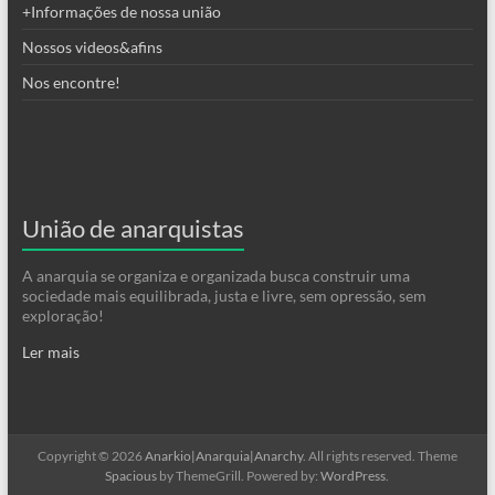
+Informações de nossa união
Nossos videos&afins
Nos encontre!
União de anarquistas
A anarquia se organiza e organizada busca construir uma
sociedade mais equilibrada, justa e livre, sem opressão, sem
exploração!
Ler mais
Copyright © 2026
Anarkio|Anarquia|Anarchy
. All rights reserved. Theme
Spacious
by ThemeGrill. Powered by:
WordPress
.