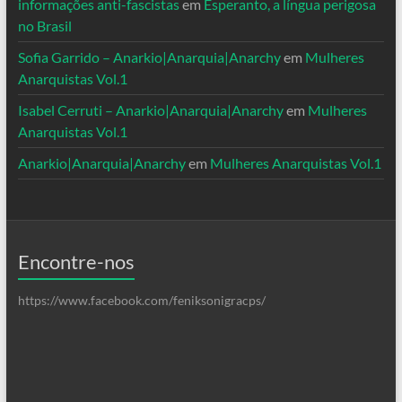
informações anti-fascistas
em
Esperanto, a língua perigosa
no Brasil
Sofia Garrido – Anarkio|Anarquia|Anarchy
em
Mulheres
Anarquistas Vol.1
Isabel Cerruti – Anarkio|Anarquia|Anarchy
em
Mulheres
Anarquistas Vol.1
Anarkio|Anarquia|Anarchy
em
Mulheres Anarquistas Vol.1
Encontre-nos
https://www.facebook.com/feniksonigracps/