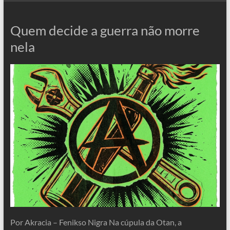
Quem decide a guerra não morre
nela
Por Akracia – Fenikso Nigra Na cúpula da Otan, a