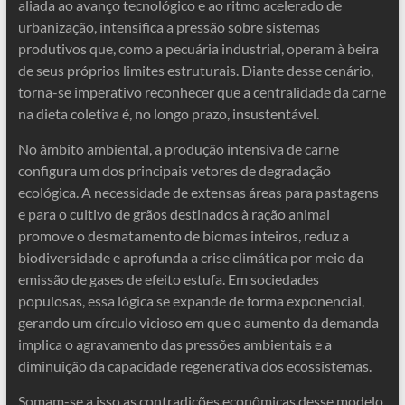
aliada ao avanço tecnológico e ao ritmo acelerado de
urbanização, intensifica a pressão sobre sistemas
produtivos que, como a pecuária industrial, operam à beira
de seus próprios limites estruturais. Diante desse cenário,
torna-se imperativo reconhecer que a centralidade da carne
na dieta coletiva é, no longo prazo, insustentável.
No âmbito ambiental, a produção intensiva de carne
configura um dos principais vetores de degradação
ecológica. A necessidade de extensas áreas para pastagens
e para o cultivo de grãos destinados à ração animal
promove o desmatamento de biomas inteiros, reduz a
biodiversidade e aprofunda a crise climática por meio da
emissão de gases de efeito estufa. Em sociedades
populosas, essa lógica se expande de forma exponencial,
gerando um círculo vicioso em que o aumento da demanda
implica o agravamento das pressões ambientais e a
diminuição da capacidade regenerativa dos ecossistemas.
Somam-se a isso as contradições econômicas desse modelo.