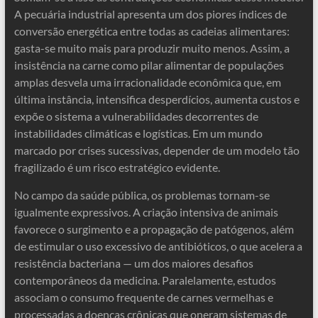
A pecuária industrial apresenta um dos piores índices de
conversão energética entre todas as cadeias alimentares:
gasta-se muito mais para produzir muito menos. Assim, a
insistência na carne como pilar alimentar de populações
amplas desvela uma irracionalidade econômica que, em
última instância, intensifica desperdícios, aumenta custos e
expõe o sistema a vulnerabilidades decorrentes de
instabilidades climáticas e logísticas. Em um mundo
marcado por crises sucessivas, depender de um modelo tão
fragilizado é um risco estratégico evidente.
No campo da saúde pública, os problemas tornam-se
igualmente expressivos. A criação intensiva de animais
favorece o surgimento e a propagação de patógenos, além
de estimular o uso excessivo de antibióticos, o que acelera a
resistência bacteriana — um dos maiores desafios
contemporâneos da medicina. Paralelamente, estudos
associam o consumo frequente de carnes vermelhas e
processadas a doenças crônicas que oneram sistemas de