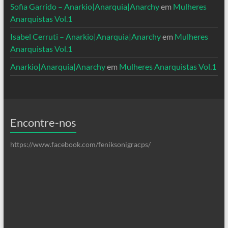
Sofia Garrido – Anarkio|Anarquia|Anarchy
em
Mulheres
Anarquistas Vol.1
Isabel Cerruti – Anarkio|Anarquia|Anarchy
em
Mulheres
Anarquistas Vol.1
Anarkio|Anarquia|Anarchy
em
Mulheres Anarquistas Vol.1
Encontre-nos
https://www.facebook.com/feniksonigracps/