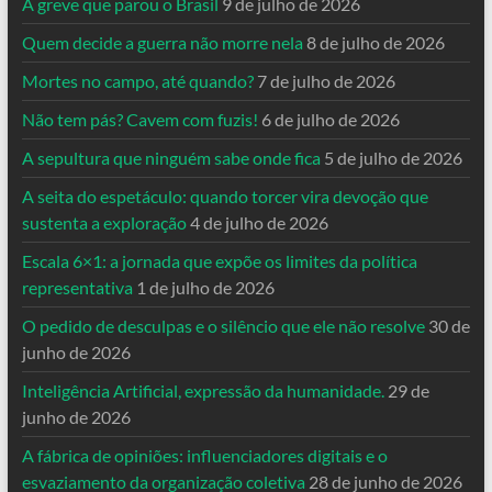
A greve que parou o Brasil
9 de julho de 2026
Quem decide a guerra não morre nela
8 de julho de 2026
Mortes no campo, até quando?
7 de julho de 2026
Não tem pás? Cavem com fuzis!
6 de julho de 2026
A sepultura que ninguém sabe onde fica
5 de julho de 2026
A seita do espetáculo: quando torcer vira devoção que
sustenta a exploração
4 de julho de 2026
Escala 6×1: a jornada que expõe os limites da política
representativa
1 de julho de 2026
O pedido de desculpas e o silêncio que ele não resolve
30 de
junho de 2026
Inteligência Artificial, expressão da humanidade.
29 de
junho de 2026
A fábrica de opiniões: influenciadores digitais e o
esvaziamento da organização coletiva
28 de junho de 2026