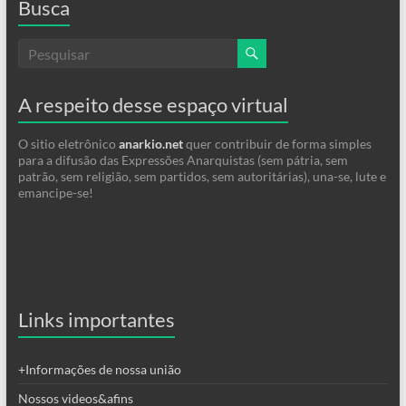
Busca
A respeito desse espaço virtual
O sitio eletrônico
anarkio.net
quer contribuir de forma simples
para a difusão das Expressões Anarquistas (sem pátria, sem
patrão, sem religião, sem partidos, sem autoritárias), una-se, lute e
emancipe-se!
Links importantes
+Informações de nossa união
Nossos videos&afins