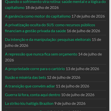
Quando o sofrimento vira rotina: saúde mental e a lógica do
capitalismo
18 de julho de 2026
A ganância como motor do capitalismo
17 de julho de 2026
A privatização oculta do SUS: como recursos públicos
financiam a gestão privada da saúde
16 de julho de 2026
Da intenção e da manipulação: pesquisas eleitorais
15 de
julho de 2026
A repressão que nunca fica sem orçamento
14 de julho de
2026
A propriedade corre para o cartório
13 de julho de 2026
Ilusão e miséria das bets
12 de julho de 2026
A transição que convém adiar
11 de julho de 2026
Guerra lá fora, conta aqui dentro
10 de julho de 2026
La striko kiu haltigis Brazilon
9 de julho de 2026