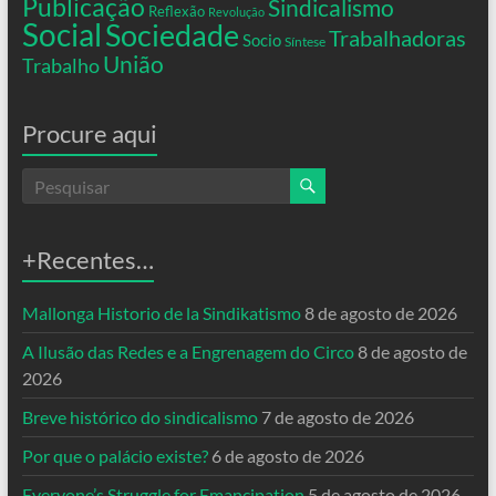
Publicação
Sindicalismo
Reflexão
Revolução
Social
Sociedade
Trabalhadoras
Socio
Síntese
União
Trabalho
Procure aqui
+Recentes…
Mallonga Historio de la Sindikatismo
8 de agosto de 2026
A Ilusão das Redes e a Engrenagem do Circo
8 de agosto de
2026
Breve histórico do sindicalismo
7 de agosto de 2026
Por que o palácio existe?
6 de agosto de 2026
Everyone’s Struggle for Emancipation
5 de agosto de 2026